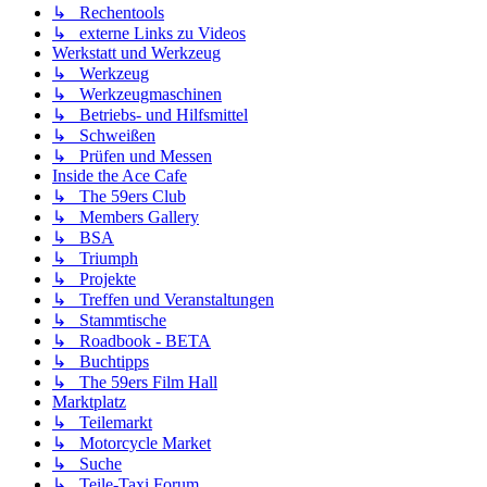
↳ Rechentools
↳ externe Links zu Videos
Werkstatt und Werkzeug
↳ Werkzeug
↳ Werkzeugmaschinen
↳ Betriebs- und Hilfsmittel
↳ Schweißen
↳ Prüfen und Messen
Inside the Ace Cafe
↳ The 59ers Club
↳ Members Gallery
↳ BSA
↳ Triumph
↳ Projekte
↳ Treffen und Veranstaltungen
↳ Stammtische
↳ Roadbook - BETA
↳ Buchtipps
↳ The 59ers Film Hall
Marktplatz
↳ Teilemarkt
↳ Motorcycle Market
↳ Suche
↳ Teile-Taxi Forum