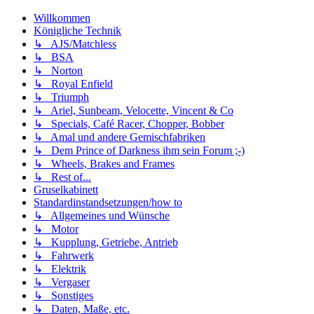
Willkommen
Königliche Technik
↳ AJS/Matchless
↳ BSA
↳ Norton
↳ Royal Enfield
↳ Triumph
↳ Ariel, Sunbeam, Velocette, Vincent & Co
↳ Specials, Café Racer, Chopper, Bobber
↳ Amal und andere Gemischfabriken
↳ Dem Prince of Darkness ihm sein Forum ;-)
↳ Wheels, Brakes and Frames
↳ Rest of...
Gruselkabinett
Standardinstandsetzungen/how to
↳ Allgemeines und Wünsche
↳ Motor
↳ Kupplung, Getriebe, Antrieb
↳ Fahrwerk
↳ Elektrik
↳ Vergaser
↳ Sonstiges
↳ Daten, Maße, etc.