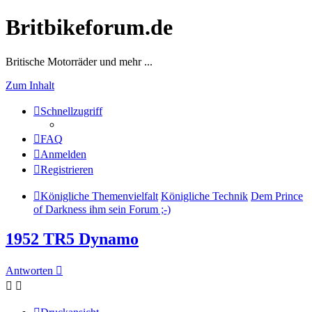
Britbikeforum.de
Britische Motorräder und mehr ...
Zum Inhalt
Schnellzugriff
FAQ
Anmelden
Registrieren
Königliche Themenvielfalt
Königliche Technik
Dem Prince
of Darkness ihm sein Forum ;-)
1952 TR5 Dynamo
Antworten