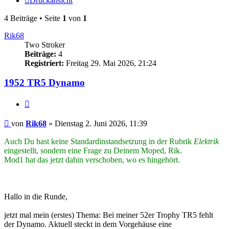
Druckansicht
4 Beiträge • Seite
1
von
1
Rik68
Two Stroker
Beiträge:
4
Registriert:
Freitag 29. Mai 2026, 21:24
1952 TR5 Dynamo
Zitieren
Beitrag
von
Rik68
»
Dienstag 2. Juni 2026, 11:39
Auch Du hast keine Standardinstandsetzung in der Rubrik
Elektrik
eingestellt, sondern eine Frage zu Deinem Moped, Rik.
Mod1 hat das jetzt dahin verschoben, wo es hingehört.
Hallo in die Runde,
jetzt mal mein (erstes) Thema: Bei meiner 52er Trophy TR5 fehlt
der Dynamo. Aktuell steckt in dem Vorgehäuse eine