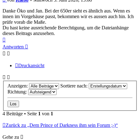
Danke Öko und Jan. Bei der 650er sieht es ähnlich aus. Wenn es
innen im Vorgehäuse passt, bekommen wir es aussen auch hin. Ich
prüfe vorab die Maße.
Du hast keine ausreichende Berechtigung, um die Dateianhänge
dieses Beitrags anzusehen.
Nach
oben
Antworten
Druckansicht
Anzeigen:
Sortiere nach:
Richtung:
4 Beiträge • Seite
1
von
1
Zurück zu „Dem Prince of Darkness ihm sein Forum ;-)“
Gehe zu