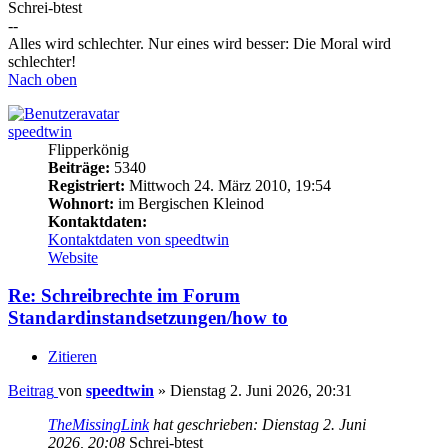
Schrei-btest
--
Alles wird schlechter. Nur eines wird besser: Die Moral wird
schlechter!
Nach oben
speedtwin
Flipperkönig
Beiträge:
5340
Registriert:
Mittwoch 24. März 2010, 19:54
Wohnort:
im Bergischen Kleinod
Kontaktdaten:
Kontaktdaten von speedtwin
Website
Re: Schreibrechte im Forum
Standardinstandsetzungen/how to
Zitieren
Beitrag
von
speedtwin
»
Dienstag 2. Juni 2026, 20:31
TheMissingLink
hat geschrieben:
Dienstag 2. Juni
2026, 20:08
Schrei-btest