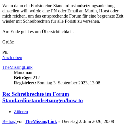
Wenn dann ein Foristo eine Standardinstandsetzungsanleitung
einstellen will, würde eine PN oder Email an Martin, Horst oder
mich reichen, um das entsprechende Forum für eine begrenzte Zeit
wieder mit Schreibrechten für alle Foristi zu versehen.
Am Ende geht es um Übersichtlichkeit.
Grüße
Ph.
Nach oben
TheMissingLink
Manxman
Beiträge:
212
Registriert:
Sonntag 3. September 2023, 13:08
Re: Schreibrechte im Forum
Standardinstandsetzungen/how to
Zitieren
Beitrag
von
TheMissingLink
»
Dienstag 2. Juni 2026, 20:08