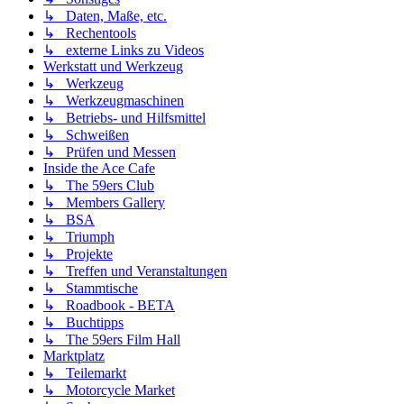
↳ Daten, Maße, etc.
↳ Rechentools
↳ externe Links zu Videos
Werkstatt und Werkzeug
↳ Werkzeug
↳ Werkzeugmaschinen
↳ Betriebs- und Hilfsmittel
↳ Schweißen
↳ Prüfen und Messen
Inside the Ace Cafe
↳ The 59ers Club
↳ Members Gallery
↳ BSA
↳ Triumph
↳ Projekte
↳ Treffen und Veranstaltungen
↳ Stammtische
↳ Roadbook - BETA
↳ Buchtipps
↳ The 59ers Film Hall
Marktplatz
↳ Teilemarkt
↳ Motorcycle Market