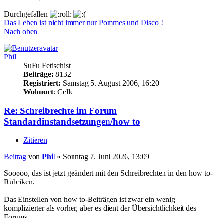
Durchgefallen
Das Leben ist nicht immer nur Pommes und Disco !
Nach oben
Phil
SuFu Fetischist
Beiträge:
8132
Registriert:
Samstag 5. August 2006, 16:20
Wohnort:
Celle
Re: Schreibrechte im Forum
Standardinstandsetzungen/how to
Zitieren
Beitrag
von
Phil
»
Sonntag 7. Juni 2026, 13:09
Sooooo, das ist jetzt geändert mit den Schreibrechten in den how to-
Rubriken.
Das Einstellen von how to-Beiträgen ist zwar ein wenig
komplizierter als vorher, aber es dient der Übersichtlichkeit des
Forums.