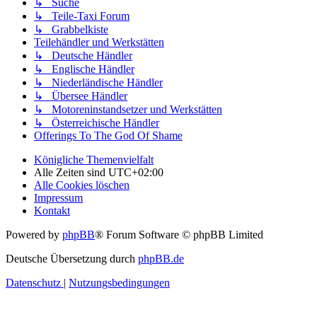
↳ Suche
↳ Teile-Taxi Forum
↳ Grabbelkiste
Teilehändler und Werkstätten
↳ Deutsche Händler
↳ Englische Händler
↳ Niederländische Händler
↳ Übersee Händler
↳ Motoreninstandsetzer und Werkstätten
↳ Österreichische Händler
Offerings To The God Of Shame
Königliche Themenvielfalt
Alle Zeiten sind
UTC+02:00
Alle Cookies löschen
Impressum
Kontakt
Powered by
phpBB
® Forum Software © phpBB Limited
Deutsche Übersetzung durch
phpBB.de
Datenschutz
|
Nutzungsbedingungen