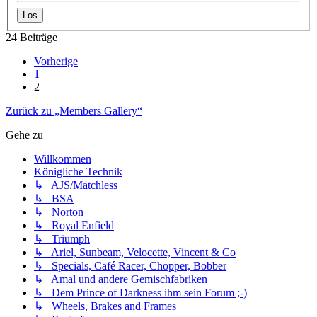
24 Beiträge
Vorherige
1
2
Zurück zu „Members Gallery“
Gehe zu
Willkommen
Königliche Technik
↳ AJS/Matchless
↳ BSA
↳ Norton
↳ Royal Enfield
↳ Triumph
↳ Ariel, Sunbeam, Velocette, Vincent & Co
↳ Specials, Café Racer, Chopper, Bobber
↳ Amal und andere Gemischfabriken
↳ Dem Prince of Darkness ihm sein Forum ;-)
↳ Wheels, Brakes and Frames