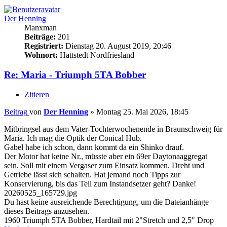
Der Henning
Manxman
Beiträge:
201
Registriert:
Dienstag 20. August 2019, 20:46
Wohnort:
Hattstedt Nordfriesland
Re: Maria - Triumph 5TA Bobber
Zitieren
Beitrag
von
Der Henning
»
Montag 25. Mai 2026, 18:45
Mitbringsel aus dem Vater-Tochterwochenende in Braunschweig für
Maria. Ich mag die Optik der Conical Hub.
Gabel habe ich schon, dann kommt da ein Shinko drauf.
Der Motor hat keine Nr., müsste aber ein 69er Daytonaaggregat
sein. Soll mit einem Vergaser zum Einsatz kommen. Dreht und
Getriebe lässt sich schalten. Hat jemand noch Tipps zur
Konservierung, bis das Teil zum Instandsetzer geht? Danke!
20260525_165729.jpg
Du hast keine ausreichende Berechtigung, um die Dateianhänge
dieses Beitrags anzusehen.
1960 Triumph 5TA Bobber, Hardtail mit 2"Stretch und 2,5" Drop