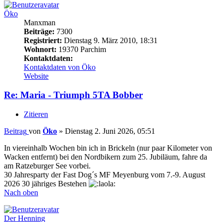
Öko
Manxman
Beiträge:
7300
Registriert:
Dienstag 9. März 2010, 18:31
Wohnort:
19370 Parchim
Kontaktdaten:
Kontaktdaten von Öko
Website
Re: Maria - Triumph 5TA Bobber
Zitieren
Beitrag
von
Öko
»
Dienstag 2. Juni 2026, 05:51
In viereinhalb Wochen bin ich in Brickeln (nur paar Kilometer von
Wacken entfernt) bei den Nordbikern zum 25. Jubiläum, fahre da
am Ratzeburger See vorbei.
30 Jahresparty der Fast Dog´s MF Meyenburg vom 7.-9. August
2026 30 jähriges Bestehen
Nach oben
Der Henning