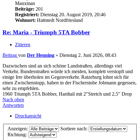
Manxman
Beiträge:
201
Registriert:
Dienstag 20. August 2019, 20:46
Wohnort:
Hattstedt Nordfriesland
Re: Maria - Triumph 5TA Bobber
Zitieren
Beitrag
von
Der Henning
»
Dienstag 2. Juni 2026, 08:43
Dazwischen sind an sich schöne Landstraßen, allerdings viel
Verkehr. Bundesstraßen würde ich meiden, komplett verstopft und
einige Irre überholen im Gegenverkehr. Ratzeburg lohnt sich für
einen Zwischenstopp, haben in der Fischerstube Jobmann gegessen,
sehr zu empfehlen.
1960 Triumph 5TA Bobber, Hardtail mit 2"Stretch und 2,5" Drop
Nach oben
Antworten
Druckansicht
Anzeigen:
Sortiere nach:
Richtung: