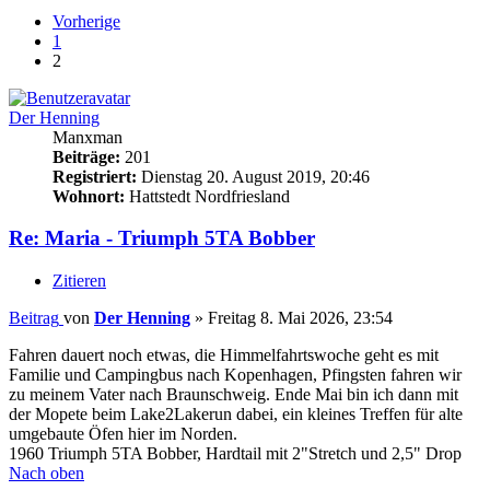
Vorherige
1
2
Der Henning
Manxman
Beiträge:
201
Registriert:
Dienstag 20. August 2019, 20:46
Wohnort:
Hattstedt Nordfriesland
Re: Maria - Triumph 5TA Bobber
Zitieren
Beitrag
von
Der Henning
»
Freitag 8. Mai 2026, 23:54
Fahren dauert noch etwas, die Himmelfahrtswoche geht es mit
Familie und Campingbus nach Kopenhagen, Pfingsten fahren wir
zu meinem Vater nach Braunschweig. Ende Mai bin ich dann mit
der Mopete beim Lake2Lakerun dabei, ein kleines Treffen für alte
umgebaute Öfen hier im Norden.
1960 Triumph 5TA Bobber, Hardtail mit 2"Stretch und 2,5" Drop
Nach oben