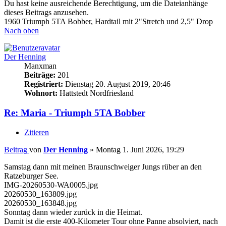
Du hast keine ausreichende Berechtigung, um die Dateianhänge
dieses Beitrags anzusehen.
1960 Triumph 5TA Bobber, Hardtail mit 2"Stretch und 2,5" Drop
Nach oben
Der Henning
Manxman
Beiträge:
201
Registriert:
Dienstag 20. August 2019, 20:46
Wohnort:
Hattstedt Nordfriesland
Re: Maria - Triumph 5TA Bobber
Zitieren
Beitrag
von
Der Henning
»
Montag 1. Juni 2026, 19:29
Samstag dann mit meinen Braunschweiger Jungs rüber an den
Ratzeburger See.
IMG-20260530-WA0005.jpg
20260530_163809.jpg
20260530_163848.jpg
Sonntag dann wieder zurück in die Heimat.
Damit ist die erste 400-Kilometer Tour ohne Panne absolviert, nach