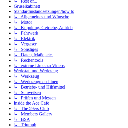
↳ Rest of...
Gruselkabinett
Standardinstandsetzungen/how to
↳ Allgemeines und Wünsche
↳ Motor
↳ Kupplung, Getriebe, Antrieb
↳ Fahrwerk
↳ Elektrik
↳ Vergaser
↳ Sonstiges
↳ Daten, Maße, etc.
↳ Rechentools
↳ externe Links zu Videos
Werkstatt und Werkzeug
↳ Werkzeug
↳ Werkzeugmaschinen
↳ Betriebs- und Hilfsmittel
↳ Schweißen
↳ Prüfen und Messen
Inside the Ace Cafe
↳ The 59ers Club
↳ Members Gallery
↳ BSA
↳ Triumph