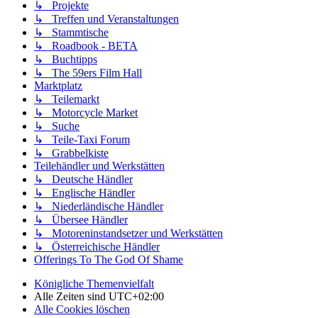
↳ Projekte
↳ Treffen und Veranstaltungen
↳ Stammtische
↳ Roadbook - BETA
↳ Buchtipps
↳ The 59ers Film Hall
Marktplatz
↳ Teilemarkt
↳ Motorcycle Market
↳ Suche
↳ Teile-Taxi Forum
↳ Grabbelkiste
Teilehändler und Werkstätten
↳ Deutsche Händler
↳ Englische Händler
↳ Niederländische Händler
↳ Übersee Händler
↳ Motoreninstandsetzer und Werkstätten
↳ Österreichische Händler
Offerings To The God Of Shame
Königliche Themenvielfalt
Alle Zeiten sind
UTC+02:00
Alle Cookies löschen