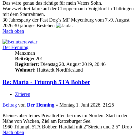
Das wäre genau das richtige für mein Vaters Sohn.
War zwei drei Jahre auf der Choppermania Voigtdorf in Thüringen
mit dem Starrrahmen.
30 Jahresparty der Fast Dog´s MF Meyenburg vom 7.-9. August
2026 30 jähriges Bestehen
Nach oben
Der Henning
Manxman
Beiträge:
201
Registriert:
Dienstag 20. August 2019, 20:46
Wohnort:
Hattstedt Nordfriesland
Re: Maria - Triumph 5TA Bobber
Zitieren
Beitrag
von
Der Henning
»
Montag 1. Juni 2026, 21:25
Kleines aber feines Privattreffen bei uns im Norden. Start in der
Nähe von Wacken, Ziel am Ratzeburger See.
1960 Triumph 5TA Bobber, Hardtail mit 2"Stretch und 2,5" Drop
Nach oben