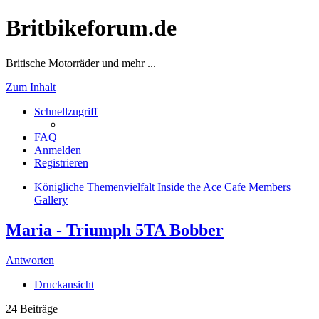
Britbikeforum.de
Britische Motorräder und mehr ...
Zum Inhalt
Schnellzugriff
FAQ
Anmelden
Registrieren
Königliche Themenvielfalt
Inside the Ace Cafe
Members
Gallery
Maria - Triumph 5TA Bobber
Antworten
Druckansicht
24 Beiträge