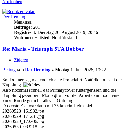
Nach oben
Der Henning
Manxman
Beiträge:
201
Registriert:
Dienstag 20. August 2019, 20:46
Wohnort:
Hattstedt Nordfriesland
Re: Maria - Triumph 5TA Bobber
Zitieren
Beitrag
von
Der Henning
»
Montag 1. Juni 2026, 19:22
So, Donnerstag mal endlich eine Probefahrt. Natürlich rutscht die
Kupplung.
Also nochmal schnell das Primarycover runtergerissen und die
Kupplung gesäubert. Montagfrüh vor der Arbeit dann noch eine
kurze Runde gedreht, alles in Ordnung.
Das erste Ziel war dann mit 75 km ein Heimspiel.
20260528_161932.jpg
20260529_171231.jpg
20260529_172306.jpg
20260530_083218.jpg