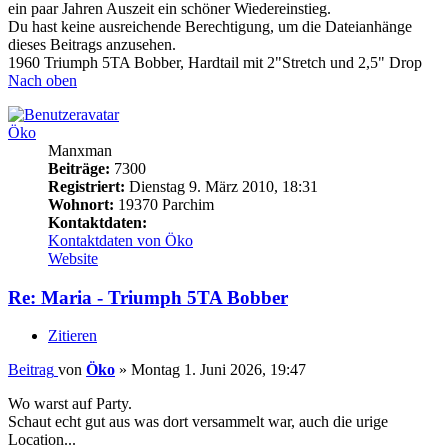
ein paar Jahren Auszeit ein schöner Wiedereinstieg.
Du hast keine ausreichende Berechtigung, um die Dateianhänge
dieses Beitrags anzusehen.
1960 Triumph 5TA Bobber, Hardtail mit 2"Stretch und 2,5" Drop
Nach oben
Öko
Manxman
Beiträge:
7300
Registriert:
Dienstag 9. März 2010, 18:31
Wohnort:
19370 Parchim
Kontaktdaten:
Kontaktdaten von Öko
Website
Re: Maria - Triumph 5TA Bobber
Zitieren
Beitrag
von
Öko
»
Montag 1. Juni 2026, 19:47
Wo warst auf Party.
Schaut echt gut aus was dort versammelt war, auch die urige
Location...