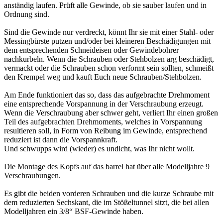
anständig laufen. Prüft alle Gewinde, ob sie sauber laufen und in
Ordnung sind.
Sind die Gewinde nur verdreckt, könnt Ihr sie mit einer Stahl- oder
Messingbürste putzen und/oder bei kleineren Beschädigungen mit
dem entsprechenden Schneideisen oder Gewindebohrer
nachkurbeln. Wenn die Schrauben oder Stehbolzen arg beschädigt,
vermackt oder die Schrauben schon verformt sein sollten, schmeißt
den Krempel weg und kauft Euch neue Schrauben/Stehbolzen.
Am Ende funktioniert das so, dass das aufgebrachte Drehmoment
eine entsprechende Vorspannung in der Verschraubung erzeugt.
Wenn die Verschraubung aber schwer geht, verliert Ihr einen großen
Teil des aufgebrachten Drehmoments, welches in Vorspannung
resultieren soll, in Form von Reibung im Gewinde, entsprechend
reduziert ist dann die Vorspannkraft.
Und schwupps wird (wieder) es undicht, was Ihr nicht wollt.
Die Montage des Kopfs auf das barrel hat über alle Modelljahre 9
Verschraubungen.
Es gibt die beiden vorderen Schrauben und die kurze Schraube mit
dem reduzierten Sechskant, die im Stößeltunnel sitzt, die bei allen
Modelljahren ein 3/8“ BSF-Gewinde haben.