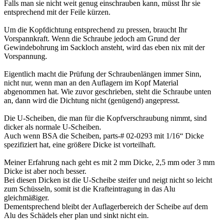
Falls man sie nicht weit genug einschrauben kann, müsst Ihr sie
entsprechend mit der Feile kürzen.
Um die Kopfdichtung entsprechend zu pressen, braucht Ihr
Vorspannkraft. Wenn die Schraube jedoch am Grund der
Gewindebohrung im Sackloch ansteht, wird das eben nix mit der
Vorspannung.
Eigentlich macht die Prüfung der Schraubenlängen immer Sinn,
nicht nur, wenn man an den Auflagern im Kopf Material
abgenommen hat. Wie zuvor geschrieben, steht die Schraube unten
an, dann wird die Dichtung nicht (genügend) angepresst.
Die U-Scheiben, die man für die Kopfverschraubung nimmt, sind
dicker als normale U-Scheiben.
Auch wenn BSA die Scheiben, parts-# 02-0293 mit 1/16“ Dicke
spezifiziert hat, eine größere Dicke ist vorteilhaft.
Meiner Erfahrung nach geht es mit 2 mm Dicke, 2,5 mm oder 3 mm
Dicke ist aber noch besser.
Bei diesen Dicken ist die U-Scheibe steifer und neigt nicht so leicht
zum Schüsseln, somit ist die Krafteintragung in das Alu
gleichmäßiger.
Dementsprechend bleibt der Auflagerbereich der Scheibe auf dem
Alu des Schädels eher plan und sinkt nicht ein.