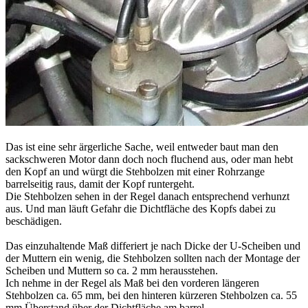
Das ist eine sehr ärgerliche Sache, weil entweder baut man den
sackschweren Motor dann doch noch fluchend aus, oder man hebt
den Kopf an und würgt die Stehbolzen mit einer Rohrzange
barrelseitig raus, damit der Kopf runtergeht.
Die Stehbolzen sehen in der Regel danach entsprechend verhunzt
aus. Und man läuft Gefahr die Dichtfläche des Kopfs dabei zu
beschädigen.
Das einzuhaltende Maß differiert je nach Dicke der U-Scheiben und
der Muttern ein wenig, die Stehbolzen sollten nach der Montage der
Scheiben und Muttern so ca. 2 mm herausstehen.
Ich nehme in der Regel als Maß bei den vorderen längeren
Stehbolzen ca. 65 mm, bei den hinteren kürzeren Stehbolzen ca. 55
mm Überstand über der Dichtfläche am barrel.