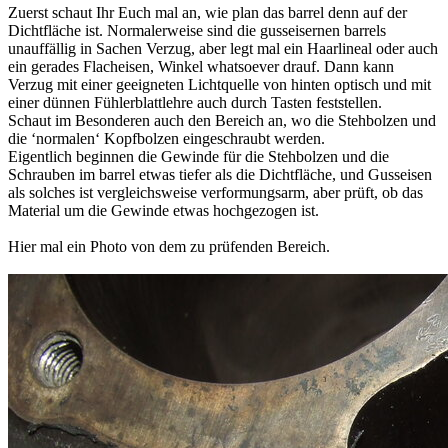
Zuerst schaut Ihr Euch mal an, wie plan das barrel denn auf der
Dichtfläche ist. Normalerweise sind die gusseisernen barrels
unauffällig in Sachen Verzug, aber legt mal ein Haarlineal oder auch
ein gerades Flacheisen, Winkel whatsoever drauf. Dann kann
Verzug mit einer geeigneten Lichtquelle von hinten optisch und mit
einer dünnen Fühlerblattlehre auch durch Tasten feststellen.
Schaut im Besonderen auch den Bereich an, wo die Stehbolzen und
die ‘normalen‘ Kopfbolzen eingeschraubt werden.
Eigentlich beginnen die Gewinde für die Stehbolzen und die
Schrauben im barrel etwas tiefer als die Dichtfläche, und Gusseisen
als solches ist vergleichsweise verformungsarm, aber prüft, ob das
Material um die Gewinde etwas hochgezogen ist.
Hier mal ein Photo von dem zu prüfenden Bereich.