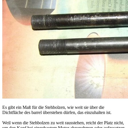
Es gibt ein Maß für die Stehbolzen, wie weit sie über die
Dichtfläche des barrel überstehen dürfen, das einzuhalten ist.
Weil wenn die Stehbolzen zu weit rausstehen, reicht der Platz nicht,
um den Kopf bei eingebautem Motor abzunehmen oder aufzusetzen,