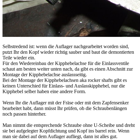
Selbstredend ist: wenn die Auflager nachgearbeitet worden sind,
putzt Ihr den Kopf wieder richtig sauber und baut die demontierten
Teile wieder ein.
Für den Wiedereinbau der Kipphebelachse für die Einlassventile
schaut am besten weiter unten nach, da gibt es einen Abschnitt zur
Montage der Kipphebelachse auslassseitig.
Bei der Montage der Kipphebelachsen aka rocker shafts gibt es
keinen Unterschied für Einlass- und Auslasskipphebel, nur die
Kipphebel selber haben eine andere Form.
Wenn Ihr die Auflager mit der Fräse oder mit dem Zapfensenker
bearbeitet habt, dann müsst Ihr prüfen, ob die Schraubenlängen
noch passen hinterher.
Man nimmt die entsprechende Schraube ohne U-Scheibe und dreht
sie bei aufgelegter Kopfdichtung und Kopf ins barrel rein. Wenn
man sie dabei auf dem Auflager aufliegt, dann ist alles gut.