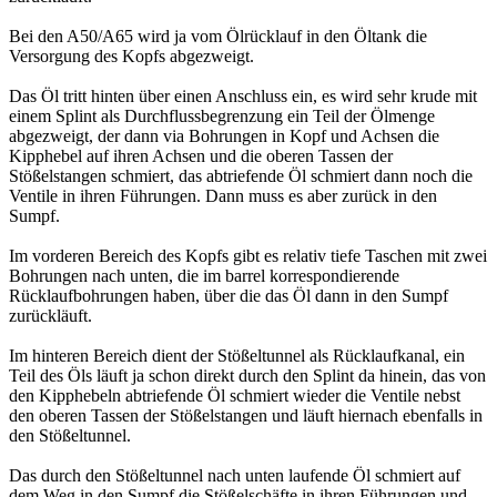
Bei den A50/A65 wird ja vom Ölrücklauf in den Öltank die
Versorgung des Kopfs abgezweigt.
Das Öl tritt hinten über einen Anschluss ein, es wird sehr krude mit
einem Splint als Durchflussbegrenzung ein Teil der Ölmenge
abgezweigt, der dann via Bohrungen in Kopf und Achsen die
Kipphebel auf ihren Achsen und die oberen Tassen der
Stößelstangen schmiert, das abtriefende Öl schmiert dann noch die
Ventile in ihren Führungen. Dann muss es aber zurück in den
Sumpf.
Im vorderen Bereich des Kopfs gibt es relativ tiefe Taschen mit zwei
Bohrungen nach unten, die im barrel korrespondierende
Rücklaufbohrungen haben, über die das Öl dann in den Sumpf
zurückläuft.
Im hinteren Bereich dient der Stößeltunnel als Rücklaufkanal, ein
Teil des Öls läuft ja schon direkt durch den Splint da hinein, das von
den Kipphebeln abtriefende Öl schmiert wieder die Ventile nebst
den oberen Tassen der Stößelstangen und läuft hiernach ebenfalls in
den Stößeltunnel.
Das durch den Stößeltunnel nach unten laufende Öl schmiert auf
dem Weg in den Sumpf die Stößelschäfte in ihren Führungen und