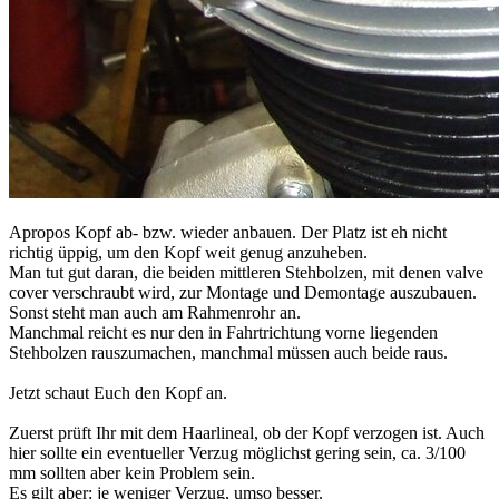
Apropos Kopf ab- bzw. wieder anbauen. Der Platz ist eh nicht
richtig üppig, um den Kopf weit genug anzuheben.
Man tut gut daran, die beiden mittleren Stehbolzen, mit denen valve
cover verschraubt wird, zur Montage und Demontage auszubauen.
Sonst steht man auch am Rahmenrohr an.
Manchmal reicht es nur den in Fahrtrichtung vorne liegenden
Stehbolzen rauszumachen, manchmal müssen auch beide raus.
Jetzt schaut Euch den Kopf an.
Zuerst prüft Ihr mit dem Haarlineal, ob der Kopf verzogen ist. Auch
hier sollte ein eventueller Verzug möglichst gering sein, ca. 3/100
mm sollten aber kein Problem sein.
Es gilt aber: je weniger Verzug, umso besser.