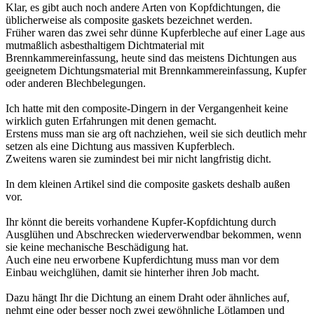
Klar, es gibt auch noch andere Arten von Kopfdichtungen, die
üblicherweise als composite gaskets bezeichnet werden.
Früher waren das zwei sehr dünne Kupferbleche auf einer Lage aus
mutmaßlich asbesthaltigem Dichtmaterial mit
Brennkammereinfassung, heute sind das meistens Dichtungen aus
geeignetem Dichtungsmaterial mit Brennkammereinfassung, Kupfer
oder anderen Blechbelegungen.
Ich hatte mit den composite-Dingern in der Vergangenheit keine
wirklich guten Erfahrungen mit denen gemacht.
Erstens muss man sie arg oft nachziehen, weil sie sich deutlich mehr
setzen als eine Dichtung aus massiven Kupferblech.
Zweitens waren sie zumindest bei mir nicht langfristig dicht.
In dem kleinen Artikel sind die composite gaskets deshalb außen
vor.
Ihr könnt die bereits vorhandene Kupfer-Kopfdichtung durch
Ausglühen und Abschrecken wiederverwendbar bekommen, wenn
sie keine mechanische Beschädigung hat.
Auch eine neu erworbene Kupferdichtung muss man vor dem
Einbau weichglühen, damit sie hinterher ihren Job macht.
Dazu hängt Ihr die Dichtung an einem Draht oder ähnliches auf,
nehmt eine oder besser noch zwei gewöhnliche Lötlampen und