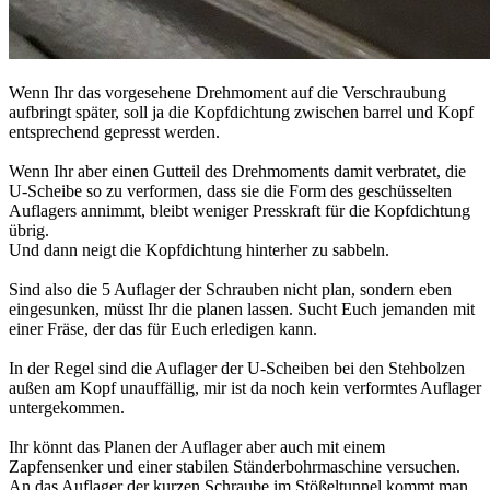
Wenn Ihr das vorgesehene Drehmoment auf die Verschraubung
aufbringt später, soll ja die Kopfdichtung zwischen barrel und Kopf
entsprechend gepresst werden.
Wenn Ihr aber einen Gutteil des Drehmoments damit verbratet, die
U-Scheibe so zu verformen, dass sie die Form des geschüsselten
Auflagers annimmt, bleibt weniger Presskraft für die Kopfdichtung
übrig.
Und dann neigt die Kopfdichtung hinterher zu sabbeln.
Sind also die 5 Auflager der Schrauben nicht plan, sondern eben
eingesunken, müsst Ihr die planen lassen. Sucht Euch jemanden mit
einer Fräse, der das für Euch erledigen kann.
In der Regel sind die Auflager der U-Scheiben bei den Stehbolzen
außen am Kopf unauffällig, mir ist da noch kein verformtes Auflager
untergekommen.
Ihr könnt das Planen der Auflager aber auch mit einem
Zapfensenker und einer stabilen Ständerbohrmaschine versuchen.
An das Auflager der kurzen Schraube im Stößeltunnel kommt man