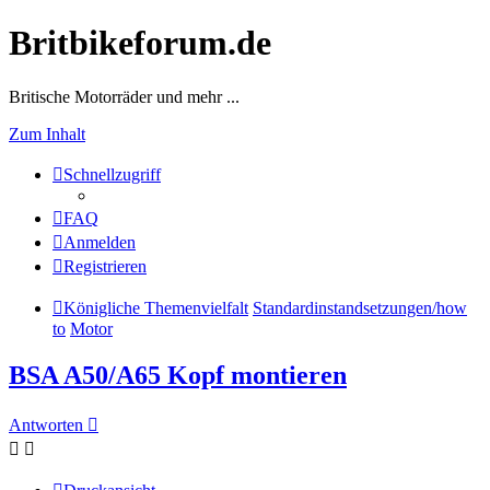
Britbikeforum.de
Britische Motorräder und mehr ...
Zum Inhalt
Schnellzugriff
FAQ
Anmelden
Registrieren
Königliche Themenvielfalt
Standardinstandsetzungen/how
to
Motor
BSA A50/A65 Kopf montieren
Antworten