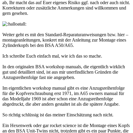
ab, Ihr macht das auf Euer eigenes Risiko ggf. nach oder auch nicht.
Korrekturen oder zusätzliche Anmerkungen sind willkommen und
gern gesehen.
Weiter geht es mit den Standard-Reparaturanweisungen bzw. hier –
montageanleitungen, konkret mit der Anleitung zur Montage eines
Zylinderkopfs bei den BSA A50/A65.
Ich schreibe Euch einfach mal, wie ich das so mache.
In den originalen BSA workshop manuals, die eigentlich wirklich
gut und detailliert sind, ist aus mir unerfindlichen Gründen die
Anzugsreihenfolge fast nie angegeben.
Im eigentlichen workshop manual gibt es eine Anzugsreihenfolge
für die Kopfverschraubung erst 1971, im A65 owners manual für
das Modelljahr 1969 ist aber schon eine Anzugsreihenfolge
abgedruckt, die aber anders gestaltet ist als die spätere Angabe.
So richtig schlüssig ist das meiner Einschätzung nach nicht.
Ein Hexenwerk oder gar rocket science ist die Montage eines Kopfs
an den BSA Unit-Twins nicht, trotzdem gibt es ein paar Punkte, die