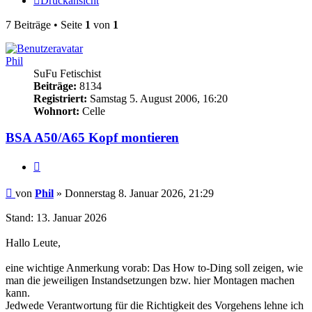
Druckansicht
7 Beiträge • Seite
1
von
1
Phil
SuFu Fetischist
Beiträge:
8134
Registriert:
Samstag 5. August 2006, 16:20
Wohnort:
Celle
BSA A50/A65 Kopf montieren
Zitieren
Beitrag
von
Phil
»
Donnerstag 8. Januar 2026, 21:29
Stand: 13. Januar 2026
Hallo Leute,
eine wichtige Anmerkung vorab: Das How to-Ding soll zeigen, wie
man die jeweiligen Instandsetzungen bzw. hier Montagen machen
kann.
Jedwede Verantwortung für die Richtigkeit des Vorgehens lehne ich