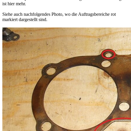
ist hier mehr.
Siehe auch nachfolgendes Photo, wo die Auftragsbereiche rot
markiert dargestellt sind.