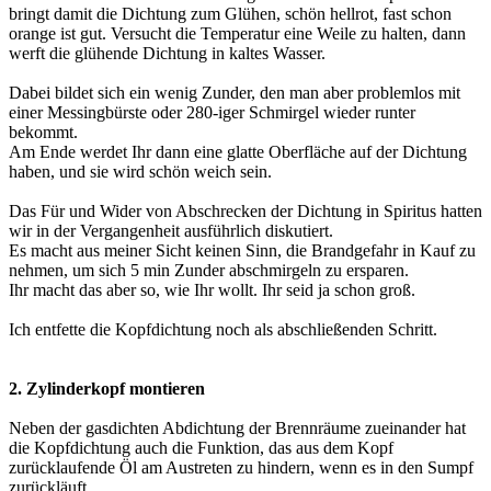
bringt damit die Dichtung zum Glühen, schön hellrot, fast schon
orange ist gut. Versucht die Temperatur eine Weile zu halten, dann
werft die glühende Dichtung in kaltes Wasser.
Dabei bildet sich ein wenig Zunder, den man aber problemlos mit
einer Messingbürste oder 280-iger Schmirgel wieder runter
bekommt.
Am Ende werdet Ihr dann eine glatte Oberfläche auf der Dichtung
haben, und sie wird schön weich sein.
Das Für und Wider von Abschrecken der Dichtung in Spiritus hatten
wir in der Vergangenheit ausführlich diskutiert.
Es macht aus meiner Sicht keinen Sinn, die Brandgefahr in Kauf zu
nehmen, um sich 5 min Zunder abschmirgeln zu ersparen.
Ihr macht das aber so, wie Ihr wollt. Ihr seid ja schon groß.
Ich entfette die Kopfdichtung noch als abschließenden Schritt.
2. Zylinderkopf montieren
Neben der gasdichten Abdichtung der Brennräume zueinander hat
die Kopfdichtung auch die Funktion, das aus dem Kopf
zurücklaufende Öl am Austreten zu hindern, wenn es in den Sumpf
zurückläuft.