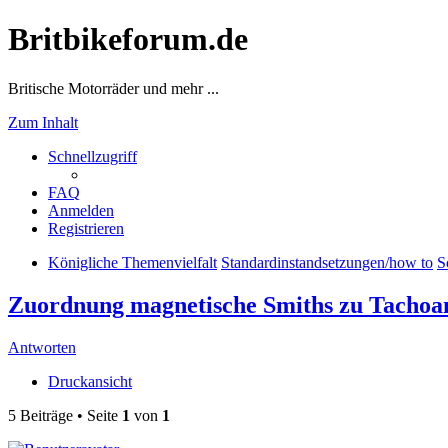
Britbikeforum.de
Britische Motorräder und mehr ...
Zum Inhalt
Schnellzugriff
FAQ
Anmelden
Registrieren
Königliche Themenvielfalt
Standardinstandsetzungen/how to
S
Zuordnung magnetische Smiths zu Tachoa
Antworten
Druckansicht
5 Beiträge • Seite
1
von
1