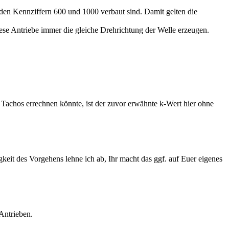
en Kennziffern 600 und 1000 verbaut sind. Damit gelten die
iese Antriebe immer die gleiche Drehrichtung der Welle erzeugen.
achos errechnen könnte, ist der zuvor erwähnte k-Wert hier ohne
it des Vorgehens lehne ich ab, Ihr macht das ggf. auf Euer eigenes
Antrieben.