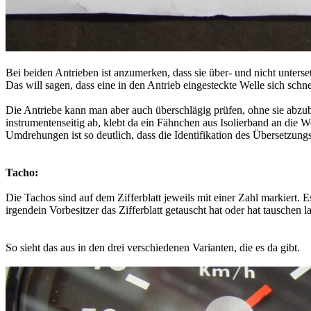
Bei beiden Antrieben ist anzumerken, dass sie über- und nicht unterse
Das will sagen, dass eine in den Antrieb eingesteckte Welle sich schnel
Die Antriebe kann man aber auch überschlägig prüfen, ohne sie abzu
instrumentenseitig ab, klebt da ein Fähnchen aus Isolierband an di
Umdrehungen ist so deutlich, dass die Identifikation des Übersetzung
Tacho:
Die Tachos sind auf dem Zifferblatt jeweils mit einer Zahl markiert. 
irgendein Vorbesitzer das Zifferblatt getauscht hat oder hat tauschen 
So sieht das aus in den drei verschiedenen Varianten, die es da gibt.