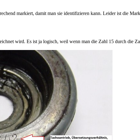
chend markiert, damit man sie identifizieren kann. Leider ist die Marki
ichnet wird. Es ist ja logisch, weil wenn man die Zahl 15 durch die Zahl