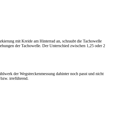
rkierung mit Kreide am Hinterrad an, schraubt die Tachowelle
drehungen der Tachowelle. Der Unterschied zwischen 1,25 oder 2
n Zählwerk der Wegstreckenmessung dahinter noch passt und nicht
 bzw. irreführend.