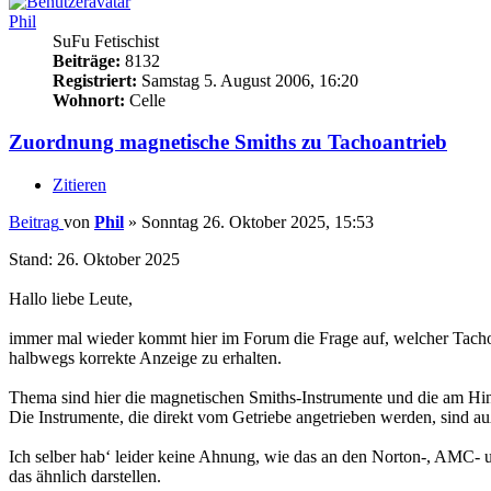
Phil
SuFu Fetischist
Beiträge:
8132
Registriert:
Samstag 5. August 2006, 16:20
Wohnort:
Celle
Zuordnung magnetische Smiths zu Tachoantrieb
Zitieren
Beitrag
von
Phil
»
Sonntag 26. Oktober 2025, 15:53
Stand: 26. Oktober 2025
Hallo liebe Leute,
immer mal wieder kommt hier im Forum die Frage auf, welcher Tacho
halbwegs korrekte Anzeige zu erhalten.
Thema sind hier die magnetischen Smiths-Instrumente und die am Hin
Die Instrumente, die direkt vom Getriebe angetrieben werden, sind au
Ich selber hab‘ leider keine Ahnung, wie das an den Norton-, AMC- 
das ähnlich darstellen.