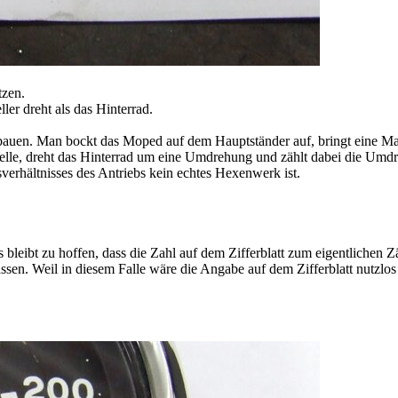
tzen.
ler dreht als das Hinterrad.
bauen. Man bockt das Moped auf dem Hauptständer auf, bringt eine Ma
e Welle, dreht das Hinterrad um eine Umdrehung und zählt dabei die Um
sverhältnisses des Antriebs kein echtes Hexenwerk ist.
Es bleibt zu hoffen, dass die Zahl auf dem Zifferblatt zum eigentliche
lassen. Weil in diesem Falle wäre die Angabe auf dem Zifferblatt nutzlos