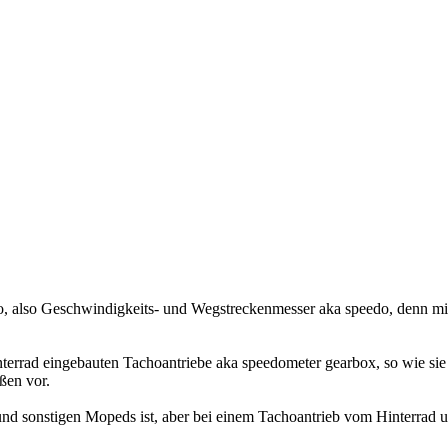
, also Geschwindigkeits- und Wegstreckenmesser aka speedo, denn mi
terrad eingebauten Tachoantriebe aka speedometer gearbox, so wie si
ßen vor.
und sonstigen Mopeds ist, aber bei einem Tachoantrieb vom Hinterrad 