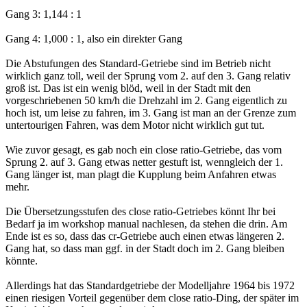
Gang 3: 1,144 : 1
Gang 4: 1,000 : 1, also ein direkter Gang
Die Abstufungen des Standard-Getriebe sind im Betrieb nicht
wirklich ganz toll, weil der Sprung vom 2. auf den 3. Gang relativ
groß ist. Das ist ein wenig blöd, weil in der Stadt mit den
vorgeschriebenen 50 km/h die Drehzahl im 2. Gang eigentlich zu
hoch ist, um leise zu fahren, im 3. Gang ist man an der Grenze zum
untertourigen Fahren, was dem Motor nicht wirklich gut tut.
Wie zuvor gesagt, es gab noch ein close ratio-Getriebe, das vom
Sprung 2. auf 3. Gang etwas netter gestuft ist, wenngleich der 1.
Gang länger ist, man plagt die Kupplung beim Anfahren etwas
mehr.
Die Übersetzungsstufen des close ratio-Getriebes könnt Ihr bei
Bedarf ja im workshop manual nachlesen, da stehen die drin. Am
Ende ist es so, dass das cr-Getriebe auch einen etwas längeren 2.
Gang hat, so dass man ggf. in der Stadt doch im 2. Gang bleiben
könnte.
Allerdings hat das Standardgetriebe der Modelljahre 1964 bis 1972
einen riesigen Vorteil gegenüber dem close ratio-Ding, der später im