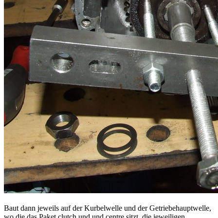
Baut dann jeweils auf der Kurbelwelle und der Getriebehauptwelle,
wo die das Paket clutch und und centre sitzt, die jeweiligen