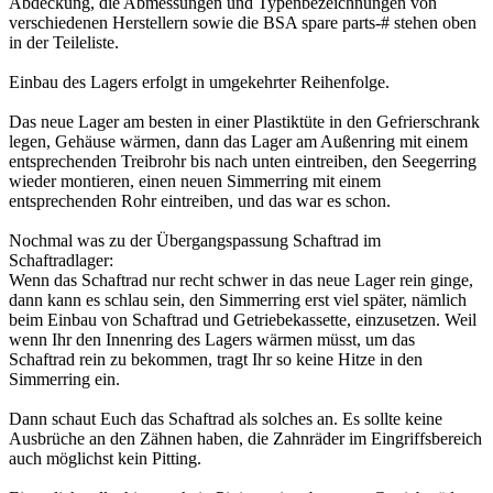
Abdeckung, die Abmessungen und Typenbezeichnungen von
verschiedenen Herstellern sowie die BSA spare parts-# stehen oben
in der Teileliste.
Einbau des Lagers erfolgt in umgekehrter Reihenfolge.
Das neue Lager am besten in einer Plastiktüte in den Gefrierschrank
legen, Gehäuse wärmen, dann das Lager am Außenring mit einem
entsprechenden Treibrohr bis nach unten eintreiben, den Seegerring
wieder montieren, einen neuen Simmerring mit einem
entsprechenden Rohr eintreiben, und das war es schon.
Nochmal was zu der Übergangspassung Schaftrad im
Schaftradlager:
Wenn das Schaftrad nur recht schwer in das neue Lager rein ginge,
dann kann es schlau sein, den Simmerring erst viel später, nämlich
beim Einbau von Schaftrad und Getriebekassette, einzusetzen. Weil
wenn Ihr den Innenring des Lagers wärmen müsst, um das
Schaftrad rein zu bekommen, tragt Ihr so keine Hitze in den
Simmerring ein.
Dann schaut Euch das Schaftrad als solches an. Es sollte keine
Ausbrüche an den Zähnen haben, die Zahnräder im Eingriffsbereich
auch möglichst kein Pitting.