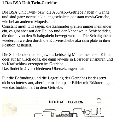
1 Das BSA Unit Twin-Getriebe
Die BSA Unit Twin- bzw. die A50/A65-Getriebe haben 4 Gänge
und sind ganz normale klauengeschaltete constant mesh-Getriebe,
wie bei an anderen Mopeds auch.
Constant mesh will sagen, die Zahnräder greifen immer ineinander
ein, es gibt aber auf der Haupt- und der Nebenwelle Schieberäder,
die durch von den Schaltgabeln bewegt werden. Die Schaltgabeln
wiederum werden durch die Kurvenscheibe aka cam plate in ihrer
Position gesteuert.
Die Schieberäder haben jeweils beidseitig Mitnehmer, eben Klauen
oder auf Englisch dogs, die dann jeweils in Losräder einspuren und
so Kraftschluss erzeugen im Getriebe.
Das findet in 4 verschiedenen Übersetzungen statt.
Für die Befundung und die Lagerung des Getriebes ist das jetzt
nicht so interessant, aber hier mal ein paar Bilder mit Erläuterungen,
wie das funktioniert in dem Getriebe.