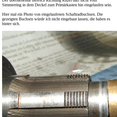
Der überstehende Bereich Richtung Ritzel darf nicht vom
Simmerring in dem Deckel zum Primärkasten hin eingelaufen sein.
Hier mal ein Photo von eingelaufenen Schaftradbuchsen. Die
gezeigten Buchsen würde ich nicht eingebaut lassen, die haben es
hinter sich.