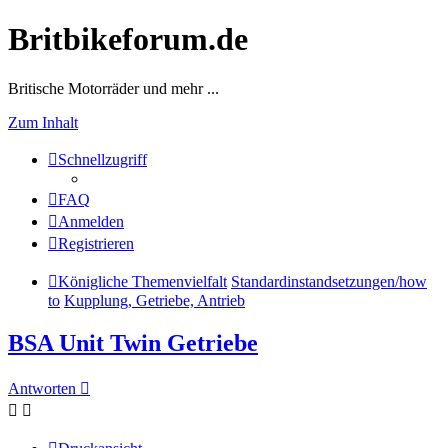
Britbikeforum.de
Britische Motorräder und mehr ...
Zum Inhalt
Schnellzugriff
FAQ
Anmelden
Registrieren
Königliche Themenvielfalt
Standardinstandsetzungen/how
to
Kupplung, Getriebe, Antrieb
BSA Unit Twin Getriebe
Antworten