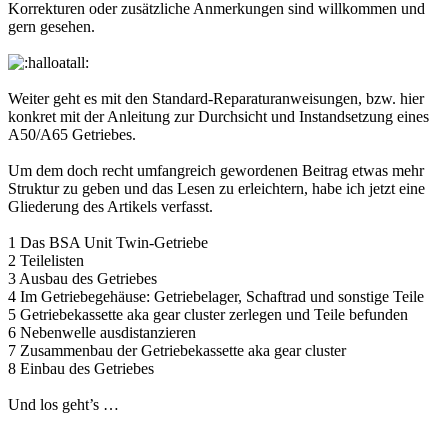
Korrekturen oder zusätzliche Anmerkungen sind willkommen und
gern gesehen.
Weiter geht es mit den Standard-Reparaturanweisungen, bzw. hier
konkret mit der Anleitung zur Durchsicht und Instandsetzung eines
A50/A65 Getriebes.
Um dem doch recht umfangreich gewordenen Beitrag etwas mehr
Struktur zu geben und das Lesen zu erleichtern, habe ich jetzt eine
Gliederung des Artikels verfasst.
1 Das BSA Unit Twin-Getriebe
2 Teilelisten
3 Ausbau des Getriebes
4 Im Getriebegehäuse: Getriebelager, Schaftrad und sonstige Teile
5 Getriebekassette aka gear cluster zerlegen und Teile befunden
6 Nebenwelle ausdistanzieren
7 Zusammenbau der Getriebekassette aka gear cluster
8 Einbau des Getriebes
Und los geht’s …