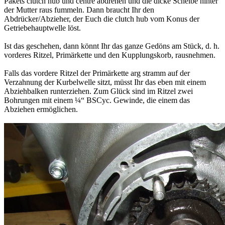
Pakets clutch hub und centre abdrehen und die dicke Scheibe hinter
der Mutter raus fummeln. Dann braucht Ihr den
Abdrücker/Abzieher, der Euch die clutch hub vom Konus der
Getriebehauptwelle löst.
Ist das geschehen, dann könnt Ihr das ganze Gedöns am Stück, d. h.
vorderes Ritzel, Primärkette und den Kupplungskorb, rausnehmen.
Falls das vordere Ritzel der Primärkette arg stramm auf der
Verzahnung der Kurbelwelle sitzt, müsst Ihr das eben mit einem
Abziehbalken runterziehen. Zum Glück sind im Ritzel zwei
Bohrungen mit einem ¼“ BSCyc. Gewinde, die einem das
Abziehen ermöglichen.