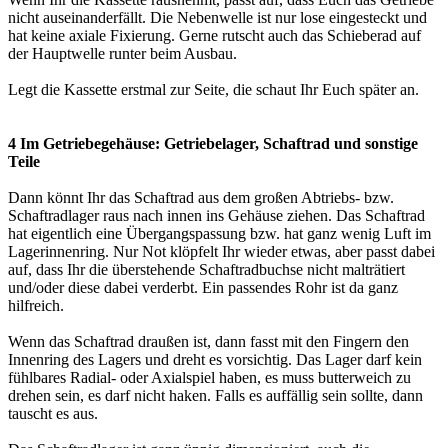
nicht auseinanderfällt. Die Nebenwelle ist nur lose eingesteckt und
hat keine axiale Fixierung. Gerne rutscht auch das Schieberad auf
der Hauptwelle runter beim Ausbau.
Legt die Kassette erstmal zur Seite, die schaut Ihr Euch später an.
4 Im Getriebegehäuse: Getriebelager, Schaftrad und sonstige
Teile
Dann könnt Ihr das Schaftrad aus dem großen Abtriebs- bzw.
Schaftradlager raus nach innen ins Gehäuse ziehen. Das Schaftrad
hat eigentlich eine Übergangspassung bzw. hat ganz wenig Luft im
Lagerinnenring. Nur Not klöpfelt Ihr wieder etwas, aber passt dabei
auf, dass Ihr die überstehende Schaftradbuchse nicht malträtiert
und/oder diese dabei verderbt. Ein passendes Rohr ist da ganz
hilfreich.
Wenn das Schaftrad draußen ist, dann fasst mit den Fingern den
Innenring des Lagers und dreht es vorsichtig. Das Lager darf kein
fühlbares Radial- oder Axialspiel haben, es muss butterweich zu
drehen sein, es darf nicht haken. Falls es auffällig sein sollte, dann
tauscht es aus.