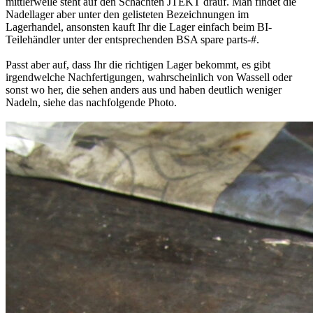
mittlerweile steht auf den Schachten JTEKT drauf. Man findet die
Nadellager aber unter den gelisteten Bezeichnungen im
Lagerhandel, ansonsten kauft Ihr die Lager einfach beim BI-
Teilehändler unter der entsprechenden BSA spare parts-#.
Passt aber auf, dass Ihr die richtigen Lager bekommt, es gibt
irgendwelche Nachfertigungen, wahrscheinlich von Wassell oder
sonst wo her, die sehen anders aus und haben deutlich weniger
Nadeln, siehe das nachfolgende Photo.