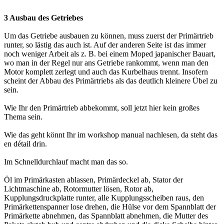
3 Ausbau des Getriebes
Um das Getriebe ausbauen zu können, muss zuerst der Primärtrieb
runter, so lästig das auch ist. Auf der anderen Seite ist das immer
noch weniger Arbeit als z. B. bei einem Moped japanischer Bauart,
wo man in der Regel nur ans Getriebe rankommt, wenn man den
Motor komplett zerlegt und auch das Kurbelhaus trennt. Insofern
scheint der Abbau des Primärtriebs als das deutlich kleinere Übel zu
sein.
Wie Ihr den Primärtrieb abbekommt, soll jetzt hier kein großes
Thema sein.
Wie das geht könnt Ihr im workshop manual nachlesen, da steht das
en détail drin.
Im Schnelldurchlauf macht man das so.
Öl im Primärkasten ablassen, Primärdeckel ab, Stator der
Lichtmaschine ab, Rotormutter lösen, Rotor ab,
Kupplungsdruckplatte runter, alle Kupplungsscheiben raus, den
Primärkettenspanner lose drehen, die Hülse vor dem Spannblatt der
Primärkette abnehmen, das Spannblatt abnehmen, die Mutter des