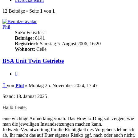
Druckansicht
12 Beiträge • Seite
1
von
1
Phil
SuFu Fetischist
Beiträge:
8141
Registriert:
Samstag 5. August 2006, 16:20
Wohnort:
Celle
BSA Unit Twin Getriebe
Zitieren
Beitrag
von
Phil
»
Montag 25. November 2024, 17:47
Stand: 18. Januar 2025
Hallo Leute,
eine wichtige Anmerkung vorab: Das How to-Ding soll zeigen, wie
man die jeweiligen Instandsetzungen machen kann.
Jedwede Verantwortung für die Richtigkeit des Vorgehens lehne ich
ab, Ihr macht das auf Euer eigenes Risiko ggf. nach oder auch nicht.