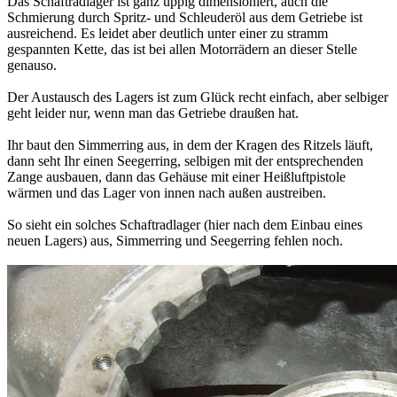
Das Schaftradlager ist ganz üppig dimensioniert, auch die
Schmierung durch Spritz- und Schleuderöl aus dem Getriebe ist
ausreichend. Es leidet aber deutlich unter einer zu stramm
gespannten Kette, das ist bei allen Motorrädern an dieser Stelle
genauso.
Der Austausch des Lagers ist zum Glück recht einfach, aber selbiger
geht leider nur, wenn man das Getriebe draußen hat.
Ihr baut den Simmerring aus, in dem der Kragen des Ritzels läuft,
dann seht Ihr einen Seegerring, selbigen mit der entsprechenden
Zange ausbauen, dann das Gehäuse mit einer Heißluftpistole
wärmen und das Lager von innen nach außen austreiben.
So sieht ein solches Schaftradlager (hier nach dem Einbau eines
neuen Lagers) aus, Simmerring und Seegerring fehlen noch.