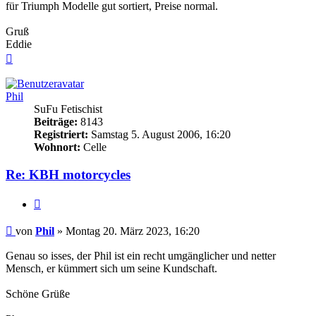
für Triumph Modelle gut sortiert, Preise normal.
Gruß
Eddie
Nach
oben
Phil
SuFu Fetischist
Beiträge:
8143
Registriert:
Samstag 5. August 2006, 16:20
Wohnort:
Celle
Re: KBH motorcycles
Zitieren
Beitrag
von
Phil
»
Montag 20. März 2023, 16:20
Genau so isses, der Phil ist ein recht umgänglicher und netter
Mensch, er kümmert sich um seine Kundschaft.
Schöne Grüße