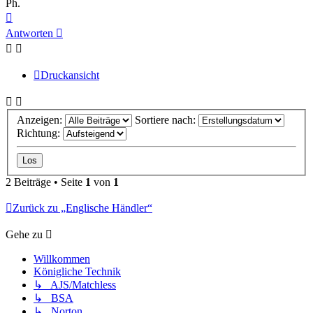
Ph.
Nach
oben
Antworten
Druckansicht
Anzeigen:
Sortiere nach:
Richtung:
2 Beiträge • Seite
1
von
1
Zurück zu „Englische Händler“
Gehe zu
Willkommen
Königliche Technik
↳ AJS/Matchless
↳ BSA
↳ Norton