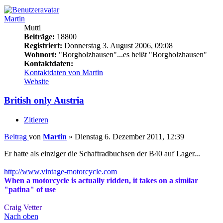
Martin
Mutti
Beiträge:
18800
Registriert:
Donnerstag 3. August 2006, 09:08
Wohnort:
"Borgholzhausen"...es heißt "Borgholzhausen"
Kontaktdaten:
Kontaktdaten von Martin
Website
British only Austria
Zitieren
Beitrag
von
Martin
»
Dienstag 6. Dezember 2011, 12:39
Er hatte als einziger die Schaftradbuchsen der B40 auf Lager...
http://www.vintage-motorcycle.com
When a motorcycle is actually ridden, it takes on a similar
"patina" of use
Craig Vetter
Nach oben