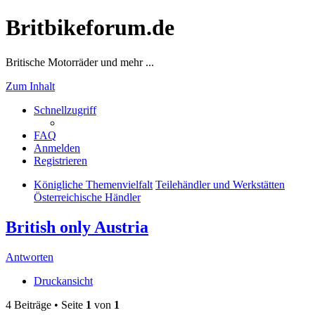
Britbikeforum.de
Britische Motorräder und mehr ...
Zum Inhalt
Schnellzugriff
FAQ
Anmelden
Registrieren
Königliche Themenvielfalt
Teilehändler und Werkstätten
Österreichische Händler
British only Austria
Antworten
Druckansicht
4 Beiträge • Seite
1
von
1