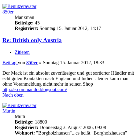
850er
Manxman
Beiträge:
45
Registriert:
Sonntag 15. Januar 2012, 14:17
Re: British only Austria
Zitieren
Beitrag
von
850er
»
Sonntag 15. Januar 2012, 18:33
Der Mack ist ein absolut zuverlässiger und gut sortierter Händler mit
echt guten Kontakten nach England und Indien - leider kann man
ohne Voranmeldung nicht mehr in seinen Shop
http://e-commando.blogspot.com/
Nach oben
Martin
Mutti
Beiträge:
18800
Registriert:
Donnerstag 3. August 2006, 09:08
Wohnort:
"Borgholzhausen"...es heißt "Borgholzhausen"