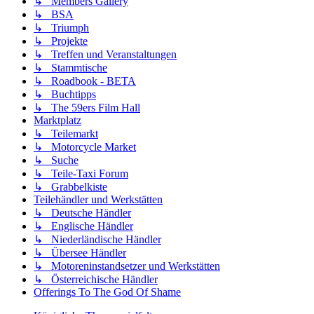
↳ Members Gallery
↳ BSA
↳ Triumph
↳ Projekte
↳ Treffen und Veranstaltungen
↳ Stammtische
↳ Roadbook - BETA
↳ Buchtipps
↳ The 59ers Film Hall
Marktplatz
↳ Teilemarkt
↳ Motorcycle Market
↳ Suche
↳ Teile-Taxi Forum
↳ Grabbelkiste
Teilehändler und Werkstätten
↳ Deutsche Händler
↳ Englische Händler
↳ Niederländische Händler
↳ Übersee Händler
↳ Motoreninstandsetzer und Werkstätten
↳ Österreichische Händler
Offerings To The God Of Shame