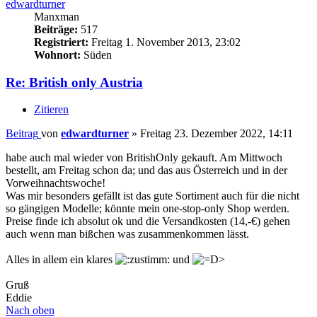
edwardturner
Manxman
Beiträge:
517
Registriert:
Freitag 1. November 2013, 23:02
Wohnort:
Süden
Re: British only Austria
Zitieren
Beitrag
von
edwardturner
»
Freitag 23. Dezember 2022, 14:11
habe auch mal wieder von BritishOnly gekauft. Am Mittwoch
bestellt, am Freitag schon da; und das aus Österreich und in der
Vorweihnachtswoche!
Was mir besonders gefällt ist das gute Sortiment auch für die nicht
so gängigen Modelle; könnte mein one-stop-only Shop werden.
Preise finde ich absolut ok und die Versandkosten (14,-€) gehen
auch wenn man bißchen was zusammenkommen lässt.
Alles in allem ein klares
und
Gruß
Eddie
Nach oben