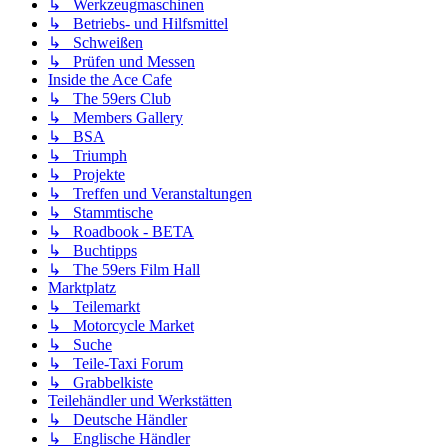
↳ Werkzeugmaschinen
↳ Betriebs- und Hilfsmittel
↳ Schweißen
↳ Prüfen und Messen
Inside the Ace Cafe
↳ The 59ers Club
↳ Members Gallery
↳ BSA
↳ Triumph
↳ Projekte
↳ Treffen und Veranstaltungen
↳ Stammtische
↳ Roadbook - BETA
↳ Buchtipps
↳ The 59ers Film Hall
Marktplatz
↳ Teilemarkt
↳ Motorcycle Market
↳ Suche
↳ Teile-Taxi Forum
↳ Grabbelkiste
Teilehändler und Werkstätten
↳ Deutsche Händler
↳ Englische Händler