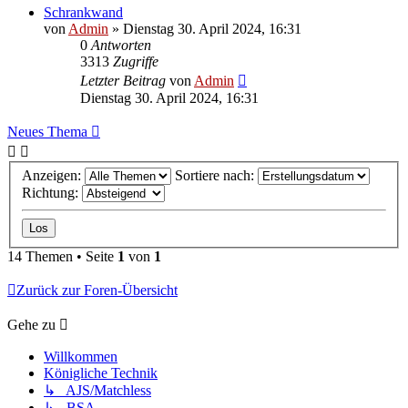
Schrankwand
von
Admin
»
Dienstag 30. April 2024, 16:31
0
Antworten
3313
Zugriffe
Letzter Beitrag
von
Admin
Dienstag 30. April 2024, 16:31
Neues Thema
Anzeigen:
Sortiere nach:
Richtung:
14 Themen • Seite
1
von
1
Zurück zur Foren-Übersicht
Gehe zu
Willkommen
Königliche Technik
↳ AJS/Matchless
↳ BSA