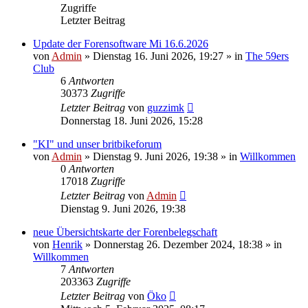
Zugriffe
Letzter Beitrag
Update der Forensoftware Mi 16.6.2026
von
Admin
»
Dienstag 16. Juni 2026, 19:27
» in
The 59ers
Club
6
Antworten
30373
Zugriffe
Letzter Beitrag
von
guzzimk
Donnerstag 18. Juni 2026, 15:28
"KI" und unser britbikeforum
von
Admin
»
Dienstag 9. Juni 2026, 19:38
» in
Willkommen
0
Antworten
17018
Zugriffe
Letzter Beitrag
von
Admin
Dienstag 9. Juni 2026, 19:38
neue Übersichtskarte der Forenbelegschaft
von
Henrik
»
Donnerstag 26. Dezember 2024, 18:38
» in
Willkommen
7
Antworten
203363
Zugriffe
Letzter Beitrag
von
Öko