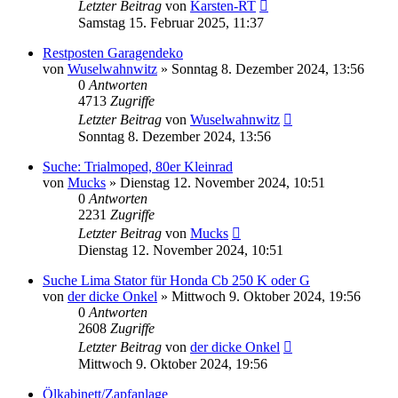
Letzter Beitrag
von
Karsten-RT
Samstag 15. Februar 2025, 11:37
Restposten Garagendeko
von
Wuselwahnwitz
»
Sonntag 8. Dezember 2024, 13:56
0
Antworten
4713
Zugriffe
Letzter Beitrag
von
Wuselwahnwitz
Sonntag 8. Dezember 2024, 13:56
Suche: Trialmoped, 80er Kleinrad
von
Mucks
»
Dienstag 12. November 2024, 10:51
0
Antworten
2231
Zugriffe
Letzter Beitrag
von
Mucks
Dienstag 12. November 2024, 10:51
Suche Lima Stator für Honda Cb 250 K oder G
von
der dicke Onkel
»
Mittwoch 9. Oktober 2024, 19:56
0
Antworten
2608
Zugriffe
Letzter Beitrag
von
der dicke Onkel
Mittwoch 9. Oktober 2024, 19:56
Ölkabinett/Zapfanlage