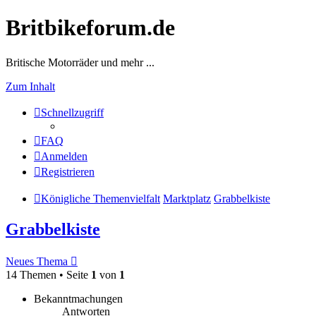
Britbikeforum.de
Britische Motorräder und mehr ...
Zum Inhalt
Schnellzugriff
FAQ
Anmelden
Registrieren
Königliche Themenvielfalt
Marktplatz
Grabbelkiste
Grabbelkiste
Neues Thema
14 Themen • Seite
1
von
1
Bekanntmachungen
Antworten