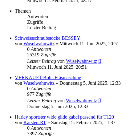
Mittwoch 5. Februar 2025, 08:17
Themen
Antworten
Zugriffe
Letzter Beitrag
Schweissschraubstöcke BESSEY
von
Wuselwahnwitz
»
Mittwoch 11. Juni 2025, 20:51
0
Antworten
25319
Zugriffe
Letzter Beitrag
von
Wuselwahnwitz
Mittwoch 11. Juni 2025, 20:51
VERKAUFT Bohr-Fräsmaschine
von
Wuselwahnwitz
»
Donnerstag 5. Juni 2025, 12:33
0
Antworten
977
Zugriffe
Letzter Beitrag
von
Wuselwahnwitz
Donnerstag 5. Juni 2025, 12:33
Harley sportster wide glide gabel passend für T120
von
Karsten-RT
»
Samstag 15. Februar 2025, 11:37
0
Antworten
7397
Zugriffe