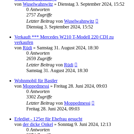
von
Wuselwahnwitz
»
Dienstag 3. September 2024, 15:52
0
Antworten
2757
Zugriffe
Letzter Beitrag
von
Wuselwahnwitz
Dienstag 3. September 2024, 15:52
Verkauft *** Mercedes W210 T-Modell 220 CDI zu
verkaufen
von
Rüdi
»
Samstag 31. August 2024, 18:30
0
Antworten
2659
Zugriffe
Letzter Beitrag
von
Rüdi
Samstag 31. August 2024, 18:30
Wohnmobil für Bastler
von
Moppedmessi
»
Freitag 28. Juni 2024, 09:03
0
Antworten
3302
Zugriffe
Letzter Beitrag
von
Moppedmessi
Freitag 28. Juni 2024, 09:03
Erledigt - 125er für Ehefrau gesucht
von
der dicke Onkel
»
Sonntag 9. Juni 2024, 12:13
0
Antworten