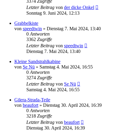
3374
Zugriffe
Letzter Beitrag
von
der dicke Onkel
Sonntag 9. Juni 2024, 12:13
Grabbelkiste
von
speedtwin
»
Dienstag 7. Mai 2024, 13:40
0
Antworten
3362
Zugriffe
Letzter Beitrag
von
speedtwin
Dienstag 7. Mai 2024, 13:40
Kleine Sandstrahlkabine
von
Se Nü
»
Samstag 4. Mai 2024, 16:55
0
Antworten
3274
Zugriffe
Letzter Beitrag
von
Se Nü
Samstag 4. Mai 2024, 16:55
Gilera-Strada-Teile
von
beaufort
»
Dienstag 30. April 2024, 16:39
0
Antworten
3218
Zugriffe
Letzter Beitrag
von
beaufort
Dienstag 30. April 2024, 16:39