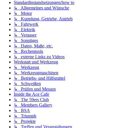
Standardinstandsetzungen/how to
↳ Allgemeines und Wünsche
↳ Motor
↳ Kupplung, Getriebe, Antrieb
↳ Fahrwerk
↳ Elektrik
↳ Vergaser
↳ Sonstiges
↳ Daten, Maße, etc.
↳ Rechentools
↳ externe Links zu Videos
Werkstatt und Werkzeug
↳ Werkzeug
↳ Werkzeugmaschinen
↳ Betriebs- und Hilfsmittel
↳ Schweißen
↳ Prüfen und Messen
Inside the Ace Cafe
↳ The 59ers Club
↳ Members Gallery
↳ BSA
↳ Triumph
↳ Projekte
↳ Treffen und Veranstaltungen