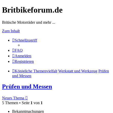
Britbikeforum.de
Britische Motorräder und mehr ...
Zum Inhalt
Schnellzugriff
FAQ
Anmelden
Registrieren
Königliche Themenvielfalt
Werkstatt und Werkzeug
Prüfen
und Messen
Prüfen und Messen
Neues Thema
5 Themen • Seite
1
von
1
Bekanntmachungen