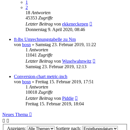
1
2
18
Antworten
45353
Zugriffe
Letzter Beitrag
von
ekkeneckepen
Donnerstag 9. April 2020, 08:46
ft-lbs Umrechnungstabelle zu Nm
von
bosn
»
Samstag 23. Februar 2019, 11:22
1
Antworten
11041
Zugriffe
Letzter Beitrag
von
Wuselwahnwitz
Samstag 23. Februar 2019, 12:13
Conversion-chart metric-inch
von
bosn
»
Freitag 15. Februar 2019, 17:51
1
Antworten
10018
Zugriffe
Letzter Beitrag
von
Piddie
Freitag 15. Februar 2019, 18:04
Neues Thema
Anzeigen:
Sortiere nach: