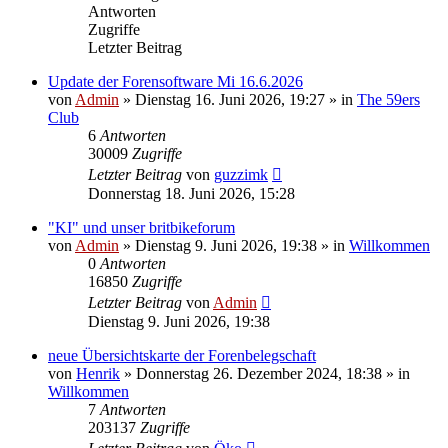
Antworten
Zugriffe
Letzter Beitrag
Update der Forensoftware Mi 16.6.2026
von
Admin
»
Dienstag 16. Juni 2026, 19:27
» in
The 59ers
Club
6
Antworten
30009
Zugriffe
Letzter Beitrag
von
guzzimk
Donnerstag 18. Juni 2026, 15:28
"KI" und unser britbikeforum
von
Admin
»
Dienstag 9. Juni 2026, 19:38
» in
Willkommen
0
Antworten
16850
Zugriffe
Letzter Beitrag
von
Admin
Dienstag 9. Juni 2026, 19:38
neue Übersichtskarte der Forenbelegschaft
von
Henrik
»
Donnerstag 26. Dezember 2024, 18:38
» in
Willkommen
7
Antworten
203137
Zugriffe