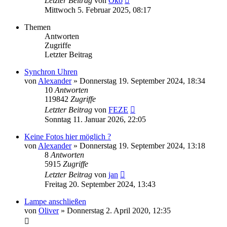
Letzter Beitrag
von
Öko
Mittwoch 5. Februar 2025, 08:17
Themen
Antworten
Zugriffe
Letzter Beitrag
Synchron Uhren
von
Alexander
»
Donnerstag 19. September 2024, 18:34
10
Antworten
119842
Zugriffe
Letzter Beitrag
von
FEZE
Sonntag 11. Januar 2026, 22:05
Keine Fotos hier möglich ?
von
Alexander
»
Donnerstag 19. September 2024, 13:18
8
Antworten
5915
Zugriffe
Letzter Beitrag
von
jan
Freitag 20. September 2024, 13:43
Lampe anschließen
von
Oliver
»
Donnerstag 2. April 2020, 12:35