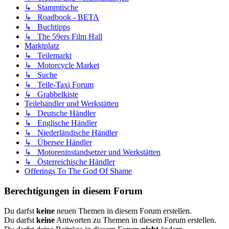
↳ Stammtische
↳ Roadbook - BETA
↳ Buchtipps
↳ The 59ers Film Hall
Marktplatz
↳ Teilemarkt
↳ Motorcycle Market
↳ Suche
↳ Teile-Taxi Forum
↳ Grabbelkiste
Teilehändler und Werkstätten
↳ Deutsche Händler
↳ Englische Händler
↳ Niederländische Händler
↳ Übersee Händler
↳ Motoreninstandsetzer und Werkstätten
↳ Österreichische Händler
Offerings To The God Of Shame
Berechtigungen in diesem Forum
Du darfst
keine
neuen Themen in diesem Forum erstellen.
Du darfst
keine
Antworten zu Themen in diesem Forum erstellen.