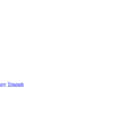
ery
Triumph