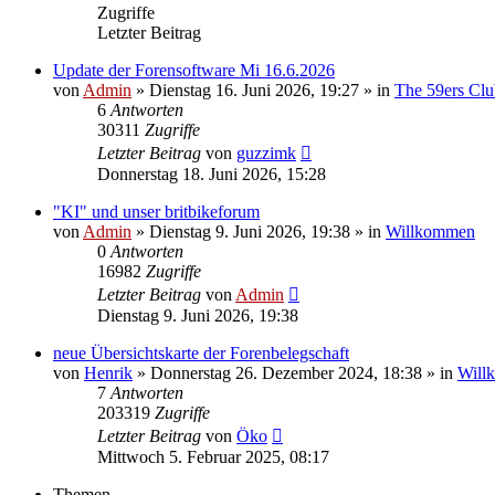
Zugriffe
Letzter Beitrag
Update der Forensoftware Mi 16.6.2026
von
Admin
»
Dienstag 16. Juni 2026, 19:27
» in
The 59ers Clu
6
Antworten
30311
Zugriffe
Letzter Beitrag
von
guzzimk
Donnerstag 18. Juni 2026, 15:28
"KI" und unser britbikeforum
von
Admin
»
Dienstag 9. Juni 2026, 19:38
» in
Willkommen
0
Antworten
16982
Zugriffe
Letzter Beitrag
von
Admin
Dienstag 9. Juni 2026, 19:38
neue Übersichtskarte der Forenbelegschaft
von
Henrik
»
Donnerstag 26. Dezember 2024, 18:38
» in
Will
7
Antworten
203319
Zugriffe
Letzter Beitrag
von
Öko
Mittwoch 5. Februar 2025, 08:17
Themen