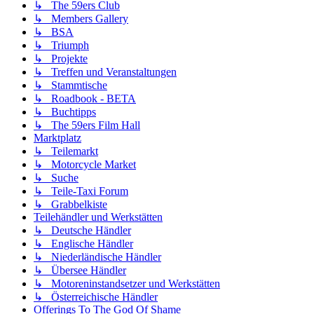
↳ The 59ers Club
↳ Members Gallery
↳ BSA
↳ Triumph
↳ Projekte
↳ Treffen und Veranstaltungen
↳ Stammtische
↳ Roadbook - BETA
↳ Buchtipps
↳ The 59ers Film Hall
Marktplatz
↳ Teilemarkt
↳ Motorcycle Market
↳ Suche
↳ Teile-Taxi Forum
↳ Grabbelkiste
Teilehändler und Werkstätten
↳ Deutsche Händler
↳ Englische Händler
↳ Niederländische Händler
↳ Übersee Händler
↳ Motoreninstandsetzer und Werkstätten
↳ Österreichische Händler
Offerings To The God Of Shame