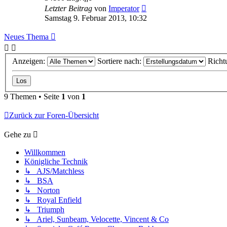
Letzter Beitrag
von
Imperator
Samstag 9. Februar 2013, 10:32
Neues Thema
Anzeigen:
Sortiere nach:
Richt
9 Themen • Seite
1
von
1
Zurück zur Foren-Übersicht
Gehe zu
Willkommen
Königliche Technik
↳ AJS/Matchless
↳ BSA
↳ Norton
↳ Royal Enfield
↳ Triumph
↳ Ariel, Sunbeam, Velocette, Vincent & Co