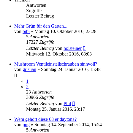
Antworten
Zugriffe
Letzter Beitrag
Mehr Grün für den Garten...
von
bibi
»
Montag 10. Oktober 2016, 23:28
5
Antworten
17327
Zugriffe
Letzter Beitrag
von
holsteiner
Mittwoch 12. Oktober 2016, 08:03
Mushroom Ventileinstellschrauben sinnvoll?
von
grisuan
»
Sonntag 24. Januar 2016, 15:48
1
2
23
Antworten
30966
Zugriffe
Letzter Beitrag
von
Phil
Montag 25. Januar 2016, 23:17
Wem gehört diese 68 er daytona?
von
pug
»
Sonntag 14. September 2014, 15:54
5
Antworten