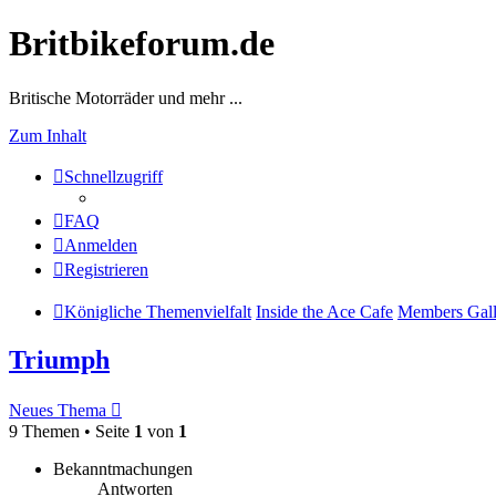
Britbikeforum.de
Britische Motorräder und mehr ...
Zum Inhalt
Schnellzugriff
FAQ
Anmelden
Registrieren
Königliche Themenvielfalt
Inside the Ace Cafe
Members Gall
Triumph
Neues Thema
9 Themen • Seite
1
von
1
Bekanntmachungen
Antworten