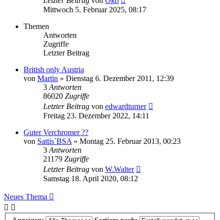
Letzter Beitrag
von
Öko
Mittwoch 5. Februar 2025, 08:17
Themen
Antworten
Zugriffe
Letzter Beitrag
British only Austria
von
Martin
»
Dienstag 6. Dezember 2011, 12:39
3
Antworten
86020
Zugriffe
Letzter Beitrag
von
edwardturner
Freitag 23. Dezember 2022, 14:11
Guter Verchromer ??
von
Sattis´BSA
»
Montag 25. Februar 2013, 00:23
3
Antworten
21179
Zugriffe
Letzter Beitrag
von
W.Walter
Samstag 18. April 2020, 08:12
Neues Thema