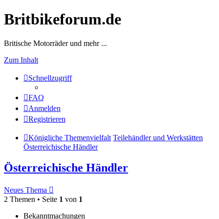
Britbikeforum.de
Britische Motorräder und mehr ...
Zum Inhalt
Schnellzugriff
FAQ
Anmelden
Registrieren
Königliche Themenvielfalt
Teilehändler und Werkstätten
Österreichische Händler
Österreichische Händler
Neues Thema
2 Themen • Seite
1
von
1
Bekanntmachungen