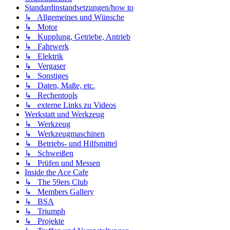
Standardinstandsetzungen/how to
↳ Allgemeines und Wünsche
↳ Motor
↳ Kupplung, Getriebe, Antrieb
↳ Fahrwerk
↳ Elektrik
↳ Vergaser
↳ Sonstiges
↳ Daten, Maße, etc.
↳ Rechentools
↳ externe Links zu Videos
Werkstatt und Werkzeug
↳ Werkzeug
↳ Werkzeugmaschinen
↳ Betriebs- und Hilfsmittel
↳ Schweißen
↳ Prüfen und Messen
Inside the Ace Cafe
↳ The 59ers Club
↳ Members Gallery
↳ BSA
↳ Triumph
↳ Projekte