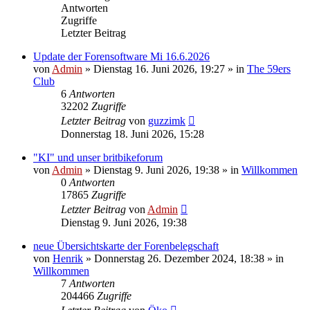
Antworten
Zugriffe
Letzter Beitrag
Update der Forensoftware Mi 16.6.2026
von
Admin
»
Dienstag 16. Juni 2026, 19:27
» in
The 59ers
Club
6
Antworten
32202
Zugriffe
Letzter Beitrag
von
guzzimk
Donnerstag 18. Juni 2026, 15:28
"KI" und unser britbikeforum
von
Admin
»
Dienstag 9. Juni 2026, 19:38
» in
Willkommen
0
Antworten
17865
Zugriffe
Letzter Beitrag
von
Admin
Dienstag 9. Juni 2026, 19:38
neue Übersichtskarte der Forenbelegschaft
von
Henrik
»
Donnerstag 26. Dezember 2024, 18:38
» in
Willkommen
7
Antworten
204466
Zugriffe