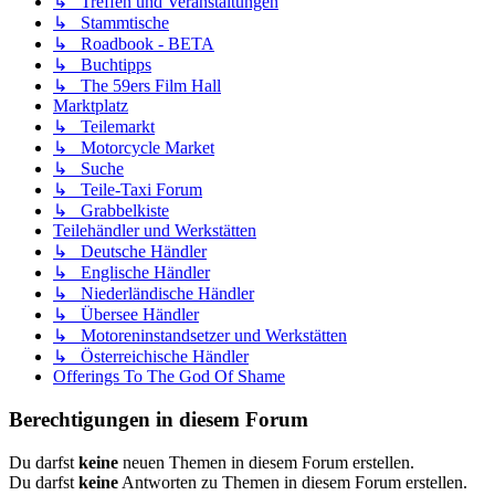
↳ Treffen und Veranstaltungen
↳ Stammtische
↳ Roadbook - BETA
↳ Buchtipps
↳ The 59ers Film Hall
Marktplatz
↳ Teilemarkt
↳ Motorcycle Market
↳ Suche
↳ Teile-Taxi Forum
↳ Grabbelkiste
Teilehändler und Werkstätten
↳ Deutsche Händler
↳ Englische Händler
↳ Niederländische Händler
↳ Übersee Händler
↳ Motoreninstandsetzer und Werkstätten
↳ Österreichische Händler
Offerings To The God Of Shame
Berechtigungen in diesem Forum
Du darfst
keine
neuen Themen in diesem Forum erstellen.
Du darfst
keine
Antworten zu Themen in diesem Forum erstellen.