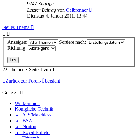
9247
Zugriffe
Letzter Beitrag
von
Oelbrenner
Dienstag 4. Januar 2011, 13:44
Neues Thema
Anzeigen:
Sortiere nach:
Richtung:
22 Themen • Seite
1
von
1
Zurück zur Foren-Übersicht
Gehe zu
Willkommen
Königliche Technik
↳ AJS/Matchless
↳ BSA
↳ Norton
↳ Royal Enfield