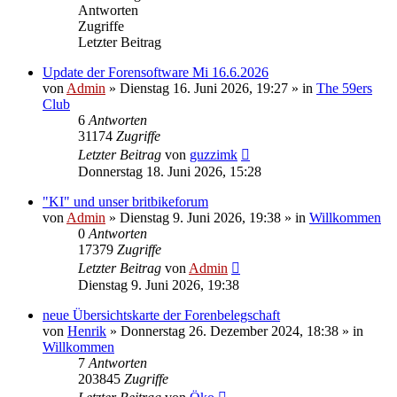
Antworten
Zugriffe
Letzter Beitrag
Update der Forensoftware Mi 16.6.2026
von
Admin
»
Dienstag 16. Juni 2026, 19:27
» in
The 59ers
Club
6
Antworten
31174
Zugriffe
Letzter Beitrag
von
guzzimk
Donnerstag 18. Juni 2026, 15:28
"KI" und unser britbikeforum
von
Admin
»
Dienstag 9. Juni 2026, 19:38
» in
Willkommen
0
Antworten
17379
Zugriffe
Letzter Beitrag
von
Admin
Dienstag 9. Juni 2026, 19:38
neue Übersichtskarte der Forenbelegschaft
von
Henrik
»
Donnerstag 26. Dezember 2024, 18:38
» in
Willkommen
7
Antworten
203845
Zugriffe