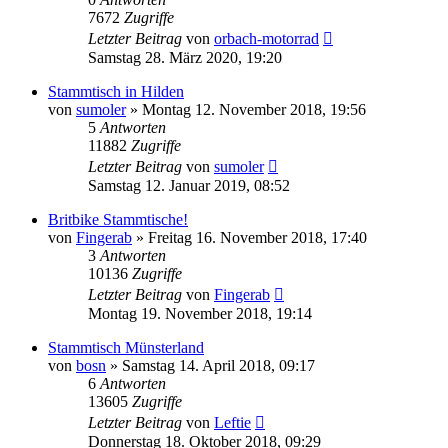
7672
Zugriffe
Letzter Beitrag
von
orbach-motorrad
Samstag 28. März 2020, 19:20
Stammtisch in Hilden
von
sumoler
»
Montag 12. November 2018, 19:56
5
Antworten
11882
Zugriffe
Letzter Beitrag
von
sumoler
Samstag 12. Januar 2019, 08:52
Britbike Stammtische!
von
Fingerab
»
Freitag 16. November 2018, 17:40
3
Antworten
10136
Zugriffe
Letzter Beitrag
von
Fingerab
Montag 19. November 2018, 19:14
Stammtisch Münsterland
von
bosn
»
Samstag 14. April 2018, 09:17
6
Antworten
13605
Zugriffe
Letzter Beitrag
von
Leftie
Donnerstag 18. Oktober 2018, 09:29