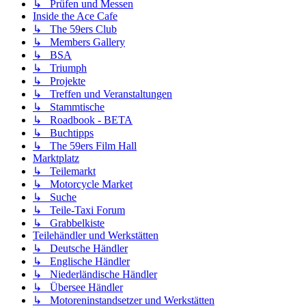
↳ Prüfen und Messen
Inside the Ace Cafe
↳ The 59ers Club
↳ Members Gallery
↳ BSA
↳ Triumph
↳ Projekte
↳ Treffen und Veranstaltungen
↳ Stammtische
↳ Roadbook - BETA
↳ Buchtipps
↳ The 59ers Film Hall
Marktplatz
↳ Teilemarkt
↳ Motorcycle Market
↳ Suche
↳ Teile-Taxi Forum
↳ Grabbelkiste
Teilehändler und Werkstätten
↳ Deutsche Händler
↳ Englische Händler
↳ Niederländische Händler
↳ Übersee Händler
↳ Motoreninstandsetzer und Werkstätten