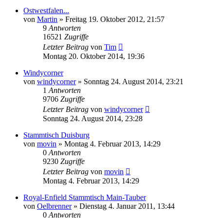
Ostwestfalen...
von
Martin
»
Freitag 19. Oktober 2012, 21:57
9
Antworten
16521
Zugriffe
Letzter Beitrag
von
Tim
Montag 20. Oktober 2014, 19:36
Windycorner
von
windycorner
»
Sonntag 24. August 2014, 23:21
1
Antworten
9706
Zugriffe
Letzter Beitrag
von
windycorner
Sonntag 24. August 2014, 23:28
Stammtisch Duisburg
von
movin
»
Montag 4. Februar 2013, 14:29
0
Antworten
9230
Zugriffe
Letzter Beitrag
von
movin
Montag 4. Februar 2013, 14:29
Royal-Enfield Stammtisch Main-Tauber
von
Oelbrenner
»
Dienstag 4. Januar 2011, 13:44
0
Antworten