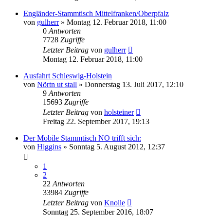
Engländer-Stammtisch Mittelfranken/Oberpfalz
von
gulherr
»
Montag 12. Februar 2018, 11:00
0
Antworten
7728
Zugriffe
Letzter Beitrag
von
gulherr
Montag 12. Februar 2018, 11:00
Ausfahrt Schleswig-Holstein
von
Nörtn ut stall
»
Donnerstag 13. Juli 2017, 12:10
9
Antworten
15693
Zugriffe
Letzter Beitrag
von
holsteiner
Freitag 22. September 2017, 19:13
Der Mobile Stammtisch NO trifft sich:
von
Higgins
»
Sonntag 5. August 2012, 12:37
1
2
22
Antworten
33984
Zugriffe
Letzter Beitrag
von
Knolle
Sonntag 25. September 2016, 18:07