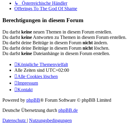
↳ Österreichische Händler
Offerings To The God Of Shame
Berechtigungen in diesem Forum
Du darfst
keine
neuen Themen in diesem Forum erstellen.
Du darfst
keine
Antworten zu Themen in diesem Forum erstellen.
Du darfst deine Beiträge in diesem Forum
nicht
ändern.
Du darfst deine Beiträge in diesem Forum
nicht
löschen.
Du darfst
keine
Dateianhänge in diesem Forum erstellen.
Königliche Themenvielfalt
Alle Zeiten sind
UTC+02:00
Alle Cookies löschen
Impressum
Kontakt
Powered by
phpBB
® Forum Software © phpBB Limited
Deutsche Übersetzung durch
phpBB.de
Datenschutz
|
Nutzungsbedingungen