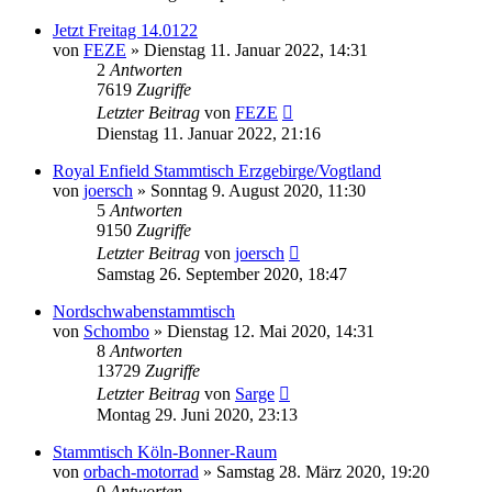
Jetzt Freitag 14.0122
von
FEZE
»
Dienstag 11. Januar 2022, 14:31
2
Antworten
7619
Zugriffe
Letzter Beitrag
von
FEZE
Dienstag 11. Januar 2022, 21:16
Royal Enfield Stammtisch Erzgebirge/Vogtland
von
joersch
»
Sonntag 9. August 2020, 11:30
5
Antworten
9150
Zugriffe
Letzter Beitrag
von
joersch
Samstag 26. September 2020, 18:47
Nordschwabenstammtisch
von
Schombo
»
Dienstag 12. Mai 2020, 14:31
8
Antworten
13729
Zugriffe
Letzter Beitrag
von
Sarge
Montag 29. Juni 2020, 23:13
Stammtisch Köln-Bonner-Raum
von
orbach-motorrad
»
Samstag 28. März 2020, 19:20
0
Antworten