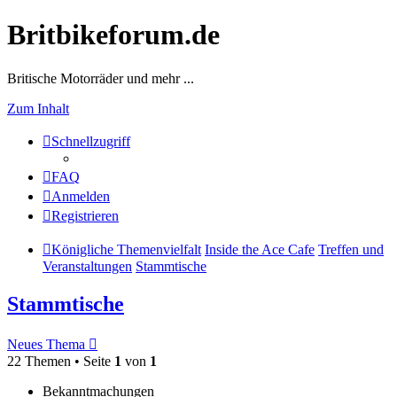
Britbikeforum.de
Britische Motorräder und mehr ...
Zum Inhalt
Schnellzugriff
FAQ
Anmelden
Registrieren
Königliche Themenvielfalt
Inside the Ace Cafe
Treffen und
Veranstaltungen
Stammtische
Stammtische
Neues Thema
22 Themen • Seite
1
von
1
Bekanntmachungen