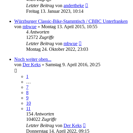
Letzter Beitrag
von
andertheke
Freitag 13. Januar 2023, 10:14
Würzburger Classic-Bike-Stammtisch / CBBC Unterfranken
von
mbwue
»
Montag 13. April 2015, 10:55
4
Antworten
12572
Zugriffe
Letzter Beitrag
von
mbwue
Montag 24. Oktober 2022, 23:03
Noch weiter oben...
von
Der Keks
»
Samstag 9. April 2016, 20:25
1
…
7
8
9
10
11
154
Antworten
104022
Zugriffe
Letzter Beitrag
von
Der Keks
Donnerstag 14. April 2022, 09:15