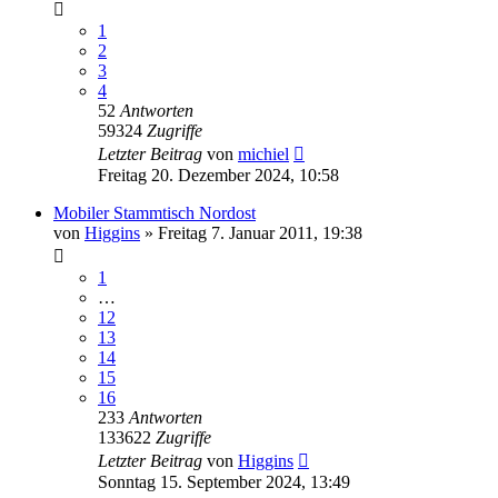
1
2
3
4
52
Antworten
59324
Zugriffe
Letzter Beitrag
von
michiel
Freitag 20. Dezember 2024, 10:58
Mobiler Stammtisch Nordost
von
Higgins
»
Freitag 7. Januar 2011, 19:38
1
…
12
13
14
15
16
233
Antworten
133622
Zugriffe
Letzter Beitrag
von
Higgins
Sonntag 15. September 2024, 13:49