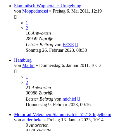
Stammtisch Wuppertal + Umgebung
von
Moppedmessi
»
Freitag 6. Mai 2011, 12:19
1
2
16
Antworten
28959
Zugriffe
Letzter Beitrag
von
FEZE
Sonntag 26. Februar 2023, 08:38
Hamburg
von
Martin
»
Donnerstag 6. Januar 2011, 10:13
1
2
21
Antworten
30988
Zugriffe
Letzter Beitrag
von
michiel
Donnerstag 9. Februar 2023, 09:16
Motorrad-Veteranen-Stammtisch in 55218 Ingelheim
von
andertheke
»
Freitag 13. Januar 2023, 10:14
0
Antworten
4328
Zugriffe