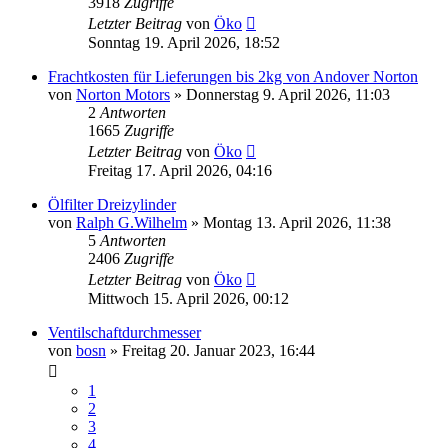
3918
Zugriffe
Letzter Beitrag
von
Öko
Sonntag 19. April 2026, 18:52
Frachtkosten für Lieferungen bis 2kg von Andover Norton
von
Norton Motors
»
Donnerstag 9. April 2026, 11:03
2
Antworten
1665
Zugriffe
Letzter Beitrag
von
Öko
Freitag 17. April 2026, 04:16
Ölfilter Dreizylinder
von
Ralph G.Wilhelm
»
Montag 13. April 2026, 11:38
5
Antworten
2406
Zugriffe
Letzter Beitrag
von
Öko
Mittwoch 15. April 2026, 00:12
Ventilschaftdurchmesser
von
bosn
»
Freitag 20. Januar 2023, 16:44
1
2
3
4