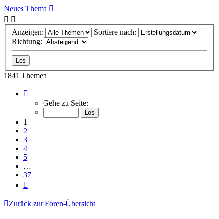
Neues Thema
Anzeigen:
Sortiere nach:
Richtung:
1841 Themen
Seite
1
Gehe zu Seite:
von
37
1
2
3
4
5
…
37
Nächste
Zurück zur Foren-Übersicht