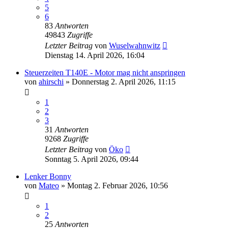
5
6
83
Antworten
49843
Zugriffe
Letzter Beitrag
von
Wuselwahnwitz
Dienstag 14. April 2026, 16:04
Steuerzeiten T140E - Motor mag nicht anspringen
von
ahirschi
»
Donnerstag 2. April 2026, 11:15
1
2
3
31
Antworten
9268
Zugriffe
Letzter Beitrag
von
Öko
Sonntag 5. April 2026, 09:44
Lenker Bonny
von
Mateo
»
Montag 2. Februar 2026, 10:56
1
2
25
Antworten