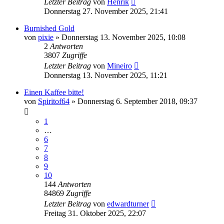
Letzter Beitrag
von
Henrik
Donnerstag 27. November 2025, 21:41
Burnished Gold
von
pixie
»
Donnerstag 13. November 2025, 10:08
2
Antworten
3807
Zugriffe
Letzter Beitrag
von
Mineiro
Donnerstag 13. November 2025, 11:21
Einen Kaffee bitte!
von
Spiritof64
»
Donnerstag 6. September 2018, 09:37
1
…
6
7
8
9
10
144
Antworten
84869
Zugriffe
Letzter Beitrag
von
edwardturner
Freitag 31. Oktober 2025, 22:07