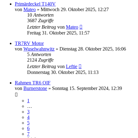
Primärdeckel T140V
von
Mateo
»
Mittwoch 29. Oktober 2025, 12:27
10
Antworten
3687
Zugriffe
Letzter Beitrag
von
Mateo
Freitag 31. Oktober 2025, 11:57
TR7RV Motor
von
Wuselwahnwitz
»
Dienstag 28. Oktober 2025, 16:06
5
Antworten
2124
Zugriffe
Letzter Beitrag
von
Leftie
Donnerstag 30. Oktober 2025, 11:13
Rahmen TR6 OIF
von
Burnerstone
»
Sonntag 15. September 2024, 12:39
1
…
3
4
5
6
7