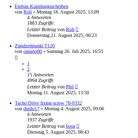
Einbau Kupplungsscheiben
von
Roli
»
Montag 18. August 2025, 13:09
4
Antworten
1883
Zugriffe
Letzter Beitrag
von
Roli
Donnerstag 21. August 2025, 00:23
Zündzeitpunkt T120
von
ontario00
»
Samstag 26. Juli 2025, 16:55
1
2
15
Antworten
4994
Zugriffe
Letzter Beitrag
von
Phil
Montag 11. August 2025, 13:50
Tacho Drive fixing screw 70-9332
von
duplo17
»
Montag 4. August 2025, 09:06
4
Antworten
1937
Zugriffe
Letzter Beitrag
von
bosn
Dienstag 5. August 2025, 08:43