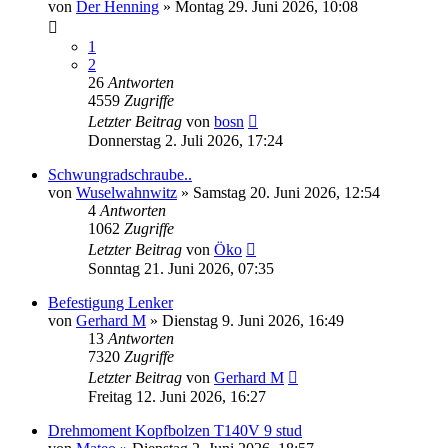
von
Der Henning
»
Montag 29. Juni 2026, 10:08
1
2
26
Antworten
4559
Zugriffe
Letzter Beitrag
von
bosn
Donnerstag 2. Juli 2026, 17:24
Schwungradschraube..
von
Wuselwahnwitz
»
Samstag 20. Juni 2026, 12:54
4
Antworten
1062
Zugriffe
Letzter Beitrag
von
Öko
Sonntag 21. Juni 2026, 07:35
Befestigung Lenker
von
Gerhard M
»
Dienstag 9. Juni 2026, 16:49
13
Antworten
7320
Zugriffe
Letzter Beitrag
von
Gerhard M
Freitag 12. Juni 2026, 16:27
Drehmoment Kopfbolzen T140V 9 stud