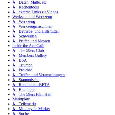
↳ Daten, Maße, etc.
↳ Rechentools
↳ externe Links zu Videos
Werkstatt und Werkzeug
↳ Werkzeug
↳ Werkzeugmaschinen
↳ Betriebs- und Hilfsmittel
↳ Schweißen
↳ Prüfen und Messen
Inside the Ace Cafe
↳ The 59ers Club
↳ Members Gallery
↳ BSA
↳ Triumph
↳ Projekte
↳ Treffen und Veranstaltungen
↳ Stammtische
↳ Roadbook - BETA
↳ Buchtipps
↳ The 59ers Film Hall
Marktplatz
↳ Teilemarkt
↳ Motorcycle Market
↳ Suche