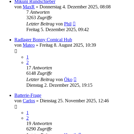
Mikuni Rundschieber
von
MaxR
»
Donnerstag 4. Dezember 2025, 08:08
7
Antworten
3263
Zugriffe
Letzter Beitrag
von
Phil
Freitag 5. Dezember 2025, 09:42
Radlager Bonny Comical Hub
von
Mateo
»
Freitag 8. August 2025, 10:39
1
2
17
Antworten
6148
Zugriffe
Letzter Beitrag
von
Öko
Dienstag 2. Dezember 2025, 19:15
Batterie-Frage
von
Carlos
»
Dienstag 25. November 2025, 12:46
1
2
19
Antworten
6290
Zugriffe