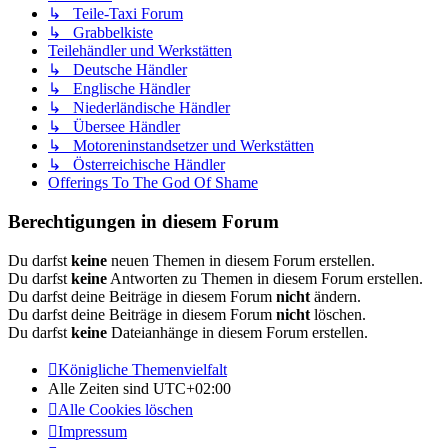
↳ Teile-Taxi Forum
↳ Grabbelkiste
Teilehändler und Werkstätten
↳ Deutsche Händler
↳ Englische Händler
↳ Niederländische Händler
↳ Übersee Händler
↳ Motoreninstandsetzer und Werkstätten
↳ Österreichische Händler
Offerings To The God Of Shame
Berechtigungen in diesem Forum
Du darfst
keine
neuen Themen in diesem Forum erstellen.
Du darfst
keine
Antworten zu Themen in diesem Forum erstellen.
Du darfst deine Beiträge in diesem Forum
nicht
ändern.
Du darfst deine Beiträge in diesem Forum
nicht
löschen.
Du darfst
keine
Dateianhänge in diesem Forum erstellen.
Königliche Themenvielfalt
Alle Zeiten sind
UTC+02:00
Alle Cookies löschen
Impressum