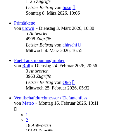
1125
Zugriffe
Letzter Beitrag
von
bosn
Sonntag 8. März 2026, 10:06
Primärkette
von
urowü
»
Dienstag 3. März 2026, 16:30
5
Antworten
4998
Zugriffe
Letzter Beitrag
von
ahirschi
Mittwoch 4. März 2026, 16:55
Fuel Tank mounting rubber
von
Roli
»
Dienstag 24. Februar 2026, 20:56
3
Antworten
3963
Zugriffe
Letzter Beitrag
von
Öko
Mittwoch 25. Februar 2026, 05:32
Ventilschaftdurchmesser / Elefantenfuss
von
Mateo
»
Montag 16. Februar 2026, 10:11
1
2
18
Antworten
10131
Zugriffe