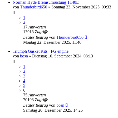
Norman Hyde Bremsumrüstung T140E
von
Thunderbird650
»
Sonntag 23. November 2025, 09:33
1
2
17
Antworten
13918
Zugriffe
Letzter Beitrag
von
Thunderbird650
Montag 22. Dezember 2025, 11:46
Triumph Gasket Kits - FG engine
von
bosn
»
Dienstag 10. September 2024, 08:13
1
2
3
4
5
6
75
Antworten
70198
Zugriffe
Letzter Beitrag
von
bosn
Samstag 20. Dezember 2025, 14:25