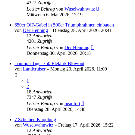
4327
Zugriffe
Letzter Beitrag
von
Wuselwahnwitz
Mittwoch 6. Mai 2026, 15:19
650er OiF-Gabel in 500er Triumphrahmen einbauen
von
Der Henning
»
Dienstag 28. April 2026, 20:41
12
Antworten
4201
Zugriffe
Letzter Beitrag
von
Der Henning
Donnerstag 30. April 2026, 20:18
Triumph Tiger 750 Elektrik Blowout
von
Landcruiser
»
Montag 20. April 2026, 11:00
1
2
18
Antworten
7347
Zugriffe
Letzter Beitrag
von
beaufort
Dienstag 28. April 2026, 14:48
7 Scheiben Kupplung
von
Wuselwahnwitz
»
Freitag 17. April 2026, 15:22
12
Antworten