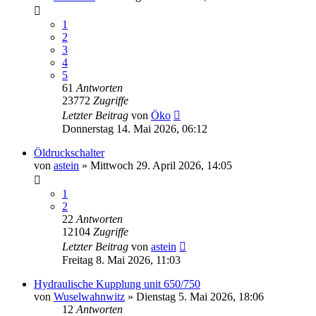
1
2
3
4
5
61
Antworten
23772
Zugriffe
Letzter Beitrag
von
Öko
Donnerstag 14. Mai 2026, 06:12
Öldruckschalter
von
astein
»
Mittwoch 29. April 2026, 14:05
1
2
22
Antworten
12104
Zugriffe
Letzter Beitrag
von
astein
Freitag 8. Mai 2026, 11:03
Hydraulische Kupplung unit 650/750
von
Wuselwahnwitz
»
Dienstag 5. Mai 2026, 18:06
12
Antworten