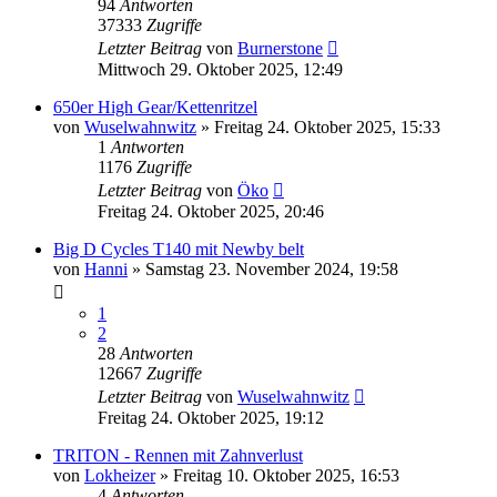
94
Antworten
37333
Zugriffe
Letzter Beitrag
von
Burnerstone
Mittwoch 29. Oktober 2025, 12:49
650er High Gear/Kettenritzel
von
Wuselwahnwitz
»
Freitag 24. Oktober 2025, 15:33
1
Antworten
1176
Zugriffe
Letzter Beitrag
von
Öko
Freitag 24. Oktober 2025, 20:46
Big D Cycles T140 mit Newby belt
von
Hanni
»
Samstag 23. November 2024, 19:58
1
2
28
Antworten
12667
Zugriffe
Letzter Beitrag
von
Wuselwahnwitz
Freitag 24. Oktober 2025, 19:12
TRITON - Rennen mit Zahnverlust
von
Lokheizer
»
Freitag 10. Oktober 2025, 16:53
4
Antworten