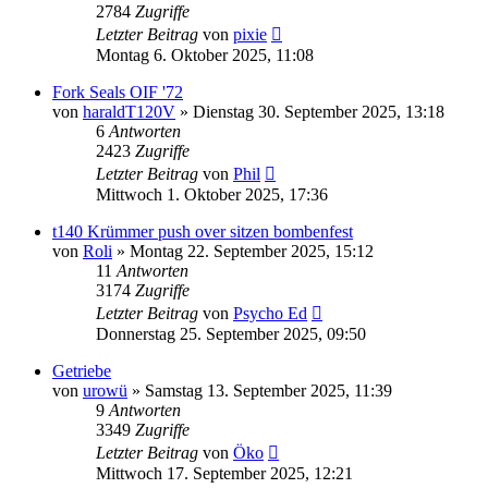
2784
Zugriffe
Letzter Beitrag
von
pixie
Montag 6. Oktober 2025, 11:08
Fork Seals OIF '72
von
haraldT120V
»
Dienstag 30. September 2025, 13:18
6
Antworten
2423
Zugriffe
Letzter Beitrag
von
Phil
Mittwoch 1. Oktober 2025, 17:36
t140 Krümmer push over sitzen bombenfest
von
Roli
»
Montag 22. September 2025, 15:12
11
Antworten
3174
Zugriffe
Letzter Beitrag
von
Psycho Ed
Donnerstag 25. September 2025, 09:50
Getriebe
von
urowü
»
Samstag 13. September 2025, 11:39
9
Antworten
3349
Zugriffe
Letzter Beitrag
von
Öko
Mittwoch 17. September 2025, 12:21