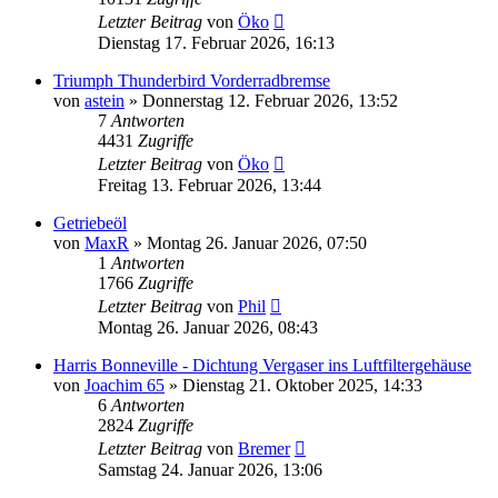
Letzter Beitrag
von
Öko
Dienstag 17. Februar 2026, 16:13
Triumph Thunderbird Vorderradbremse
von
astein
»
Donnerstag 12. Februar 2026, 13:52
7
Antworten
4431
Zugriffe
Letzter Beitrag
von
Öko
Freitag 13. Februar 2026, 13:44
Getriebeöl
von
MaxR
»
Montag 26. Januar 2026, 07:50
1
Antworten
1766
Zugriffe
Letzter Beitrag
von
Phil
Montag 26. Januar 2026, 08:43
Harris Bonneville - Dichtung Vergaser ins Luftfiltergehäuse
von
Joachim 65
»
Dienstag 21. Oktober 2025, 14:33
6
Antworten
2824
Zugriffe
Letzter Beitrag
von
Bremer
Samstag 24. Januar 2026, 13:06