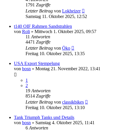
1791
Zugriffe
Letzter Beitrag
von
Lokheizer
Samstag 11. Oktober 2025, 12:52
t140 OIF Rahmen Sandstrahlen
von
Roli
»
Mittwoch 1. Oktober 2025, 09:57
11
Antworten
4471
Zugriffe
Letzter Beitrag
von
Öko
Freitag 10. Oktober 2025, 13:35
USA Export Stempelung
von
bosn
»
Montag 21. November 2022, 13:41
1
2
19
Antworten
8514
Zugriffe
Letzter Beitrag
von
classikbikes
Freitag 10. Oktober 2025, 13:10
Tank Triumph Tanks und Details
von
bosn
»
Samstag 4. Oktober 2025, 11:41
6
Antworten