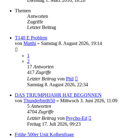
Dienstag 1. März 2016, 18:20
Themen
Antworten
Zugriffe
Letzter Beitrag
T140 E Problem
von
Matthi
»
Samstag 8. August 2026, 19:14
1
2
17
Antworten
417
Zugriffe
Letzter Beitrag
von
Phil
Samstag 8. August 2026, 22:34
DAS TRIUMPHJAHR HAT BEGONNEN
von
Thunderbird650
»
Mittwoch 3. Juni 2026, 11:09
5
Antworten
4704
Zugriffe
Letzter Beitrag
von
Psycho-Ed
Freitag 17. Juli 2026, 09:23
Frühe 500er Unit Kolbenfrage