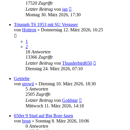
17520
Zugriffe
Letzter Beitrag
von
jan
Montag 30. März 2026, 17:30
Triumph T6 1953 mit SU Vergaser
von
Hotiron
»
Donnerstag 12. März 2026, 16:25
1
2
18
Antworten
13366
Zugriffe
Letzter Beitrag
von
Thunderbird650
Dienstag 24. März 2026, 07:10
Getriebe
von
urowü
»
Dienstag 10. März 2026, 18:30
5
Antworten
2505
Zugriffe
Letzter Beitrag
von
Goldstar
Mittwoch 11. März 2026, 14:18
650er 9 Stud auf Big Bore fasen
von
bosn
»
Sonntag 8. März 2026, 10:06
0
Antworten