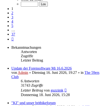
von
37
1
2
3
4
5
…
37
Nächste
Bekanntmachungen
Antworten
Zugriffe
Letzter Beitrag
Update der Forensoftware Mi 16.6.2026
von
Admin
»
Dienstag 16. Juni 2026, 19:27
» in
The 59ers
Club
6
Antworten
31743
Zugriffe
Letzter Beitrag
von
guzzimk
Donnerstag 18. Juni 2026, 15:28
"KI" und unser britbikeforum