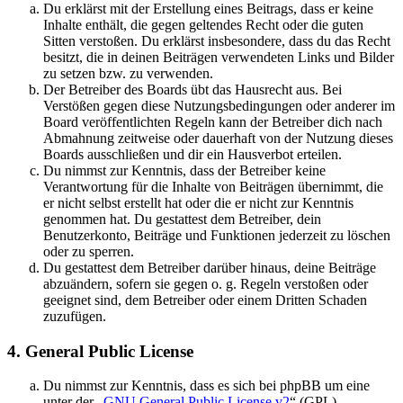
Du erklärst mit der Erstellung eines Beitrags, dass er keine
Inhalte enthält, die gegen geltendes Recht oder die guten
Sitten verstoßen. Du erklärst insbesondere, dass du das Recht
besitzt, die in deinen Beiträgen verwendeten Links und Bilder
zu setzen bzw. zu verwenden.
Der Betreiber des Boards übt das Hausrecht aus. Bei
Verstößen gegen diese Nutzungsbedingungen oder anderer im
Board veröffentlichten Regeln kann der Betreiber dich nach
Abmahnung zeitweise oder dauerhaft von der Nutzung dieses
Boards ausschließen und dir ein Hausverbot erteilen.
Du nimmst zur Kenntnis, dass der Betreiber keine
Verantwortung für die Inhalte von Beiträgen übernimmt, die
er nicht selbst erstellt hat oder die er nicht zur Kenntnis
genommen hat. Du gestattest dem Betreiber, dein
Benutzerkonto, Beiträge und Funktionen jederzeit zu löschen
oder zu sperren.
Du gestattest dem Betreiber darüber hinaus, deine Beiträge
abzuändern, sofern sie gegen o. g. Regeln verstoßen oder
geeignet sind, dem Betreiber oder einem Dritten Schaden
zuzufügen.
4. General Public License
Du nimmst zur Kenntnis, dass es sich bei phpBB um eine
unter der „
GNU General Public License v2
“ (GPL)