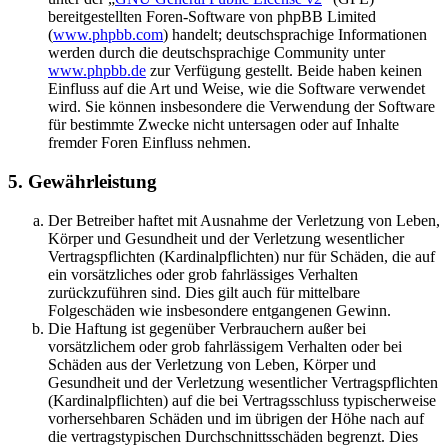
bereitgestellten Foren-Software von phpBB Limited
(
www.phpbb.com
) handelt; deutschsprachige Informationen
werden durch die deutschsprachige Community unter
www.phpbb.de
zur Verfügung gestellt. Beide haben keinen
Einfluss auf die Art und Weise, wie die Software verwendet
wird. Sie können insbesondere die Verwendung der Software
für bestimmte Zwecke nicht untersagen oder auf Inhalte
fremder Foren Einfluss nehmen.
5. Gewährleistung
Der Betreiber haftet mit Ausnahme der Verletzung von Leben,
Körper und Gesundheit und der Verletzung wesentlicher
Vertragspflichten (Kardinalpflichten) nur für Schäden, die auf
ein vorsätzliches oder grob fahrlässiges Verhalten
zurückzuführen sind. Dies gilt auch für mittelbare
Folgeschäden wie insbesondere entgangenen Gewinn.
Die Haftung ist gegenüber Verbrauchern außer bei
vorsätzlichem oder grob fahrlässigem Verhalten oder bei
Schäden aus der Verletzung von Leben, Körper und
Gesundheit und der Verletzung wesentlicher Vertragspflichten
(Kardinalpflichten) auf die bei Vertragsschluss typischerweise
vorhersehbaren Schäden und im übrigen der Höhe nach auf
die vertragstypischen Durchschnittsschäden begrenzt. Dies