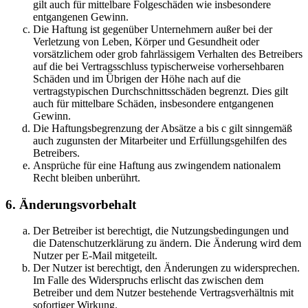
gilt auch für mittelbare Folgeschäden wie insbesondere
entgangenen Gewinn.
Die Haftung ist gegenüber Unternehmern außer bei der
Verletzung von Leben, Körper und Gesundheit oder
vorsätzlichem oder grob fahrlässigem Verhalten des Betreibers
auf die bei Vertragsschluss typischerweise vorhersehbaren
Schäden und im Übrigen der Höhe nach auf die
vertragstypischen Durchschnittsschäden begrenzt. Dies gilt
auch für mittelbare Schäden, insbesondere entgangenen
Gewinn.
Die Haftungsbegrenzung der Absätze a bis c gilt sinngemäß
auch zugunsten der Mitarbeiter und Erfüllungsgehilfen des
Betreibers.
Ansprüche für eine Haftung aus zwingendem nationalem
Recht bleiben unberührt.
6. Änderungsvorbehalt
Der Betreiber ist berechtigt, die Nutzungsbedingungen und
die Datenschutzerklärung zu ändern. Die Änderung wird dem
Nutzer per E-Mail mitgeteilt.
Der Nutzer ist berechtigt, den Änderungen zu widersprechen.
Im Falle des Widerspruchs erlischt das zwischen dem
Betreiber und dem Nutzer bestehende Vertragsverhältnis mit
sofortiger Wirkung.