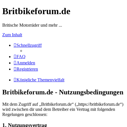
Britbikeforum.de
Britische Motorräder und mehr ...
Zum Inhalt
Schnellzugriff
FAQ
Anmelden
Registrieren
Königliche Themenvielfalt
Britbikeforum.de - Nutzungsbedingungen
Mit dem Zugriff auf „Britbikeforum.de“ („https://britbikeforum.de“)
wird zwischen dir und dem Betreiber ein Vertrag mit folgenden
Regelungen geschlossen:
1. Nutzungsvertrag