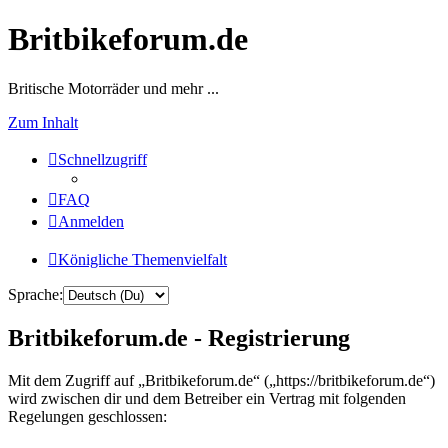
Britbikeforum.de
Britische Motorräder und mehr ...
Zum Inhalt
Schnellzugriff
FAQ
Anmelden
Königliche Themenvielfalt
Sprache:
Britbikeforum.de - Registrierung
Mit dem Zugriff auf „Britbikeforum.de“ („https://britbikeforum.de“)
wird zwischen dir und dem Betreiber ein Vertrag mit folgenden
Regelungen geschlossen: