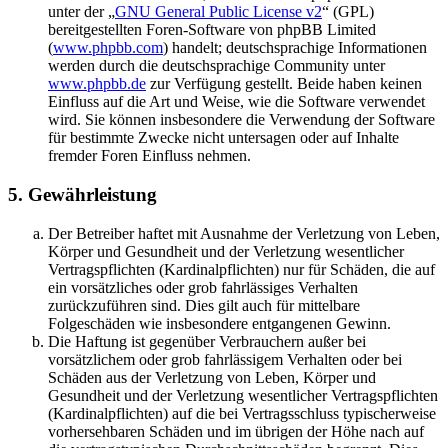
unter der „
GNU General Public License v2
“ (GPL)
bereitgestellten Foren-Software von phpBB Limited
(
www.phpbb.com
) handelt; deutschsprachige Informationen
werden durch die deutschsprachige Community unter
www.phpbb.de
zur Verfügung gestellt. Beide haben keinen
Einfluss auf die Art und Weise, wie die Software verwendet
wird. Sie können insbesondere die Verwendung der Software
für bestimmte Zwecke nicht untersagen oder auf Inhalte
fremder Foren Einfluss nehmen.
5. Gewährleistung
Der Betreiber haftet mit Ausnahme der Verletzung von Leben,
Körper und Gesundheit und der Verletzung wesentlicher
Vertragspflichten (Kardinalpflichten) nur für Schäden, die auf
ein vorsätzliches oder grob fahrlässiges Verhalten
zurückzuführen sind. Dies gilt auch für mittelbare
Folgeschäden wie insbesondere entgangenen Gewinn.
Die Haftung ist gegenüber Verbrauchern außer bei
vorsätzlichem oder grob fahrlässigem Verhalten oder bei
Schäden aus der Verletzung von Leben, Körper und
Gesundheit und der Verletzung wesentlicher Vertragspflichten
(Kardinalpflichten) auf die bei Vertragsschluss typischerweise
vorhersehbaren Schäden und im übrigen der Höhe nach auf