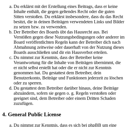
Du erklärst mit der Erstellung eines Beitrags, dass er keine
Inhalte enthält, die gegen geltendes Recht oder die guten
Sitten verstoßen. Du erklärst insbesondere, dass du das Recht
besitzt, die in deinen Beiträgen verwendeten Links und Bilder
zu setzen bzw. zu verwenden.
Der Betreiber des Boards übt das Hausrecht aus. Bei
Verstößen gegen diese Nutzungsbedingungen oder anderer im
Board veröffentlichten Regeln kann der Betreiber dich nach
Abmahnung zeitweise oder dauerhaft von der Nutzung dieses
Boards ausschließen und dir ein Hausverbot erteilen.
Du nimmst zur Kenntnis, dass der Betreiber keine
Verantwortung für die Inhalte von Beiträgen übernimmt, die
er nicht selbst erstellt hat oder die er nicht zur Kenntnis
genommen hat. Du gestattest dem Betreiber, dein
Benutzerkonto, Beiträge und Funktionen jederzeit zu löschen
oder zu sperren.
Du gestattest dem Betreiber darüber hinaus, deine Beiträge
abzuändern, sofern sie gegen o. g. Regeln verstoßen oder
geeignet sind, dem Betreiber oder einem Dritten Schaden
zuzufügen.
4. General Public License
Du nimmst zur Kenntnis, dass es sich bei phpBB um eine