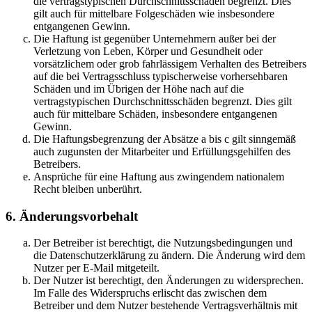
die vertragstypischen Durchschnittsschäden begrenzt. Dies
gilt auch für mittelbare Folgeschäden wie insbesondere
entgangenen Gewinn.
Die Haftung ist gegenüber Unternehmern außer bei der
Verletzung von Leben, Körper und Gesundheit oder
vorsätzlichem oder grob fahrlässigem Verhalten des Betreibers
auf die bei Vertragsschluss typischerweise vorhersehbaren
Schäden und im Übrigen der Höhe nach auf die
vertragstypischen Durchschnittsschäden begrenzt. Dies gilt
auch für mittelbare Schäden, insbesondere entgangenen
Gewinn.
Die Haftungsbegrenzung der Absätze a bis c gilt sinngemäß
auch zugunsten der Mitarbeiter und Erfüllungsgehilfen des
Betreibers.
Ansprüche für eine Haftung aus zwingendem nationalem
Recht bleiben unberührt.
6. Änderungsvorbehalt
Der Betreiber ist berechtigt, die Nutzungsbedingungen und
die Datenschutzerklärung zu ändern. Die Änderung wird dem
Nutzer per E-Mail mitgeteilt.
Der Nutzer ist berechtigt, den Änderungen zu widersprechen.
Im Falle des Widerspruchs erlischt das zwischen dem
Betreiber und dem Nutzer bestehende Vertragsverhältnis mit