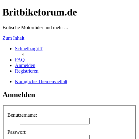
Britbikeforum.de
Britische Motorräder und mehr ...
Zum Inhalt
Schnellzugriff
FAQ
Anmelden
Registrieren
Königliche Themenvielfalt
Anmelden
Benutzername:
Passwort: