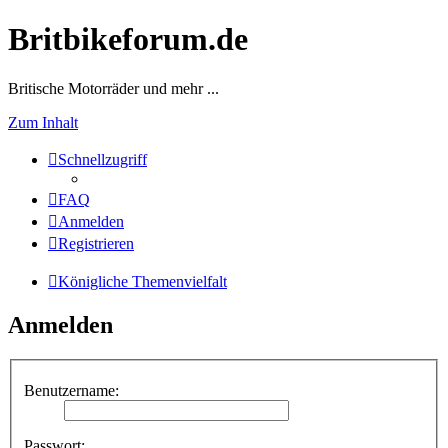
Britbikeforum.de
Britische Motorräder und mehr ...
Zum Inhalt
Schnellzugriff
FAQ
Anmelden
Registrieren
Königliche Themenvielfalt
Anmelden
Benutzername:
Passwort: