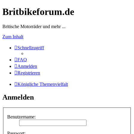
Britbikeforum.de
Britische Motorräder und mehr ...
Zum Inhalt
Schnellzugriff
FAQ
Anmelden
Registrieren
Königliche Themenvielfalt
Anmelden
Benutzername:
Passwort: