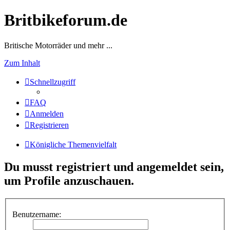
Britbikeforum.de
Britische Motorräder und mehr ...
Zum Inhalt
Schnellzugriff
FAQ
Anmelden
Registrieren
Königliche Themenvielfalt
Du musst registriert und angemeldet sein,
um Profile anzuschauen.
Benutzername: