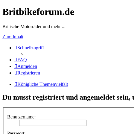
Britbikeforum.de
Britische Motorräder und mehr ...
Zum Inhalt
Schnellzugriff
FAQ
Anmelden
Registrieren
Königliche Themenvielfalt
Du musst registriert und angemeldet sein,
Benutzername:
Passwort: