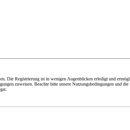
n. Die Registrierung ist in wenigen Augenblicken erledigt und ermögli
tigungen zuweisen. Beachte bitte unsere Nutzungsbedingungen und die v
gst.