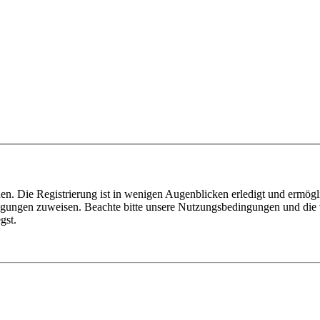
n. Die Registrierung ist in wenigen Augenblicken erledigt und ermögli
tigungen zuweisen. Beachte bitte unsere Nutzungsbedingungen und die v
gst.