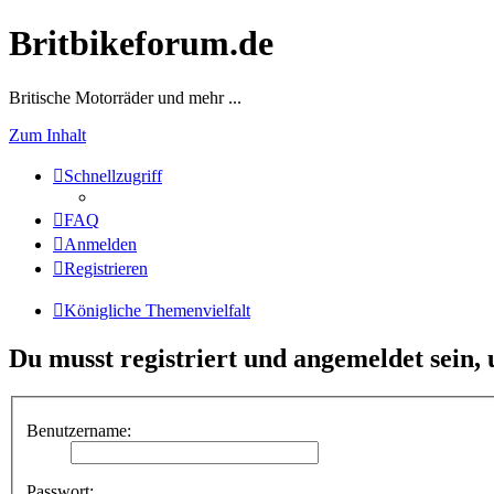
Britbikeforum.de
Britische Motorräder und mehr ...
Zum Inhalt
Schnellzugriff
FAQ
Anmelden
Registrieren
Königliche Themenvielfalt
Du musst registriert und angemeldet sein,
Benutzername:
Passwort: