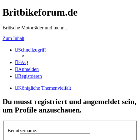
Britbikeforum.de
Britische Motorräder und mehr ...
Zum Inhalt
Schnellzugriff
FAQ
Anmelden
Registrieren
Königliche Themenvielfalt
Du musst registriert und angemeldet sein,
um Profile anzuschauen.
Benutzername: