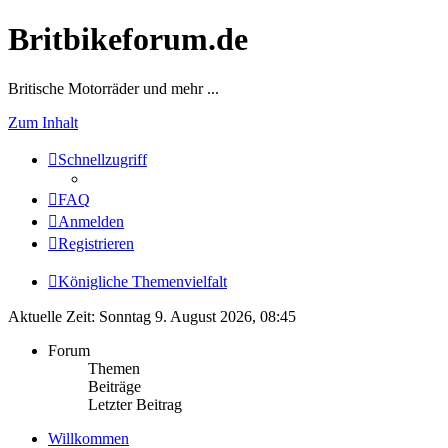
Britbikeforum.de
Britische Motorräder und mehr ...
Zum Inhalt
Schnellzugriff
FAQ
Anmelden
Registrieren
Königliche Themenvielfalt
Aktuelle Zeit: Sonntag 9. August 2026, 08:45
Forum
Themen
Beiträge
Letzter Beitrag
Willkommen