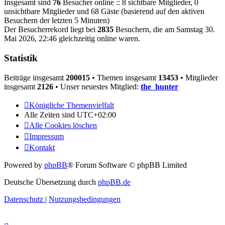
Insgesamt sind
76
Besucher online :: 8 sichtbare Mitglieder, 0
unsichtbare Mitglieder und 68 Gäste (basierend auf den aktiven
Besuchern der letzten 5 Minuten)
Der Besucherrekord liegt bei
2835
Besuchern, die am Samstag 30.
Mai 2026, 22:46 gleichzeitig online waren.
Statistik
Beiträge insgesamt
200015
• Themen insgesamt
13453
• Mitglieder
insgesamt
2126
• Unser neuestes Mitglied:
the_hunter
Königliche Themenvielfalt
Alle Zeiten sind
UTC+02:00
Alle Cookies löschen
Impressum
Kontakt
Powered by
phpBB
® Forum Software © phpBB Limited
Deutsche Übersetzung durch
phpBB.de
Datenschutz
|
Nutzungsbedingungen