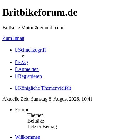
Britbikeforum.de
Britische Motorräder und mehr ...
Zum Inhalt
Schnellzugriff
FAQ
Anmelden
Registrieren
Königliche Themenvielfalt
Aktuelle Zeit: Samstag 8. August 2026, 10:41
Forum
Themen
Beiträge
Letzter Beitrag
Willkommen