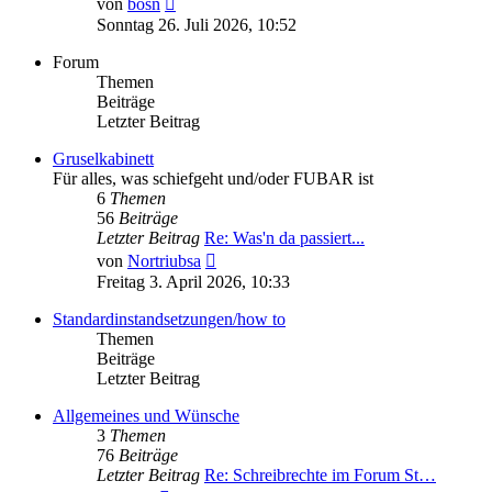
von
bosn
Beitrag
Sonntag 26. Juli 2026, 10:52
Forum
Themen
Beiträge
Letzter Beitrag
Gruselkabinett
Für alles, was schiefgeht und/oder FUBAR ist
6
Themen
56
Beiträge
Letzter Beitrag
Re: Was'n da passiert...
Neuester
von
Nortriubsa
Beitrag
Freitag 3. April 2026, 10:33
Standardinstandsetzungen/how to
Themen
Beiträge
Letzter Beitrag
Allgemeines und Wünsche
3
Themen
76
Beiträge
Letzter Beitrag
Re: Schreibrechte im Forum St…