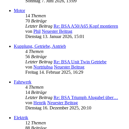
Sonntag 7. Juni 2026, 13:09
Motor
14
Themen
70
Beiträge
Letzter Beitrag
Re: BSA A50/A65 Kopf montieren
von
Phil
Neuester Beitrag
Dienstag 13. Januar 2026, 15:01
Kupplung, Getriebe, Antrieb
4
Themen
56
Beiträge
Letzter Beitrag
Re: BSA Unit Twin Getriebe
von
Nortriubsa
Neuester Beitrag
Freitag 14. Februar 2025, 16:29
Fahrwerk
4
Themen
14
Beiträge
Letzter Beitrag
Re: BSA Triumph Alugabel über…
von
Henrik
Neuester Beitrag
Dienstag 16. Dezember 2025, 20:10
Elektrik
12
Themen
88
Beiträge