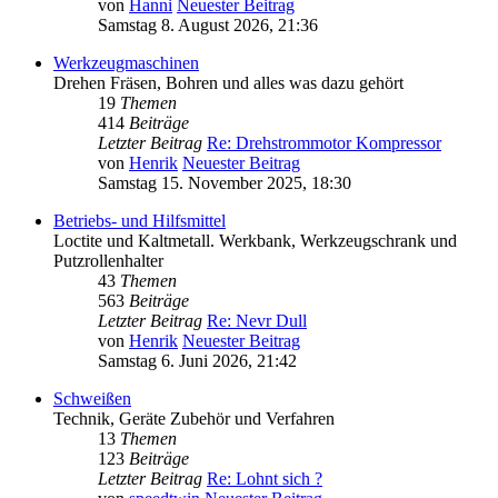
von
Hanni
Neuester Beitrag
Samstag 8. August 2026, 21:36
Werkzeugmaschinen
Drehen Fräsen, Bohren und alles was dazu gehört
19
Themen
414
Beiträge
Letzter Beitrag
Re: Drehstrommotor Kompressor
von
Henrik
Neuester Beitrag
Samstag 15. November 2025, 18:30
Betriebs- und Hilfsmittel
Loctite und Kaltmetall. Werkbank, Werkzeugschrank und
Putzrollenhalter
43
Themen
563
Beiträge
Letzter Beitrag
Re: Nevr Dull
von
Henrik
Neuester Beitrag
Samstag 6. Juni 2026, 21:42
Schweißen
Technik, Geräte Zubehör und Verfahren
13
Themen
123
Beiträge
Letzter Beitrag
Re: Lohnt sich ?