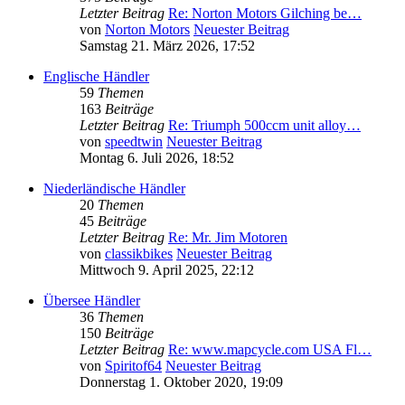
Letzter Beitrag
Re: Norton Motors Gilching be…
von
Norton Motors
Neuester Beitrag
Samstag 21. März 2026, 17:52
Englische Händler
59
Themen
163
Beiträge
Letzter Beitrag
Re: Triumph 500ccm unit alloy…
von
speedtwin
Neuester Beitrag
Montag 6. Juli 2026, 18:52
Niederländische Händler
20
Themen
45
Beiträge
Letzter Beitrag
Re: Mr. Jim Motoren
von
classikbikes
Neuester Beitrag
Mittwoch 9. April 2025, 22:12
Übersee Händler
36
Themen
150
Beiträge
Letzter Beitrag
Re: www.mapcycle.com USA Fl…
von
Spiritof64
Neuester Beitrag
Donnerstag 1. Oktober 2020, 19:09