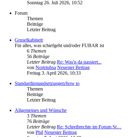
Sonntag 26. Juli 2026, 10:52
Forum
Themen
Beiträge
Letzter Beitrag
Gruselkabinett
Für alles, was schiefgeht und/oder FUBAR ist
6
Themen
56
Beiträge
Letzter Beitrag
Re: Was'n da passiert...
von
Nortriubsa
Neuester Beitrag
Freitag 3. April 2026, 10:33
Standardinstandsetzungen/how to
Themen
Beiträge
Letzter Beitrag
Allgemeines und Wünsche
3
Themen
76
Beiträge
Letzter Beitrag
Re: Schreibrechte im Forum St…
von
Phil
Neuester Beitrag