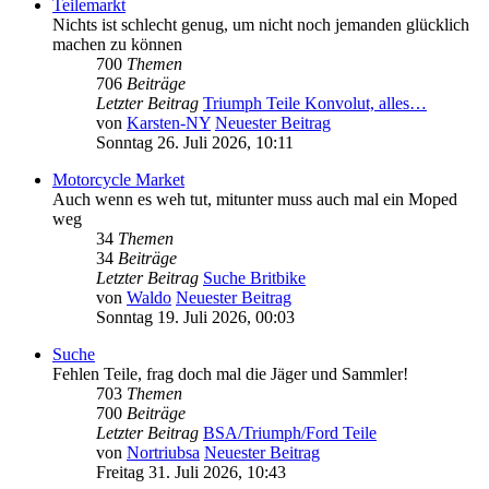
Teilemarkt
Nichts ist schlecht genug, um nicht noch jemanden glücklich
machen zu können
700
Themen
706
Beiträge
Letzter Beitrag
Triumph Teile Konvolut, alles…
von
Karsten-NY
Neuester Beitrag
Sonntag 26. Juli 2026, 10:11
Motorcycle Market
Auch wenn es weh tut, mitunter muss auch mal ein Moped
weg
34
Themen
34
Beiträge
Letzter Beitrag
Suche Britbike
von
Waldo
Neuester Beitrag
Sonntag 19. Juli 2026, 00:03
Suche
Fehlen Teile, frag doch mal die Jäger und Sammler!
703
Themen
700
Beiträge
Letzter Beitrag
BSA/Triumph/Ford Teile
von
Nortriubsa
Neuester Beitrag
Freitag 31. Juli 2026, 10:43