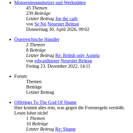
Motoreninstandsetzer und Werkstätten
45
Themen
239
Beiträge
Letzter Beitrag
Joe the carb
von
Se Nü
Neuester Beitrag
Donnerstag 30. April 2026, 09:02
Österreichische Händler
2
Themen
8
Beiträge
Letzter Beitrag
Re: British only Austria
von
edwardturner
Neuester Beitrag
Freitag 23. Dezember 2022, 14:11
Forum
Themen
Beiträge
Letzter Beitrag
Offerings To The God Of Shame
Hier kommt alles rein, was gegen die Forenregeln verstößt.
Lesen lohnt nicht!
1
Themen
10
Beiträge
Letzter Beitrag
Re: Shame