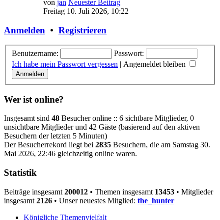
von
jan
Neuester Beitrag
Freitag 10. Juli 2026, 10:22
Anmelden
•
Registrieren
Benutzername:
Passwort:
Ich habe mein Passwort vergessen
|
Angemeldet bleiben
Wer ist online?
Insgesamt sind
48
Besucher online :: 6 sichtbare Mitglieder, 0
unsichtbare Mitglieder und 42 Gäste (basierend auf den aktiven
Besuchern der letzten 5 Minuten)
Der Besucherrekord liegt bei
2835
Besuchern, die am Samstag 30.
Mai 2026, 22:46 gleichzeitig online waren.
Statistik
Beiträge insgesamt
200012
• Themen insgesamt
13453
• Mitglieder
insgesamt
2126
• Unser neuestes Mitglied:
the_hunter
Königliche Themenvielfalt