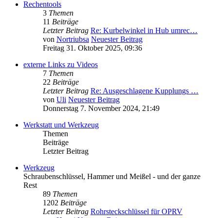
Rechentools
3
Themen
11
Beiträge
Letzter Beitrag
Re: Kurbelwinkel in Hub umrec…
von
Nortriubsa
Neuester Beitrag
Freitag 31. Oktober 2025, 09:36
externe Links zu Videos
7
Themen
22
Beiträge
Letzter Beitrag
Re: Ausgeschlagene Kupplungs …
von
Uli
Neuester Beitrag
Donnerstag 7. November 2024, 21:49
Werkstatt und Werkzeug
Themen
Beiträge
Letzter Beitrag
Werkzeug
Schraubenschlüssel, Hammer und Meißel - und der ganze
Rest
89
Themen
1202
Beiträge
Letzter Beitrag
Rohrsteckschlüssel für OPRV