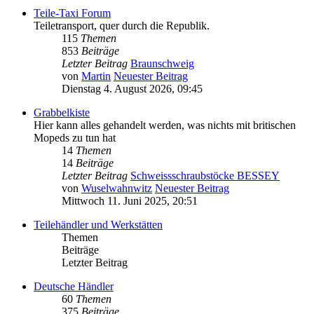
Teile-Taxi Forum
Teiletransport, quer durch die Republik.
115
Themen
853
Beiträge
Letzter Beitrag
Braunschweig
von
Martin
Neuester Beitrag
Dienstag 4. August 2026, 09:45
Grabbelkiste
Hier kann alles gehandelt werden, was nichts mit britischen
Mopeds zu tun hat
14
Themen
14
Beiträge
Letzter Beitrag
Schweissschraubstöcke BESSEY
von
Wuselwahnwitz
Neuester Beitrag
Mittwoch 11. Juni 2025, 20:51
Teilehändler und Werkstätten
Themen
Beiträge
Letzter Beitrag
Deutsche Händler
60
Themen
375
Beiträge