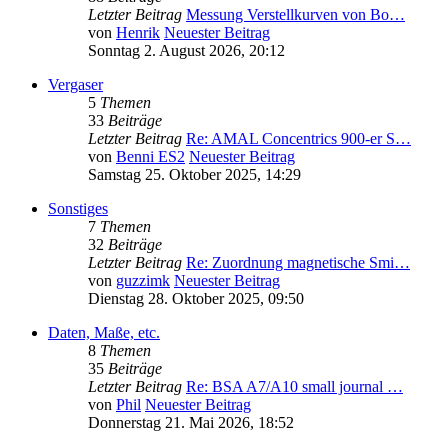
Letzter Beitrag
Messung Verstellkurven von Bo…
von
Henrik
Neuester Beitrag
Sonntag 2. August 2026, 20:12
Vergaser
5
Themen
33
Beiträge
Letzter Beitrag
Re: AMAL Concentrics 900-er S…
von
Benni ES2
Neuester Beitrag
Samstag 25. Oktober 2025, 14:29
Sonstiges
7
Themen
32
Beiträge
Letzter Beitrag
Re: Zuordnung magnetische Smi…
von
guzzimk
Neuester Beitrag
Dienstag 28. Oktober 2025, 09:50
Daten, Maße, etc.
8
Themen
35
Beiträge
Letzter Beitrag
Re: BSA A7/A10 small journal …
von
Phil
Neuester Beitrag
Donnerstag 21. Mai 2026, 18:52