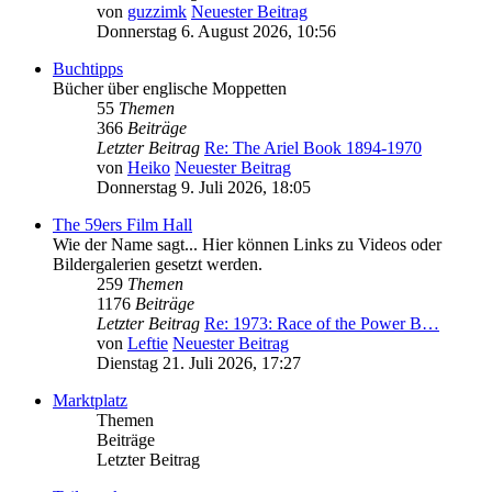
von
guzzimk
Neuester Beitrag
Donnerstag 6. August 2026, 10:56
Buchtipps
Bücher über englische Moppetten
55
Themen
366
Beiträge
Letzter Beitrag
Re: The Ariel Book 1894-1970
von
Heiko
Neuester Beitrag
Donnerstag 9. Juli 2026, 18:05
The 59ers Film Hall
Wie der Name sagt... Hier können Links zu Videos oder
Bildergalerien gesetzt werden.
259
Themen
1176
Beiträge
Letzter Beitrag
Re: 1973: Race of the Power B…
von
Leftie
Neuester Beitrag
Dienstag 21. Juli 2026, 17:27
Marktplatz
Themen
Beiträge
Letzter Beitrag