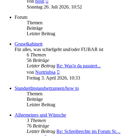
von
bosn
Beitrag
Sonntag 26. Juli 2026, 10:52
Forum
Themen
Beiträge
Letzter Beitrag
Gruselkabinett
Für alles, was schiefgeht und/oder FUBAR ist
6
Themen
56
Beiträge
Letzter Beitrag
Re: Was'n da passiert...
Neuester
von
Nortriubsa
Beitrag
Freitag 3. April 2026, 10:33
Standardinstandsetzungen/how to
Themen
Beiträge
Letzter Beitrag
Allgemeines und Wünsche
3
Themen
76
Beiträge
Letzter Beitrag
Re: Schreibrechte im Forum St…