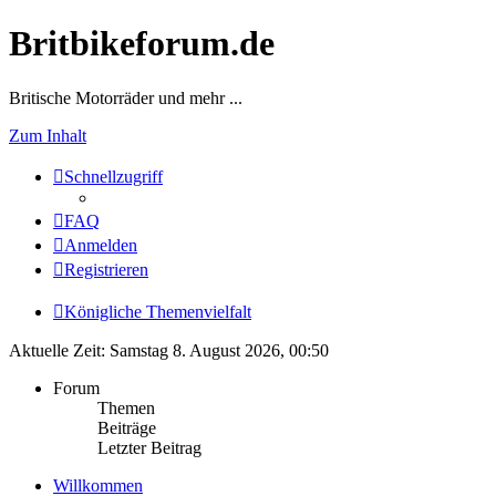
Britbikeforum.de
Britische Motorräder und mehr ...
Zum Inhalt
Schnellzugriff
FAQ
Anmelden
Registrieren
Königliche Themenvielfalt
Aktuelle Zeit: Samstag 8. August 2026, 00:50
Forum
Themen
Beiträge
Letzter Beitrag
Willkommen