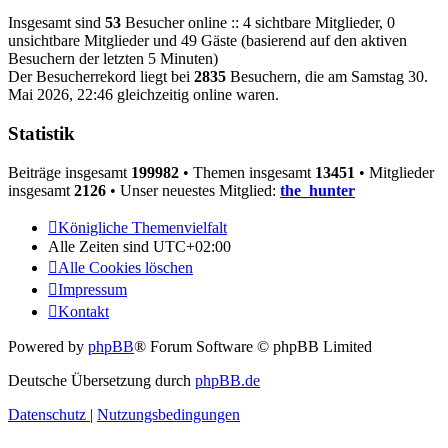
Insgesamt sind
53
Besucher online :: 4 sichtbare Mitglieder, 0
unsichtbare Mitglieder und 49 Gäste (basierend auf den aktiven
Besuchern der letzten 5 Minuten)
Der Besucherrekord liegt bei
2835
Besuchern, die am Samstag 30.
Mai 2026, 22:46 gleichzeitig online waren.
Statistik
Beiträge insgesamt
199982
• Themen insgesamt
13451
• Mitglieder
insgesamt
2126
• Unser neuestes Mitglied:
the_hunter
Königliche Themenvielfalt
Alle Zeiten sind
UTC+02:00
Alle Cookies löschen
Impressum
Kontakt
Powered by
phpBB
® Forum Software © phpBB Limited
Deutsche Übersetzung durch
phpBB.de
Datenschutz
|
Nutzungsbedingungen