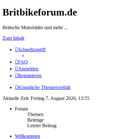
Britbikeforum.de
Britische Motorräder und mehr ...
Zum Inhalt
Schnellzugriff
FAQ
Anmelden
Registrieren
Königliche Themenvielfalt
Aktuelle Zeit: Freitag 7. August 2026, 13:55
Forum
Themen
Beiträge
Letzter Beitrag
Willkommen