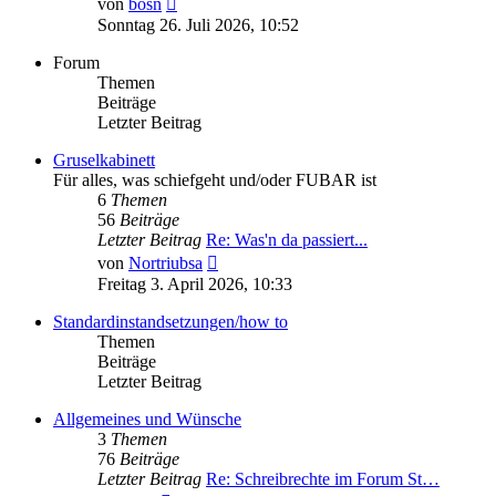
von
bosn
Beitrag
Sonntag 26. Juli 2026, 10:52
Forum
Themen
Beiträge
Letzter Beitrag
Gruselkabinett
Für alles, was schiefgeht und/oder FUBAR ist
6
Themen
56
Beiträge
Letzter Beitrag
Re: Was'n da passiert...
Neuester
von
Nortriubsa
Beitrag
Freitag 3. April 2026, 10:33
Standardinstandsetzungen/how to
Themen
Beiträge
Letzter Beitrag
Allgemeines und Wünsche
3
Themen
76
Beiträge
Letzter Beitrag
Re: Schreibrechte im Forum St…