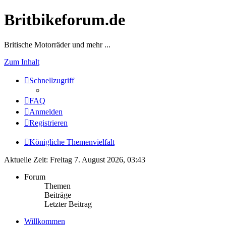
Britbikeforum.de
Britische Motorräder und mehr ...
Zum Inhalt
Schnellzugriff
FAQ
Anmelden
Registrieren
Königliche Themenvielfalt
Aktuelle Zeit: Freitag 7. August 2026, 03:43
Forum
Themen
Beiträge
Letzter Beitrag
Willkommen