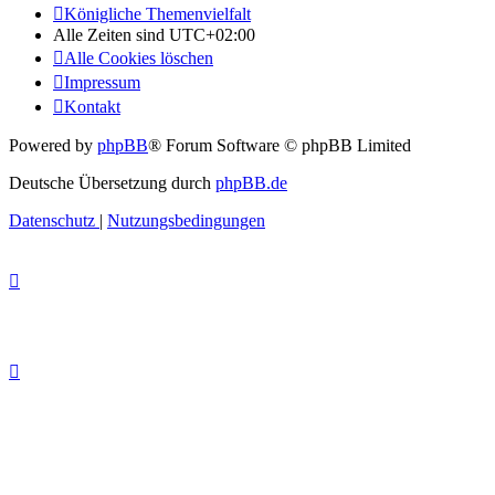
Königliche Themenvielfalt
Alle Zeiten sind
UTC+02:00
Alle Cookies löschen
Impressum
Kontakt
Powered by
phpBB
® Forum Software © phpBB Limited
Deutsche Übersetzung durch
phpBB.de
Datenschutz
|
Nutzungsbedingungen