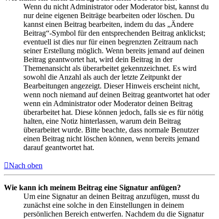
Wenn du nicht Administrator oder Moderator bist, kannst du
nur deine eigenen Beiträge bearbeiten oder löschen. Du
kannst einen Beitrag bearbeiten, indem du das „Ändere
Beitrag“-Symbol für den entsprechenden Beitrag anklickst;
eventuell ist dies nur für einen begrenzten Zeitraum nach
seiner Erstellung möglich. Wenn bereits jemand auf deinen
Beitrag geantwortet hat, wird dein Beitrag in der
Themenansicht als überarbeitet gekennzeichnet. Es wird
sowohl die Anzahl als auch der letzte Zeitpunkt der
Bearbeitungen angezeigt. Dieser Hinweis erscheint nicht,
wenn noch niemand auf deinen Beitrag geantwortet hat oder
wenn ein Administrator oder Moderator deinen Beitrag
überarbeitet hat. Diese können jedoch, falls sie es für nötig
halten, eine Notiz hinterlassen, warum dein Beitrag
überarbeitet wurde. Bitte beachte, dass normale Benutzer
einen Beitrag nicht löschen können, wenn bereits jemand
darauf geantwortet hat.
Nach oben
Wie kann ich meinem Beitrag eine Signatur anfügen?
Um eine Signatur an deinen Beitrag anzufügen, musst du
zunächst eine solche in den Einstellungen in deinem
persönlichen Bereich entwerfen. Nachdem du die Signatur