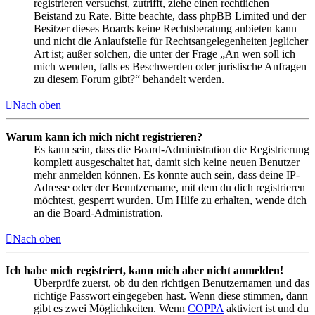
registrieren versuchst, zutrifft, ziehe einen rechtlichen
Beistand zu Rate. Bitte beachte, dass phpBB Limited und der
Besitzer dieses Boards keine Rechtsberatung anbieten kann
und nicht die Anlaufstelle für Rechtsangelegenheiten jeglicher
Art ist; außer solchen, die unter der Frage „An wen soll ich
mich wenden, falls es Beschwerden oder juristische Anfragen
zu diesem Forum gibt?“ behandelt werden.
Nach oben
Warum kann ich mich nicht registrieren?
Es kann sein, dass die Board-Administration die Registrierung
komplett ausgeschaltet hat, damit sich keine neuen Benutzer
mehr anmelden können. Es könnte auch sein, dass deine IP-
Adresse oder der Benutzername, mit dem du dich registrieren
möchtest, gesperrt wurden. Um Hilfe zu erhalten, wende dich
an die Board-Administration.
Nach oben
Ich habe mich registriert, kann mich aber nicht anmelden!
Überprüfe zuerst, ob du den richtigen Benutzernamen und das
richtige Passwort eingegeben hast. Wenn diese stimmen, dann
gibt es zwei Möglichkeiten. Wenn
COPPA
aktiviert ist und du