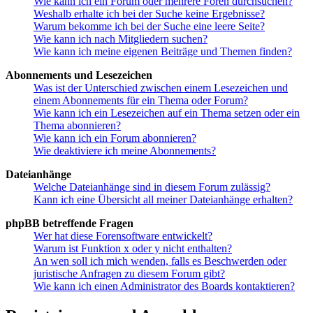
Wie kann ich ein Forum oder mehrere Foren durchsuchen?
Weshalb erhalte ich bei der Suche keine Ergebnisse?
Warum bekomme ich bei der Suche eine leere Seite?
Wie kann ich nach Mitgliedern suchen?
Wie kann ich meine eigenen Beiträge und Themen finden?
Abonnements und Lesezeichen
Was ist der Unterschied zwischen einem Lesezeichen und
einem Abonnements für ein Thema oder Forum?
Wie kann ich ein Lesezeichen auf ein Thema setzen oder ein
Thema abonnieren?
Wie kann ich ein Forum abonnieren?
Wie deaktiviere ich meine Abonnements?
Dateianhänge
Welche Dateianhänge sind in diesem Forum zulässig?
Kann ich eine Übersicht all meiner Dateianhänge erhalten?
phpBB betreffende Fragen
Wer hat diese Forensoftware entwickelt?
Warum ist Funktion x oder y nicht enthalten?
An wen soll ich mich wenden, falls es Beschwerden oder
juristische Anfragen zu diesem Forum gibt?
Wie kann ich einen Administrator des Boards kontaktieren?