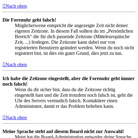
Nach oben
Die Forenuhr geht falsch!
Möglicherweise entspricht die angezeigte Zeit nicht deiner
eigenen Zeitzone. In diesem Fall solltest du im „Persönlichen
Bereich“ die für dich passende Zeitzone (Mitteleuropäische
Zeit, ...) festlegen. Die Zeitzone kann dabei nur von
registrierten Benutzern geändert werden. Wenn du noch nicht
registriert bist, ist dies ein guter Grund, dies jetzt zu tun.
Nach oben
Ich habe die Zeitzone eingestellt, aber die Forenuhr geht immer
noch falsch!
Wenn du dir sicher bist, dass du die Zeitzone richtig
eingestellt hast und die Zeit trotzdem noch falsch ist, geht die
Uhr des Servers vermutlich falsch. Kontaktiere einen
Administrator, damit er das Problem beheben kann.
Nach oben
Meine Sprache steht auf diesem Board nicht zur Auswahl!
Meist hat die Board-Administration entweder deine Sprache