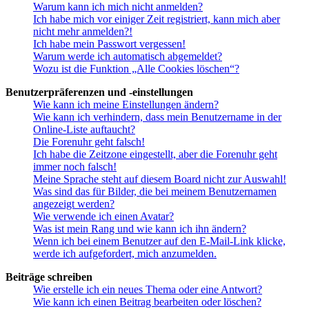
Warum kann ich mich nicht anmelden?
Ich habe mich vor einiger Zeit registriert, kann mich aber
nicht mehr anmelden?!
Ich habe mein Passwort vergessen!
Warum werde ich automatisch abgemeldet?
Wozu ist die Funktion „Alle Cookies löschen“?
Benutzerpräferenzen und -einstellungen
Wie kann ich meine Einstellungen ändern?
Wie kann ich verhindern, dass mein Benutzername in der
Online-Liste auftaucht?
Die Forenuhr geht falsch!
Ich habe die Zeitzone eingestellt, aber die Forenuhr geht
immer noch falsch!
Meine Sprache steht auf diesem Board nicht zur Auswahl!
Was sind das für Bilder, die bei meinem Benutzernamen
angezeigt werden?
Wie verwende ich einen Avatar?
Was ist mein Rang und wie kann ich ihn ändern?
Wenn ich bei einem Benutzer auf den E-Mail-Link klicke,
werde ich aufgefordert, mich anzumelden.
Beiträge schreiben
Wie erstelle ich ein neues Thema oder eine Antwort?
Wie kann ich einen Beitrag bearbeiten oder löschen?