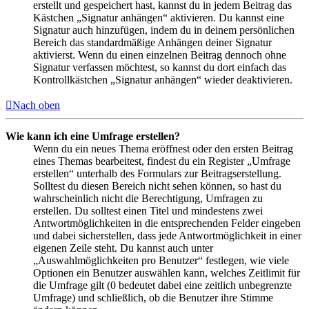
erstellt und gespeichert hast, kannst du in jedem Beitrag das
Kästchen „Signatur anhängen“ aktivieren. Du kannst eine
Signatur auch hinzufügen, indem du in deinem persönlichen
Bereich das standardmäßige Anhängen deiner Signatur
aktivierst. Wenn du einen einzelnen Beitrag dennoch ohne
Signatur verfassen möchtest, so kannst du dort einfach das
Kontrollkästchen „Signatur anhängen“ wieder deaktivieren.
Nach oben
Wie kann ich eine Umfrage erstellen?
Wenn du ein neues Thema eröffnest oder den ersten Beitrag
eines Themas bearbeitest, findest du ein Register „Umfrage
erstellen“ unterhalb des Formulars zur Beitragserstellung.
Solltest du diesen Bereich nicht sehen können, so hast du
wahrscheinlich nicht die Berechtigung, Umfragen zu
erstellen. Du solltest einen Titel und mindestens zwei
Antwortmöglichkeiten in die entsprechenden Felder eingeben
und dabei sicherstellen, dass jede Antwortmöglichkeit in einer
eigenen Zeile steht. Du kannst auch unter
„Auswahlmöglichkeiten pro Benutzer“ festlegen, wie viele
Optionen ein Benutzer auswählen kann, welches Zeitlimit für
die Umfrage gilt (0 bedeutet dabei eine zeitlich unbegrenzte
Umfrage) und schließlich, ob die Benutzer ihre Stimme