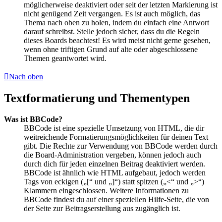
möglicherweise deaktiviert oder seit der letzten Markierung ist
nicht genügend Zeit vergangen. Es ist auch möglich, das
Thema nach oben zu holen, indem du einfach eine Antwort
darauf schreibst. Stelle jedoch sicher, dass du die Regeln
dieses Boards beachtest! Es wird meist nicht gerne gesehen,
wenn ohne triftigen Grund auf alte oder abgeschlossene
Themen geantwortet wird.
Nach oben
Textformatierung und Thementypen
Was ist BBCode?
BBCode ist eine spezielle Umsetzung von HTML, die dir
weitreichende Formatierungsmöglichkeiten für deinen Text
gibt. Die Rechte zur Verwendung von BBCode werden durch
die Board-Administration vergeben, können jedoch auch
durch dich für jeden einzelnen Beitrag deaktiviert werden.
BBCode ist ähnlich wie HTML aufgebaut, jedoch werden
Tags von eckigen („[“ und „]“) statt spitzen („<“ und „>“)
Klammern eingeschlossen. Weitere Informationen zu
BBCode findest du auf einer speziellen Hilfe-Seite, die von
der Seite zur Beitragserstellung aus zugänglich ist.