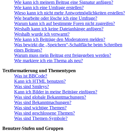
Wie kann ich meinem Beitrag eine Signatur anfügen?
Wie kann ich eine Umfrage erstellen?
Wieso kann ich nicht mehr Antwortmöglichkeiten erstellen?
Wie bearbeite oder lösche ich eine Umfrage?
Warum kann ich auf bestimmte Foren nicht zugreifen?
Weshalb kann ich keine Dateianhänge anfügen?
Weshalb wurde ich verwarnt?
Wie kann ich Beiträge den Moderatoren melden?
Was bewirkt die „Speichern“-Schaltfläche beim Schreiben
eines Beitrags?
Warum muss mein Beitrag erst freigegeben werden?
Wie markiere ich ein Thema als neu?
Textformatierung und Thementypen
Was ist BBCode?
Kann ich HTML benutzen?
Was sind Smileys?
Kann ich Bilder in meine Beiträge einfügen?
Was sind globale Bekanntmachungen?
Was sind Bekanntmachungen?
Was sind wichtige Themen?
Was sind geschlossene Themen?
Was sind Themen-Symbole?
Benutzer-Stufen und Gruppen