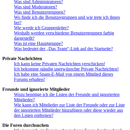
Was sind Administratoren?
Was sind Moderatoren?
Was sind Benutzergruppen?
Wo finde ich die Benutzergruppen und wie trete ich ihnen
bei?
Wie werde ich Gruppenleiter?
Weshalb werden verschiedene Benutzergruppen farbig
dargestellt?
Was ist eine Hauptgruppe?
Was bedeutet der „Das Team“-Link auf der Startseite?
Private Nachrichten
Ich kann keine Privaten Nachrichten verschicken!
Ich bekomme ständig unerwünschte Private Nachrichten!
Ich habe eine Spam-E-Mail von einem Mitglied dieses
Forums erhalten!
Freunde und ignorierte Mitglieder
Wozu benötige ich die Listen der Freunde und ignorierten
Mitglieder?
Wie kann ich Mitglieder zur Liste der Freunde oder zur Liste
der ignorierten Mitglieder hinzufügen oder diese wieder aus
den Listen entfernen?
Die Foren durchsuchen