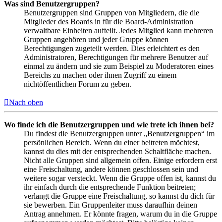
Was sind Benutzergruppen?
Benutzergruppen sind Gruppen von Mitgliedern, die die
Mitglieder des Boards in für die Board-Administration
verwaltbare Einheiten aufteilt. Jedes Mitglied kann mehreren
Gruppen angehören und jeder Gruppe können
Berechtigungen zugeteilt werden. Dies erleichtert es den
Administratoren, Berechtigungen für mehrere Benutzer auf
einmal zu ändern und sie zum Beispiel zu Moderatoren eines
Bereichs zu machen oder ihnen Zugriff zu einem
nichtöffentlichen Forum zu geben.
Nach oben
Wo finde ich die Benutzergruppen und wie trete ich ihnen bei?
Du findest die Benutzergruppen unter „Benutzergruppen“ im
persönlichen Bereich. Wenn du einer beitreten möchtest,
kannst du dies mit der entsprechenden Schaltfläche machen.
Nicht alle Gruppen sind allgemein offen. Einige erfordern erst
eine Freischaltung, andere können geschlossen sein und
weitere sogar versteckt. Wenn die Gruppe offen ist, kannst du
ihr einfach durch die entsprechende Funktion beitreten;
verlangt die Gruppe eine Freischaltung, so kannst du dich für
sie bewerben. Ein Gruppenleiter muss daraufhin deinen
Antrag annehmen. Er könnte fragen, warum du in die Gruppe