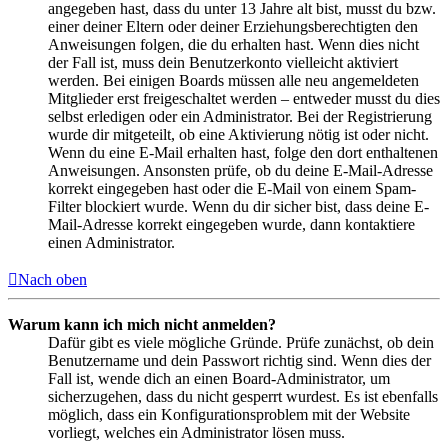
angegeben hast, dass du unter 13 Jahre alt bist, musst du bzw.
einer deiner Eltern oder deiner Erziehungsberechtigten den
Anweisungen folgen, die du erhalten hast. Wenn dies nicht
der Fall ist, muss dein Benutzerkonto vielleicht aktiviert
werden. Bei einigen Boards müssen alle neu angemeldeten
Mitglieder erst freigeschaltet werden – entweder musst du dies
selbst erledigen oder ein Administrator. Bei der Registrierung
wurde dir mitgeteilt, ob eine Aktivierung nötig ist oder nicht.
Wenn du eine E-Mail erhalten hast, folge den dort enthaltenen
Anweisungen. Ansonsten prüfe, ob du deine E-Mail-Adresse
korrekt eingegeben hast oder die E-Mail von einem Spam-
Filter blockiert wurde. Wenn du dir sicher bist, dass deine E-
Mail-Adresse korrekt eingegeben wurde, dann kontaktiere
einen Administrator.
Nach oben
Warum kann ich mich nicht anmelden?
Dafür gibt es viele mögliche Gründe. Prüfe zunächst, ob dein
Benutzername und dein Passwort richtig sind. Wenn dies der
Fall ist, wende dich an einen Board-Administrator, um
sicherzugehen, dass du nicht gesperrt wurdest. Es ist ebenfalls
möglich, dass ein Konfigurationsproblem mit der Website
vorliegt, welches ein Administrator lösen muss.