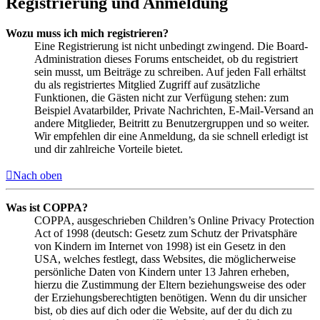
Registrierung und Anmeldung
Wozu muss ich mich registrieren?
Eine Registrierung ist nicht unbedingt zwingend. Die Board-
Administration dieses Forums entscheidet, ob du registriert
sein musst, um Beiträge zu schreiben. Auf jeden Fall erhältst
du als registriertes Mitglied Zugriff auf zusätzliche
Funktionen, die Gästen nicht zur Verfügung stehen: zum
Beispiel Avatarbilder, Private Nachrichten, E-Mail-Versand an
andere Mitglieder, Beitritt zu Benutzergruppen und so weiter.
Wir empfehlen dir eine Anmeldung, da sie schnell erledigt ist
und dir zahlreiche Vorteile bietet.
Nach oben
Was ist COPPA?
COPPA, ausgeschrieben Children’s Online Privacy Protection
Act of 1998 (deutsch: Gesetz zum Schutz der Privatsphäre
von Kindern im Internet von 1998) ist ein Gesetz in den
USA, welches festlegt, dass Websites, die möglicherweise
persönliche Daten von Kindern unter 13 Jahren erheben,
hierzu die Zustimmung der Eltern beziehungsweise des oder
der Erziehungsberechtigten benötigen. Wenn du dir unsicher
bist, ob dies auf dich oder die Website, auf der du dich zu