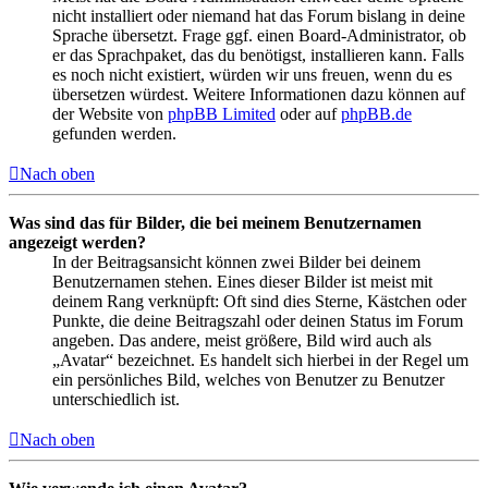
nicht installiert oder niemand hat das Forum bislang in deine
Sprache übersetzt. Frage ggf. einen Board-Administrator, ob
er das Sprachpaket, das du benötigst, installieren kann. Falls
es noch nicht existiert, würden wir uns freuen, wenn du es
übersetzen würdest. Weitere Informationen dazu können auf
der Website von
phpBB Limited
oder auf
phpBB.de
gefunden werden.
Nach oben
Was sind das für Bilder, die bei meinem Benutzernamen
angezeigt werden?
In der Beitragsansicht können zwei Bilder bei deinem
Benutzernamen stehen. Eines dieser Bilder ist meist mit
deinem Rang verknüpft: Oft sind dies Sterne, Kästchen oder
Punkte, die deine Beitragszahl oder deinen Status im Forum
angeben. Das andere, meist größere, Bild wird auch als
„Avatar“ bezeichnet. Es handelt sich hierbei in der Regel um
ein persönliches Bild, welches von Benutzer zu Benutzer
unterschiedlich ist.
Nach oben