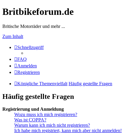
Britbikeforum.de
Britische Motorräder und mehr ...
Zum Inhalt
Schnellzugriff
FAQ
Anmelden
Registrieren
Königliche Themenvielfalt
Häufig gestellte Fragen
Häufig gestellte Fragen
Registrierung und Anmeldung
Wozu muss ich mich registrieren?
Was ist COPPA?
Warum kann ich mich nicht registrieren?
Ich habe mich registriert, kann mich aber nicht anmelden!