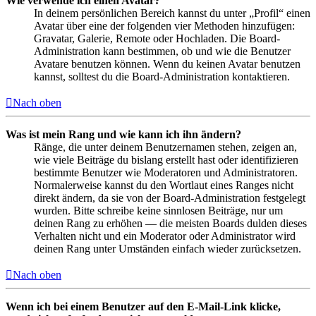
Wie verwende ich einen Avatar?
In deinem persönlichen Bereich kannst du unter „Profil“ einen
Avatar über eine der folgenden vier Methoden hinzufügen:
Gravatar, Galerie, Remote oder Hochladen. Die Board-
Administration kann bestimmen, ob und wie die Benutzer
Avatare benutzen können. Wenn du keinen Avatar benutzen
kannst, solltest du die Board-Administration kontaktieren.
Nach oben
Was ist mein Rang und wie kann ich ihn ändern?
Ränge, die unter deinem Benutzernamen stehen, zeigen an,
wie viele Beiträge du bislang erstellt hast oder identifizieren
bestimmte Benutzer wie Moderatoren und Administratoren.
Normalerweise kannst du den Wortlaut eines Ranges nicht
direkt ändern, da sie von der Board-Administration festgelegt
wurden. Bitte schreibe keine sinnlosen Beiträge, nur um
deinen Rang zu erhöhen — die meisten Boards dulden dieses
Verhalten nicht und ein Moderator oder Administrator wird
deinen Rang unter Umständen einfach wieder zurücksetzen.
Nach oben
Wenn ich bei einem Benutzer auf den E-Mail-Link klicke,