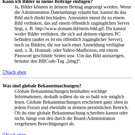
Kann ich Bilder in meine Beiträge einfügen?
Ja, Bilder können in deinem Beitrag angezeigt werden. Wenn
die Administration Dateianhänge erlaubt hat, kannst du das
Bild auch direkt hochladen. Ansonsten musst du zu einem
Bild verlinken, das auf einem öffentlich zugänglichen Server
liegt, z. B. http://www.domain.tld/mein-bild.gif. Du kannst
weder Bilder verlinken, die sich auf deinem eigenen PC
befinden (außer es ist ein öffentlich zugänglicher Server),
noch zu Bildern, die nur nach einer Anmeldung verfügbar
sind, z. B. Hotmail- oder Yahoo-Mailboxen, mit einem
Passwort geschützte Seiten usw. Um das Bild anzuzeigen,
benutze den BBCode-Tag „[img]“.
Nach oben
Was sind globale Bekanntmachungen?
Globale Bekanntmachungen beinhalten wichtige
Informationen, deshalb solltest du sie so bald wie möglich
lesen. Globale Bekanntmachungen erscheinen ganz oben in
jedem Forum und ebenfalls in deinem persönlichen Bereich.
Ob du eine globale Bekanntmachung schreiben kannst oder
nicht, hängt von den durch die Board-Administration
vergebenen Berechtigungen ab.
Nach oben