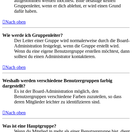
aufgenommen werden möchtest. Bitte belästige keinen
Gruppenleiter, wenn er dich ablehnt, er wird einen Grund
dafür haben.
Nach oben
Wie werde ich Gruppenleiter?
Der Leiter einer Gruppe wird normalerweise durch die Board-
Administration festgelegt, wenn die Gruppe erstellt wird.
Wenn du eine eigene Benutzergruppe erstellen möchtest, dann
solltest du einen Administrator kontaktieren.
Nach oben
Weshalb werden verschiedene Benutzergruppen farbig
dargestellt?
Es ist der Board-Administration möglich, den
Benutzergruppen verschiedene Farben zuzuteilen, so dass
deren Mitglieder leichter zu identifizieren sind.
Nach oben
Was ist eine Hauptgruppe?
Wenn du Mitglied in mehr als einer Benutzergruppe bist, dient