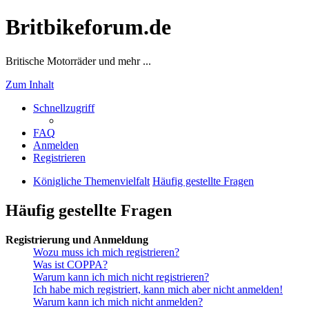
Britbikeforum.de
Britische Motorräder und mehr ...
Zum Inhalt
Schnellzugriff
FAQ
Anmelden
Registrieren
Königliche Themenvielfalt
Häufig gestellte Fragen
Häufig gestellte Fragen
Registrierung und Anmeldung
Wozu muss ich mich registrieren?
Was ist COPPA?
Warum kann ich mich nicht registrieren?
Ich habe mich registriert, kann mich aber nicht anmelden!
Warum kann ich mich nicht anmelden?