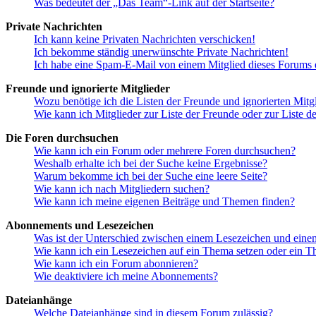
Was bedeutet der „Das Team“-Link auf der Startseite?
Private Nachrichten
Ich kann keine Privaten Nachrichten verschicken!
Ich bekomme ständig unerwünschte Private Nachrichten!
Ich habe eine Spam-E-Mail von einem Mitglied dieses Forums e
Freunde und ignorierte Mitglieder
Wozu benötige ich die Listen der Freunde und ignorierten Mitg
Wie kann ich Mitglieder zur Liste der Freunde oder zur Liste d
Die Foren durchsuchen
Wie kann ich ein Forum oder mehrere Foren durchsuchen?
Weshalb erhalte ich bei der Suche keine Ergebnisse?
Warum bekomme ich bei der Suche eine leere Seite?
Wie kann ich nach Mitgliedern suchen?
Wie kann ich meine eigenen Beiträge und Themen finden?
Abonnements und Lesezeichen
Was ist der Unterschied zwischen einem Lesezeichen und ein
Wie kann ich ein Lesezeichen auf ein Thema setzen oder ein 
Wie kann ich ein Forum abonnieren?
Wie deaktiviere ich meine Abonnements?
Dateianhänge
Welche Dateianhänge sind in diesem Forum zulässig?