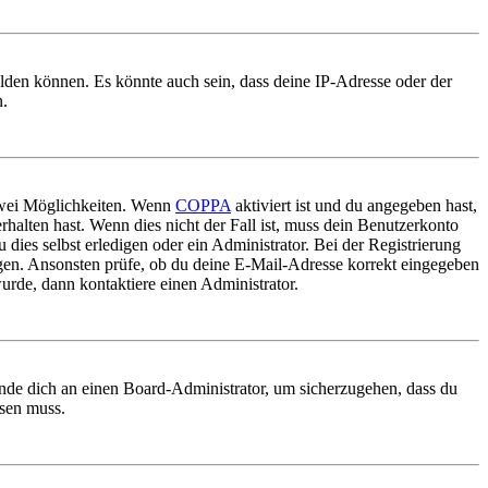
elden können. Es könnte auch sein, dass deine IP-Adresse oder der
n.
 zwei Möglichkeiten. Wenn
COPPA
aktiviert ist und du angegeben hast,
rhalten hast. Wenn dies nicht der Fall ist, muss dein Benutzerkonto
 dies selbst erledigen oder ein Administrator. Bei der Registrierung
ungen. Ansonsten prüfe, ob du deine E-Mail-Adresse korrekt eingegeben
urde, dann kontaktiere einen Administrator.
ende dich an einen Board-Administrator, um sicherzugehen, dass du
ösen muss.