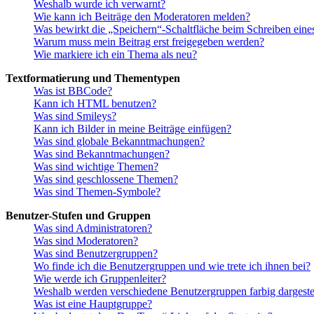
Weshalb wurde ich verwarnt?
Wie kann ich Beiträge den Moderatoren melden?
Was bewirkt die „Speichern“-Schaltfläche beim Schreiben eine
Warum muss mein Beitrag erst freigegeben werden?
Wie markiere ich ein Thema als neu?
Textformatierung und Thementypen
Was ist BBCode?
Kann ich HTML benutzen?
Was sind Smileys?
Kann ich Bilder in meine Beiträge einfügen?
Was sind globale Bekanntmachungen?
Was sind Bekanntmachungen?
Was sind wichtige Themen?
Was sind geschlossene Themen?
Was sind Themen-Symbole?
Benutzer-Stufen und Gruppen
Was sind Administratoren?
Was sind Moderatoren?
Was sind Benutzergruppen?
Wo finde ich die Benutzergruppen und wie trete ich ihnen bei?
Wie werde ich Gruppenleiter?
Weshalb werden verschiedene Benutzergruppen farbig dargestel
Was ist eine Hauptgruppe?