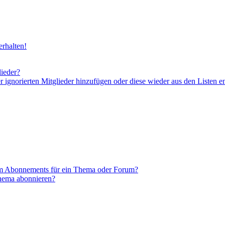
rhalten!
lieder?
er ignorierten Mitglieder hinzufügen oder diese wieder aus den Listen e
em Abonnements für ein Thema oder Forum?
Thema abonnieren?