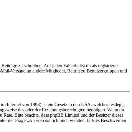
iträge zu schreiben. Auf jeden Fall erhältst du als registriertes
E-Mail-Versand an andere Mitglieder, Beitritt zu Benutzergruppen und
m Internet von 1998) ist ein Gesetz in den USA, welches festlegt,
ungsweise des oder der Erziehungsberechtigten benötigen. Wenn du
nd zu Rate. Bitte beachte, dass phpBB Limited und der Besitzer dieses
 unter der Frage „An wen soll ich mich wenden, falls es Beschwerden