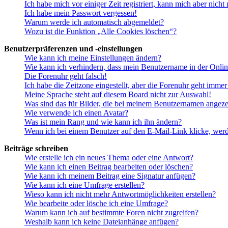
Ich habe mich vor einiger Zeit registriert, kann mich aber nich
Ich habe mein Passwort vergessen!
Warum werde ich automatisch abgemeldet?
Wozu ist die Funktion „Alle Cookies löschen“?
Benutzerpräferenzen und -einstellungen
Wie kann ich meine Einstellungen ändern?
Wie kann ich verhindern, dass mein Benutzername in der Onlin
Die Forenuhr geht falsch!
Ich habe die Zeitzone eingestellt, aber die Forenuhr geht immer
Meine Sprache steht auf diesem Board nicht zur Auswahl!
Was sind das für Bilder, die bei meinem Benutzernamen angez
Wie verwende ich einen Avatar?
Was ist mein Rang und wie kann ich ihn ändern?
Wenn ich bei einem Benutzer auf den E-Mail-Link klicke, werd
Beiträge schreiben
Wie erstelle ich ein neues Thema oder eine Antwort?
Wie kann ich einen Beitrag bearbeiten oder löschen?
Wie kann ich meinem Beitrag eine Signatur anfügen?
Wie kann ich eine Umfrage erstellen?
Wieso kann ich nicht mehr Antwortmöglichkeiten erstellen?
Wie bearbeite oder lösche ich eine Umfrage?
Warum kann ich auf bestimmte Foren nicht zugreifen?
Weshalb kann ich keine Dateianhänge anfügen?