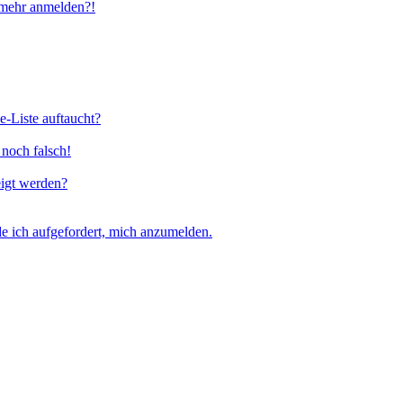
t mehr anmelden?!
e-Liste auftaucht?
 noch falsch!
eigt werden?
e ich aufgefordert, mich anzumelden.