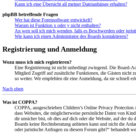
Kann ich eine Übersicht all meiner Dateianhänge erhalten?
phpBB betreffende Fragen
Wer hat diese Forensoftware entwickelt?
Warum ist Funktion x oder y nicht enthalten?
An wen soll ich mich wenden, falls es Beschwerden oder juris
Wie kann ich einen Administrator des Boards kontaktieren?
Registrierung und Anmeldung
Wozu muss ich mich registrieren?
Eine Registrierung ist nicht unbedingt zwingend. Die Board-Admin
Mitglied Zugriff auf zusätzliche Funktionen, die Gästen nicht 
so weiter. Wir empfehlen dir eine Anmeldung, da sie schnell erled
Nach oben
Was ist COPPA?
COPPA, ausgeschrieben Children’s Online Privacy Protection Ac
dass Websites, die möglicherweise persönliche Daten von Kind
dir unsicher bist, ob dies auf dich oder die Website, auf der du 
Boards keine Rechtsberatung anbieten kann und nicht die Anlauf
oder juristische Anfragen zu diesem Forum gibt?“ behandelt w