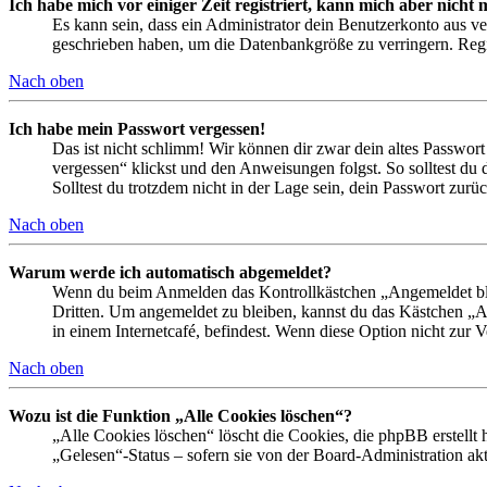
Ich habe mich vor einiger Zeit registriert, kann mich aber nich
Es kann sein, dass ein Administrator dein Benutzerkonto aus ve
geschrieben haben, um die Datenbankgröße zu verringern. Regis
Nach oben
Ich habe mein Passwort vergessen!
Das ist nicht schlimm! Wir können dir zwar dein altes Passwort
vergessen“ klickst und den Anweisungen folgst. So solltest du
Solltest du trotzdem nicht in der Lage sein, dein Passwort zur
Nach oben
Warum werde ich automatisch abgemeldet?
Wenn du beim Anmelden das Kontrollkästchen „Angemeldet bleib
Dritten. Um angemeldet zu bleiben, kannst du das Kästchen „
in einem Internetcafé, befindest. Wenn diese Option nicht zur 
Nach oben
Wozu ist die Funktion „Alle Cookies löschen“?
„Alle Cookies löschen“ löscht die Cookies, die phpBB erstellt
„Gelesen“-Status – sofern sie von der Board-Administration ak