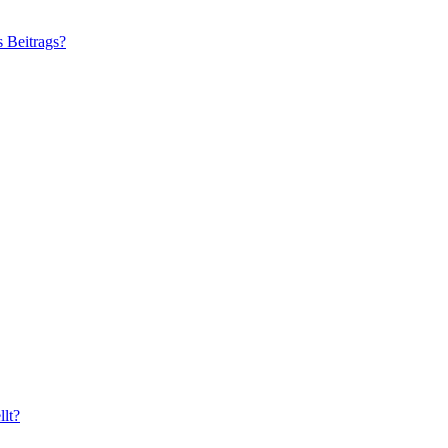
s Beitrags?
lt?