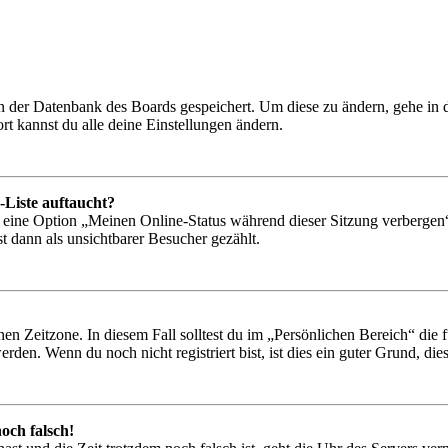
 in der Datenbank des Boards gespeichert. Um diese zu ändern, gehe in
t kannst du alle deine Einstellungen ändern.
-Liste auftaucht?
n eine Option „Meinen Online-Status während dieser Sitzung verbergen
t dann als unsichtbarer Besucher gezählt.
en Zeitzone. In diesem Fall solltest du im „Persönlichen Bereich“ die fü
den. Wenn du noch nicht registriert bist, ist dies ein guter Grund, dies 
och falsch!