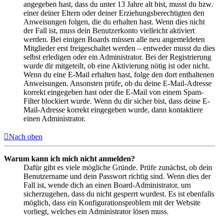
angegeben hast, dass du unter 13 Jahre alt bist, musst du bzw.
einer deiner Eltern oder deiner Erziehungsberechtigten den
Anweisungen folgen, die du erhalten hast. Wenn dies nicht
der Fall ist, muss dein Benutzerkonto vielleicht aktiviert
werden. Bei einigen Boards müssen alle neu angemeldeten
Mitglieder erst freigeschaltet werden – entweder musst du dies
selbst erledigen oder ein Administrator. Bei der Registrierung
wurde dir mitgeteilt, ob eine Aktivierung nötig ist oder nicht.
Wenn du eine E-Mail erhalten hast, folge den dort enthaltenen
Anweisungen. Ansonsten prüfe, ob du deine E-Mail-Adresse
korrekt eingegeben hast oder die E-Mail von einem Spam-
Filter blockiert wurde. Wenn du dir sicher bist, dass deine E-
Mail-Adresse korrekt eingegeben wurde, dann kontaktiere
einen Administrator.
Nach oben
Warum kann ich mich nicht anmelden?
Dafür gibt es viele mögliche Gründe. Prüfe zunächst, ob dein
Benutzername und dein Passwort richtig sind. Wenn dies der
Fall ist, wende dich an einen Board-Administrator, um
sicherzugehen, dass du nicht gesperrt wurdest. Es ist ebenfalls
möglich, dass ein Konfigurationsproblem mit der Website
vorliegt, welches ein Administrator lösen muss.