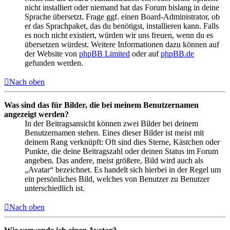
nicht installiert oder niemand hat das Forum bislang in deine
Sprache übersetzt. Frage ggf. einen Board-Administrator, ob
er das Sprachpaket, das du benötigst, installieren kann. Falls
es noch nicht existiert, würden wir uns freuen, wenn du es
übersetzen würdest. Weitere Informationen dazu können auf
der Website von
phpBB Limited
oder auf
phpBB.de
gefunden werden.
Nach oben
Was sind das für Bilder, die bei meinem Benutzernamen
angezeigt werden?
In der Beitragsansicht können zwei Bilder bei deinem
Benutzernamen stehen. Eines dieser Bilder ist meist mit
deinem Rang verknüpft: Oft sind dies Sterne, Kästchen oder
Punkte, die deine Beitragszahl oder deinen Status im Forum
angeben. Das andere, meist größere, Bild wird auch als
„Avatar“ bezeichnet. Es handelt sich hierbei in der Regel um
ein persönliches Bild, welches von Benutzer zu Benutzer
unterschiedlich ist.
Nach oben