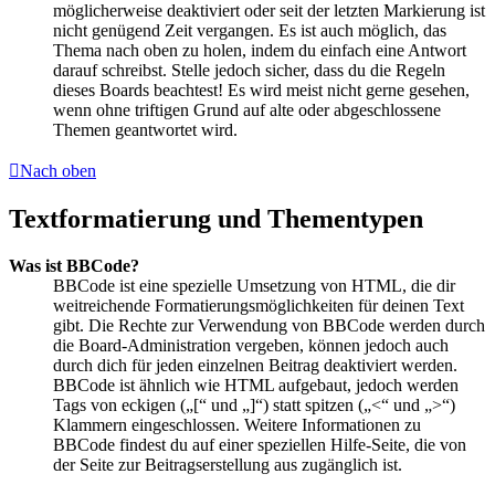
möglicherweise deaktiviert oder seit der letzten Markierung ist
nicht genügend Zeit vergangen. Es ist auch möglich, das
Thema nach oben zu holen, indem du einfach eine Antwort
darauf schreibst. Stelle jedoch sicher, dass du die Regeln
dieses Boards beachtest! Es wird meist nicht gerne gesehen,
wenn ohne triftigen Grund auf alte oder abgeschlossene
Themen geantwortet wird.
Nach oben
Textformatierung und Thementypen
Was ist BBCode?
BBCode ist eine spezielle Umsetzung von HTML, die dir
weitreichende Formatierungsmöglichkeiten für deinen Text
gibt. Die Rechte zur Verwendung von BBCode werden durch
die Board-Administration vergeben, können jedoch auch
durch dich für jeden einzelnen Beitrag deaktiviert werden.
BBCode ist ähnlich wie HTML aufgebaut, jedoch werden
Tags von eckigen („[“ und „]“) statt spitzen („<“ und „>“)
Klammern eingeschlossen. Weitere Informationen zu
BBCode findest du auf einer speziellen Hilfe-Seite, die von
der Seite zur Beitragserstellung aus zugänglich ist.