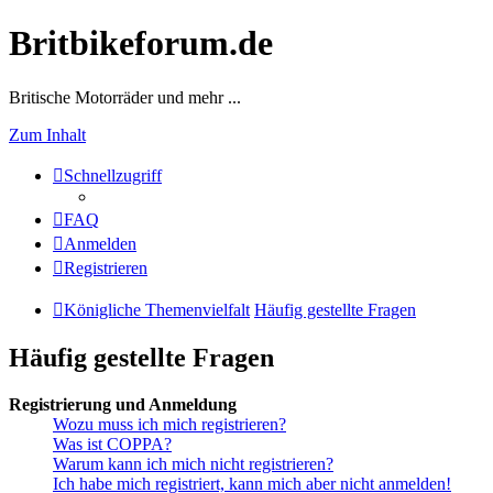
Britbikeforum.de
Britische Motorräder und mehr ...
Zum Inhalt
Schnellzugriff
FAQ
Anmelden
Registrieren
Königliche Themenvielfalt
Häufig gestellte Fragen
Häufig gestellte Fragen
Registrierung und Anmeldung
Wozu muss ich mich registrieren?
Was ist COPPA?
Warum kann ich mich nicht registrieren?
Ich habe mich registriert, kann mich aber nicht anmelden!