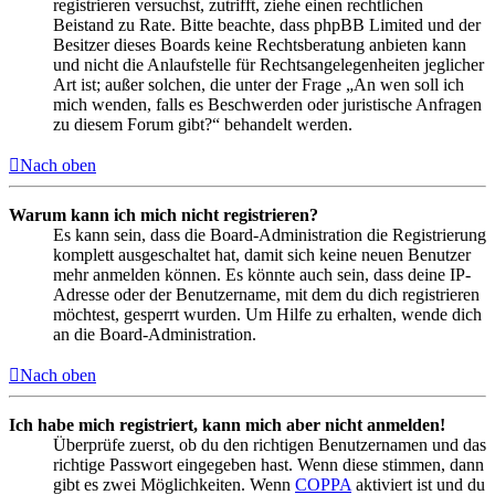
registrieren versuchst, zutrifft, ziehe einen rechtlichen
Beistand zu Rate. Bitte beachte, dass phpBB Limited und der
Besitzer dieses Boards keine Rechtsberatung anbieten kann
und nicht die Anlaufstelle für Rechtsangelegenheiten jeglicher
Art ist; außer solchen, die unter der Frage „An wen soll ich
mich wenden, falls es Beschwerden oder juristische Anfragen
zu diesem Forum gibt?“ behandelt werden.
Nach oben
Warum kann ich mich nicht registrieren?
Es kann sein, dass die Board-Administration die Registrierung
komplett ausgeschaltet hat, damit sich keine neuen Benutzer
mehr anmelden können. Es könnte auch sein, dass deine IP-
Adresse oder der Benutzername, mit dem du dich registrieren
möchtest, gesperrt wurden. Um Hilfe zu erhalten, wende dich
an die Board-Administration.
Nach oben
Ich habe mich registriert, kann mich aber nicht anmelden!
Überprüfe zuerst, ob du den richtigen Benutzernamen und das
richtige Passwort eingegeben hast. Wenn diese stimmen, dann
gibt es zwei Möglichkeiten. Wenn
COPPA
aktiviert ist und du