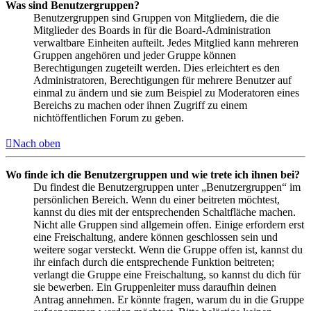
Was sind Benutzergruppen?
Benutzergruppen sind Gruppen von Mitgliedern, die die
Mitglieder des Boards in für die Board-Administration
verwaltbare Einheiten aufteilt. Jedes Mitglied kann mehreren
Gruppen angehören und jeder Gruppe können
Berechtigungen zugeteilt werden. Dies erleichtert es den
Administratoren, Berechtigungen für mehrere Benutzer auf
einmal zu ändern und sie zum Beispiel zu Moderatoren eines
Bereichs zu machen oder ihnen Zugriff zu einem
nichtöffentlichen Forum zu geben.
Nach oben
Wo finde ich die Benutzergruppen und wie trete ich ihnen bei?
Du findest die Benutzergruppen unter „Benutzergruppen“ im
persönlichen Bereich. Wenn du einer beitreten möchtest,
kannst du dies mit der entsprechenden Schaltfläche machen.
Nicht alle Gruppen sind allgemein offen. Einige erfordern erst
eine Freischaltung, andere können geschlossen sein und
weitere sogar versteckt. Wenn die Gruppe offen ist, kannst du
ihr einfach durch die entsprechende Funktion beitreten;
verlangt die Gruppe eine Freischaltung, so kannst du dich für
sie bewerben. Ein Gruppenleiter muss daraufhin deinen
Antrag annehmen. Er könnte fragen, warum du in die Gruppe