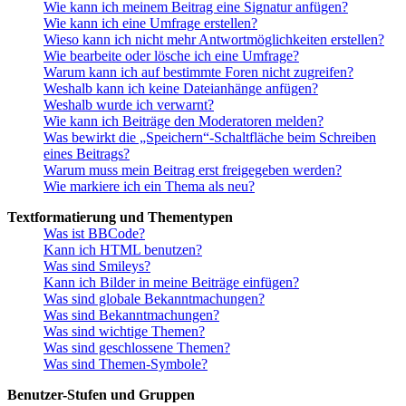
Wie kann ich meinem Beitrag eine Signatur anfügen?
Wie kann ich eine Umfrage erstellen?
Wieso kann ich nicht mehr Antwortmöglichkeiten erstellen?
Wie bearbeite oder lösche ich eine Umfrage?
Warum kann ich auf bestimmte Foren nicht zugreifen?
Weshalb kann ich keine Dateianhänge anfügen?
Weshalb wurde ich verwarnt?
Wie kann ich Beiträge den Moderatoren melden?
Was bewirkt die „Speichern“-Schaltfläche beim Schreiben
eines Beitrags?
Warum muss mein Beitrag erst freigegeben werden?
Wie markiere ich ein Thema als neu?
Textformatierung und Thementypen
Was ist BBCode?
Kann ich HTML benutzen?
Was sind Smileys?
Kann ich Bilder in meine Beiträge einfügen?
Was sind globale Bekanntmachungen?
Was sind Bekanntmachungen?
Was sind wichtige Themen?
Was sind geschlossene Themen?
Was sind Themen-Symbole?
Benutzer-Stufen und Gruppen