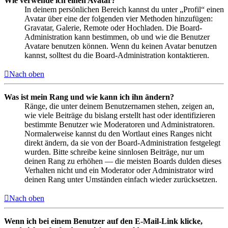
Wie verwende ich einen Avatar?
In deinem persönlichen Bereich kannst du unter „Profil“ einen
Avatar über eine der folgenden vier Methoden hinzufügen:
Gravatar, Galerie, Remote oder Hochladen. Die Board-
Administration kann bestimmen, ob und wie die Benutzer
Avatare benutzen können. Wenn du keinen Avatar benutzen
kannst, solltest du die Board-Administration kontaktieren.
Nach oben
Was ist mein Rang und wie kann ich ihn ändern?
Ränge, die unter deinem Benutzernamen stehen, zeigen an,
wie viele Beiträge du bislang erstellt hast oder identifizieren
bestimmte Benutzer wie Moderatoren und Administratoren.
Normalerweise kannst du den Wortlaut eines Ranges nicht
direkt ändern, da sie von der Board-Administration festgelegt
wurden. Bitte schreibe keine sinnlosen Beiträge, nur um
deinen Rang zu erhöhen — die meisten Boards dulden dieses
Verhalten nicht und ein Moderator oder Administrator wird
deinen Rang unter Umständen einfach wieder zurücksetzen.
Nach oben
Wenn ich bei einem Benutzer auf den E-Mail-Link klicke,