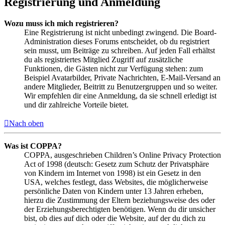
Registrierung und Anmeldung
Wozu muss ich mich registrieren?
Eine Registrierung ist nicht unbedingt zwingend. Die Board-
Administration dieses Forums entscheidet, ob du registriert
sein musst, um Beiträge zu schreiben. Auf jeden Fall erhältst
du als registriertes Mitglied Zugriff auf zusätzliche
Funktionen, die Gästen nicht zur Verfügung stehen: zum
Beispiel Avatarbilder, Private Nachrichten, E-Mail-Versand an
andere Mitglieder, Beitritt zu Benutzergruppen und so weiter.
Wir empfehlen dir eine Anmeldung, da sie schnell erledigt ist
und dir zahlreiche Vorteile bietet.
Nach oben
Was ist COPPA?
COPPA, ausgeschrieben Children’s Online Privacy Protection
Act of 1998 (deutsch: Gesetz zum Schutz der Privatsphäre
von Kindern im Internet von 1998) ist ein Gesetz in den
USA, welches festlegt, dass Websites, die möglicherweise
persönliche Daten von Kindern unter 13 Jahren erheben,
hierzu die Zustimmung der Eltern beziehungsweise des oder
der Erziehungsberechtigten benötigen. Wenn du dir unsicher
bist, ob dies auf dich oder die Website, auf der du dich zu