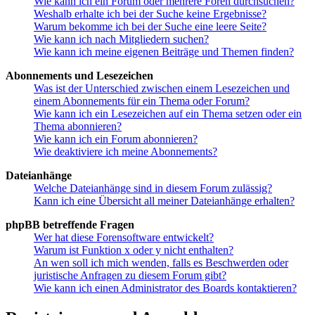
Wie kann ich ein Forum oder mehrere Foren durchsuchen?
Weshalb erhalte ich bei der Suche keine Ergebnisse?
Warum bekomme ich bei der Suche eine leere Seite?
Wie kann ich nach Mitgliedern suchen?
Wie kann ich meine eigenen Beiträge und Themen finden?
Abonnements und Lesezeichen
Was ist der Unterschied zwischen einem Lesezeichen und
einem Abonnements für ein Thema oder Forum?
Wie kann ich ein Lesezeichen auf ein Thema setzen oder ein
Thema abonnieren?
Wie kann ich ein Forum abonnieren?
Wie deaktiviere ich meine Abonnements?
Dateianhänge
Welche Dateianhänge sind in diesem Forum zulässig?
Kann ich eine Übersicht all meiner Dateianhänge erhalten?
phpBB betreffende Fragen
Wer hat diese Forensoftware entwickelt?
Warum ist Funktion x oder y nicht enthalten?
An wen soll ich mich wenden, falls es Beschwerden oder
juristische Anfragen zu diesem Forum gibt?
Wie kann ich einen Administrator des Boards kontaktieren?