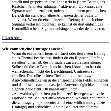
erstellt und gespeichert hast, kannst du in jedem Beitrag das
Kästchen „Signatur anhängen“ aktivieren. Du kannst eine
Signatur auch hinzufügen, indem du in deinem persönlichen
Bereich das standardmäßige Anhängen deiner Signatur
aktivierst. Wenn du einen einzelnen Beitrag dennoch ohne
Signatur verfassen möchtest, so kannst du dort einfach das
Kontrollkästchen „Signatur anhängen“ wieder deaktivieren.
Nach oben
Wie kann ich eine Umfrage erstellen?
Wenn du ein neues Thema eröffnest oder den ersten Beitrag
eines Themas bearbeitest, findest du ein Register „Umfrage
erstellen“ unterhalb des Formulars zur Beitragserstellung.
Solltest du diesen Bereich nicht sehen können, so hast du
wahrscheinlich nicht die Berechtigung, Umfragen zu
erstellen. Du solltest einen Titel und mindestens zwei
Antwortmöglichkeiten in die entsprechenden Felder eingeben
und dabei sicherstellen, dass jede Antwortmöglichkeit in einer
eigenen Zeile steht. Du kannst auch unter
„Auswahlmöglichkeiten pro Benutzer“ festlegen, wie viele
Optionen ein Benutzer auswählen kann, welches Zeitlimit für
die Umfrage gilt (0 bedeutet dabei eine zeitlich unbegrenzte
Umfrage) und schließlich, ob die Benutzer ihre Stimme