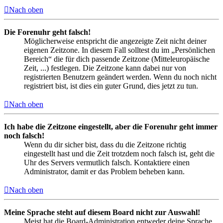
Nach oben
Die Forenuhr geht falsch!
Möglicherweise entspricht die angezeigte Zeit nicht deiner
eigenen Zeitzone. In diesem Fall solltest du im „Persönlichen
Bereich“ die für dich passende Zeitzone (Mitteleuropäische
Zeit, ...) festlegen. Die Zeitzone kann dabei nur von
registrierten Benutzern geändert werden. Wenn du noch nicht
registriert bist, ist dies ein guter Grund, dies jetzt zu tun.
Nach oben
Ich habe die Zeitzone eingestellt, aber die Forenuhr geht immer
noch falsch!
Wenn du dir sicher bist, dass du die Zeitzone richtig
eingestellt hast und die Zeit trotzdem noch falsch ist, geht die
Uhr des Servers vermutlich falsch. Kontaktiere einen
Administrator, damit er das Problem beheben kann.
Nach oben
Meine Sprache steht auf diesem Board nicht zur Auswahl!
Meist hat die Board-Administration entweder deine Sprache