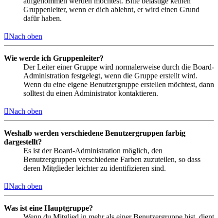
aufgenommen werden möchtest. Bitte belästige keinen
Gruppenleiter, wenn er dich ablehnt, er wird einen Grund
dafür haben.
Nach oben
Wie werde ich Gruppenleiter?
Der Leiter einer Gruppe wird normalerweise durch die Board-
Administration festgelegt, wenn die Gruppe erstellt wird.
Wenn du eine eigene Benutzergruppe erstellen möchtest, dann
solltest du einen Administrator kontaktieren.
Nach oben
Weshalb werden verschiedene Benutzergruppen farbig
dargestellt?
Es ist der Board-Administration möglich, den
Benutzergruppen verschiedene Farben zuzuteilen, so dass
deren Mitglieder leichter zu identifizieren sind.
Nach oben
Was ist eine Hauptgruppe?
Wenn du Mitglied in mehr als einer Benutzergruppe bist, dient