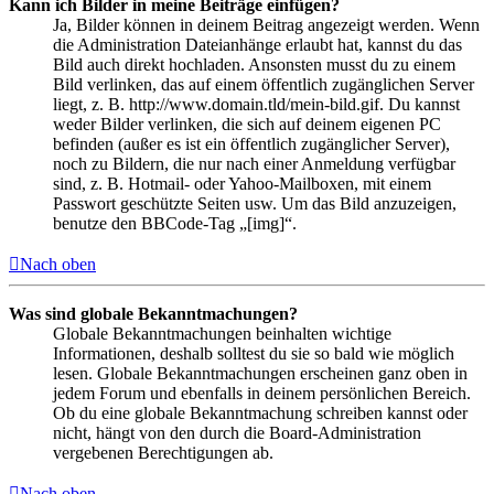
Kann ich Bilder in meine Beiträge einfügen?
Ja, Bilder können in deinem Beitrag angezeigt werden. Wenn
die Administration Dateianhänge erlaubt hat, kannst du das
Bild auch direkt hochladen. Ansonsten musst du zu einem
Bild verlinken, das auf einem öffentlich zugänglichen Server
liegt, z. B. http://www.domain.tld/mein-bild.gif. Du kannst
weder Bilder verlinken, die sich auf deinem eigenen PC
befinden (außer es ist ein öffentlich zugänglicher Server),
noch zu Bildern, die nur nach einer Anmeldung verfügbar
sind, z. B. Hotmail- oder Yahoo-Mailboxen, mit einem
Passwort geschützte Seiten usw. Um das Bild anzuzeigen,
benutze den BBCode-Tag „[img]“.
Nach oben
Was sind globale Bekanntmachungen?
Globale Bekanntmachungen beinhalten wichtige
Informationen, deshalb solltest du sie so bald wie möglich
lesen. Globale Bekanntmachungen erscheinen ganz oben in
jedem Forum und ebenfalls in deinem persönlichen Bereich.
Ob du eine globale Bekanntmachung schreiben kannst oder
nicht, hängt von den durch die Board-Administration
vergebenen Berechtigungen ab.
Nach oben