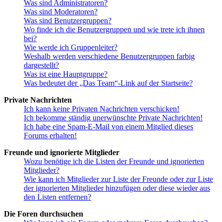
Was sind Administratoren?
Was sind Moderatoren?
Was sind Benutzergruppen?
Wo finde ich die Benutzergruppen und wie trete ich ihnen
bei?
Wie werde ich Gruppenleiter?
Weshalb werden verschiedene Benutzergruppen farbig
dargestellt?
Was ist eine Hauptgruppe?
Was bedeutet der „Das Team“-Link auf der Startseite?
Private Nachrichten
Ich kann keine Privaten Nachrichten verschicken!
Ich bekomme ständig unerwünschte Private Nachrichten!
Ich habe eine Spam-E-Mail von einem Mitglied dieses
Forums erhalten!
Freunde und ignorierte Mitglieder
Wozu benötige ich die Listen der Freunde und ignorierten
Mitglieder?
Wie kann ich Mitglieder zur Liste der Freunde oder zur Liste
der ignorierten Mitglieder hinzufügen oder diese wieder aus
den Listen entfernen?
Die Foren durchsuchen