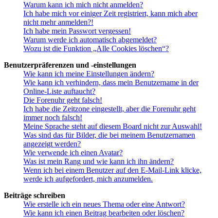
Warum kann ich mich nicht anmelden?
Ich habe mich vor einiger Zeit registriert, kann mich aber
nicht mehr anmelden?!
Ich habe mein Passwort vergessen!
Warum werde ich automatisch abgemeldet?
Wozu ist die Funktion „Alle Cookies löschen“?
Benutzerpräferenzen und -einstellungen
Wie kann ich meine Einstellungen ändern?
Wie kann ich verhindern, dass mein Benutzername in der
Online-Liste auftaucht?
Die Forenuhr geht falsch!
Ich habe die Zeitzone eingestellt, aber die Forenuhr geht
immer noch falsch!
Meine Sprache steht auf diesem Board nicht zur Auswahl!
Was sind das für Bilder, die bei meinem Benutzernamen
angezeigt werden?
Wie verwende ich einen Avatar?
Was ist mein Rang und wie kann ich ihn ändern?
Wenn ich bei einem Benutzer auf den E-Mail-Link klicke,
werde ich aufgefordert, mich anzumelden.
Beiträge schreiben
Wie erstelle ich ein neues Thema oder eine Antwort?
Wie kann ich einen Beitrag bearbeiten oder löschen?