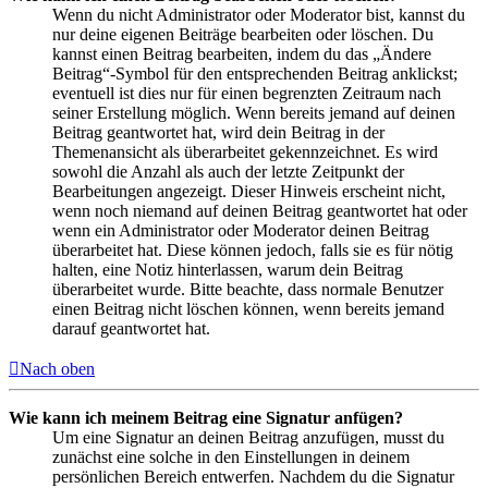
Wenn du nicht Administrator oder Moderator bist, kannst du
nur deine eigenen Beiträge bearbeiten oder löschen. Du
kannst einen Beitrag bearbeiten, indem du das „Ändere
Beitrag“-Symbol für den entsprechenden Beitrag anklickst;
eventuell ist dies nur für einen begrenzten Zeitraum nach
seiner Erstellung möglich. Wenn bereits jemand auf deinen
Beitrag geantwortet hat, wird dein Beitrag in der
Themenansicht als überarbeitet gekennzeichnet. Es wird
sowohl die Anzahl als auch der letzte Zeitpunkt der
Bearbeitungen angezeigt. Dieser Hinweis erscheint nicht,
wenn noch niemand auf deinen Beitrag geantwortet hat oder
wenn ein Administrator oder Moderator deinen Beitrag
überarbeitet hat. Diese können jedoch, falls sie es für nötig
halten, eine Notiz hinterlassen, warum dein Beitrag
überarbeitet wurde. Bitte beachte, dass normale Benutzer
einen Beitrag nicht löschen können, wenn bereits jemand
darauf geantwortet hat.
Nach oben
Wie kann ich meinem Beitrag eine Signatur anfügen?
Um eine Signatur an deinen Beitrag anzufügen, musst du
zunächst eine solche in den Einstellungen in deinem
persönlichen Bereich entwerfen. Nachdem du die Signatur