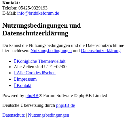
Kontakt:
Telefon: 05425-9329193
E-Mail:
info@britbikeforum.de
Nutzungsbedingungen und
Datenschutzerklärung
Du kannst die Nutzungsbedingungen und die Datenschutzrichtlinie
hier nachlesen:
Nutzungsbedingungen
und
Datenschutzerklärung
Königliche Themenvielfalt
Alle Zeiten sind
UTC+02:00
Alle Cookies löschen
Impressum
Kontakt
Powered by
phpBB
® Forum Software © phpBB Limited
Deutsche Übersetzung durch
phpBB.de
Datenschutz
|
Nutzungsbedingungen