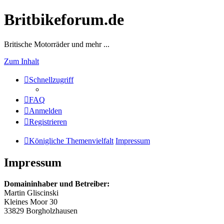
Britbikeforum.de
Britische Motorräder und mehr ...
Zum Inhalt
Schnellzugriff
FAQ
Anmelden
Registrieren
Königliche Themenvielfalt
Impressum
Impressum
Domaininhaber und Betreiber:
Martin Gliscinski
Kleines Moor 30
33829 Borgholzhausen