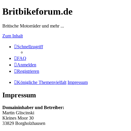
Britbikeforum.de
Britische Motorräder und mehr ...
Zum Inhalt
Schnellzugriff
FAQ
Anmelden
Registrieren
Königliche Themenvielfalt
Impressum
Impressum
Domaininhaber und Betreiber:
Martin Gliscinski
Kleines Moor 30
33829 Borgholzhausen