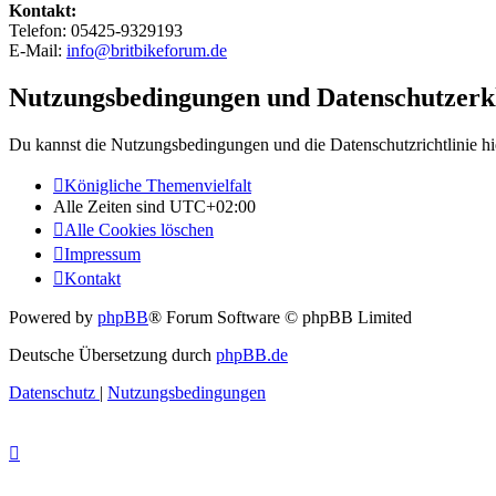
Kontakt:
Telefon: 05425-9329193
E-Mail:
info@britbikeforum.de
Nutzungsbedingungen und Datenschutzerk
Du kannst die Nutzungsbedingungen und die Datenschutzrichtlinie hi
Königliche Themenvielfalt
Alle Zeiten sind
UTC+02:00
Alle Cookies löschen
Impressum
Kontakt
Powered by
phpBB
® Forum Software © phpBB Limited
Deutsche Übersetzung durch
phpBB.de
Datenschutz
|
Nutzungsbedingungen