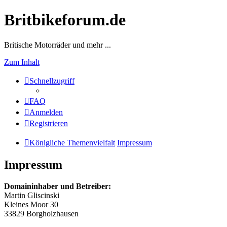
Britbikeforum.de
Britische Motorräder und mehr ...
Zum Inhalt
Schnellzugriff
FAQ
Anmelden
Registrieren
Königliche Themenvielfalt
Impressum
Impressum
Domaininhaber und Betreiber:
Martin Gliscinski
Kleines Moor 30
33829 Borgholzhausen